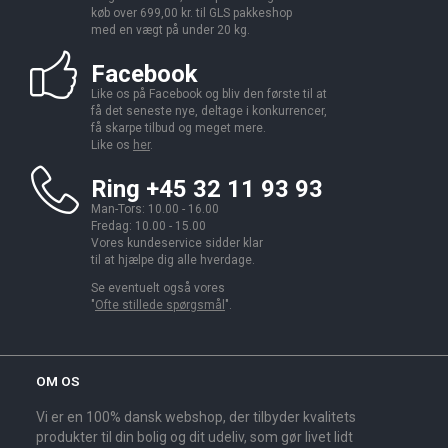
køb over 699,00 kr. til GLS pakkeshop
med en vægt på under 20 kg.
Facebook
Like os på Facebook og bliv den første til at
få det seneste nye, deltage i konkurrencer,
få skarpe tilbud og meget mere.
Like os
her
.
Ring +45 32 11 93 93
Man-Tors: 10.00 - 16.00
Fredag: 10.00 - 15.00
Vores kundeservice sidder klar
til at hjælpe dig alle hverdage.
Se eventuelt også vores
"
Ofte stillede spørgsmål
".
OM OS
Vi er en 100% dansk webshop, der tilbyder kvalitets
produkter til din bolig og dit udeliv, som gør livet lidt