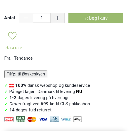
Antal
Læg i kurv
PÅ LAGER
Fra:
Tendance
Tilføj til Ønskeskyen
✓
100%
dansk webshop og kundeservice
✓
På eget lager i Danmark til levering
NU
✓
1-2
dages levering på hverdage
✓
Gratis
fragt ved
699 kr.
til GLS pakkeshop
✓
14
dages fuld returret