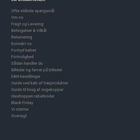
Ofte stillede spørgsmål
Om os
Fragt og Levering
Betingelser & Vilkår
Returnering
Kontakt os
Fortryd købet
Fortrolighed
Sådan handler du
Billeder og farver på billeder
EAN bestillinger
Guide ved køb af træprodukter
Guide til brug af sugekopper
Ideshoppen rabatkoder
Black Friday
Vi støtter
Oversigt