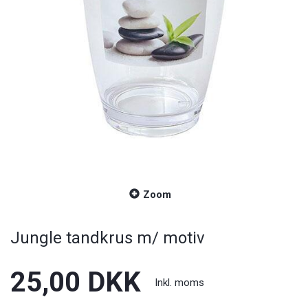
Zoom
Jungle tandkrus m/ motiv
25,00 DKK
Inkl. moms