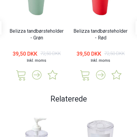
Belizza tandbørsteholder
Belizza tandbørsteholder
- Grøn
- Rød
39,50 DKK
39,50 DKK
72,50 DKK
72,50 DKK
Inkl. moms
Inkl. moms
Relaterede