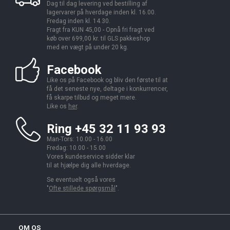
Dag til dag levering ved bestilling af
lagervarer på hverdage inden kl. 16.00.
Fredag inden kl. 14.30.
Fragt fra KUN 45,00 - Opnå fri fragt ved
køb over 699,00 kr. til GLS pakkeshop
med en vægt på under 20 kg.
Facebook
Like os på Facebook og bliv den første til at
få det seneste nye, deltage i konkurrencer,
få skarpe tilbud og meget mere.
Like os
her
.
Ring +45 32 11 93 93
Man-Tors: 10.00 - 16.00
Fredag: 10.00 - 15.00
Vores kundeservice sidder klar
til at hjælpe dig alle hverdage.
Se eventuelt også vores
"
Ofte stillede spørgsmål
".
OM OS