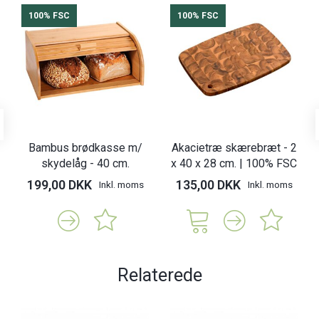
100% FSC
100% FSC
Bambus brødkasse m/
Akacietræ skærebræt - 2
skydelåg - 40 cm.
x 40 x 28 cm. | 100% FSC
199,00 DKK
135,00 DKK
Inkl. moms
Inkl. moms
Relaterede