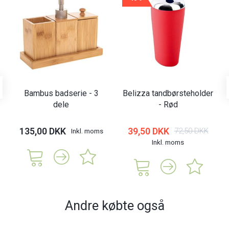
Bambus badserie - 3
Belizza tandbørsteholder
dele
- Rød
135,00 DKK
39,50 DKK
72,50 DKK
Inkl. moms
Inkl. moms
Andre købte også