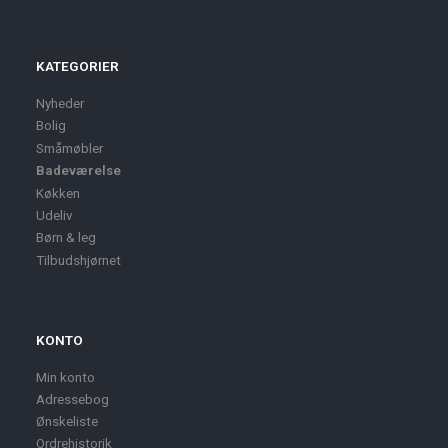
KATEGORIER
Nyheder
Bolig
Småmøbler
Badeværelse
Køkken
Udeliv
Børn & leg
Tilbudshjørnet
KONTO
Min konto
Adressebog
Ønskeliste
Ordrehistorik