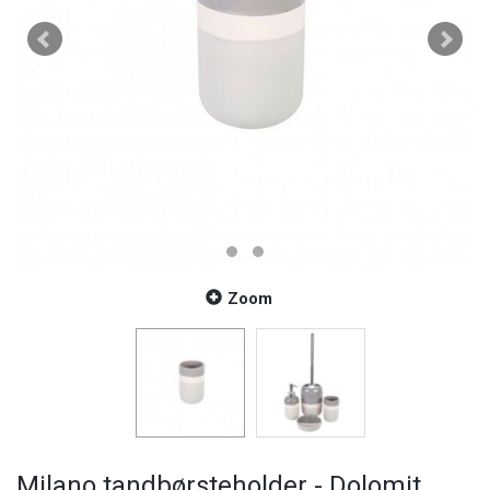
Zoom
Milano tandbørsteholder - Dolomit