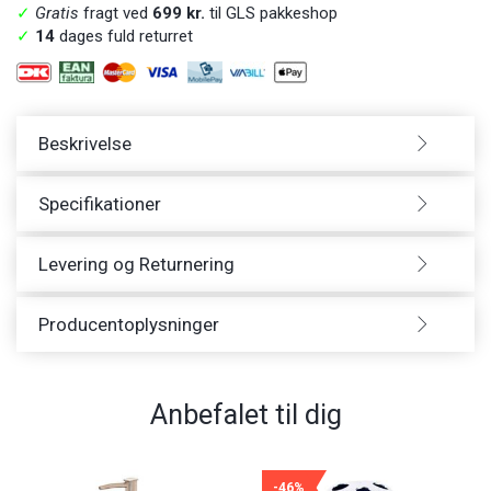
✓
Gratis
fragt ved
699 kr.
til GLS pakkeshop
✓
14
dages fuld returret
Beskrivelse
Specifikationer
Levering og Returnering
Producentoplysninger
Anbefalet til dig
-46%