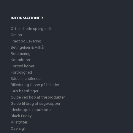
INFORMATIONER
Ofte stillede spørgsmål
Om os
Fragt og Levering
Betingelser & Vilkår
Returnering
Kontakt os
Fortryd købet
Fortrolighed
Sådan handler du
Billeder og farver på billeder
EAN bestillinger
Guide ved køb af træprodukter
Guide til brug af sugekopper
Ideshoppen rabatkoder
Black Friday
Vi støtter
Oversigt