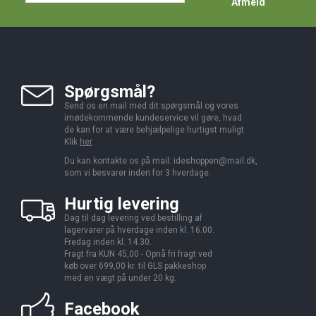
Afmeld
Spørgsmål?
Send os en mail med dit spørgsmål og vores
imødekommende kundeservice vil gøre, hvad
de kan for at være behjælpelige hurtigst muligt.
Klik
her
.
Du kan kontakte os på mail:
ideshoppen@mail.dk,
som vi besvarer inden for 3 hverdage.
Hurtig levering
Dag til dag levering ved bestilling af
lagervarer på hverdage inden kl. 16.00.
Fredag inden kl. 14.30.
Fragt fra KUN 45,00 - Opnå fri fragt ved
køb over 699,00 kr. til GLS pakkeshop
med en vægt på under 20 kg.
Facebook