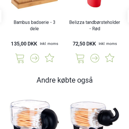
Bambus badserie - 3
Belizza tandbørsteholder
dele
- Rød
135,00 DKK
72,50 DKK
Inkl. moms
Inkl. moms
Andre købte også