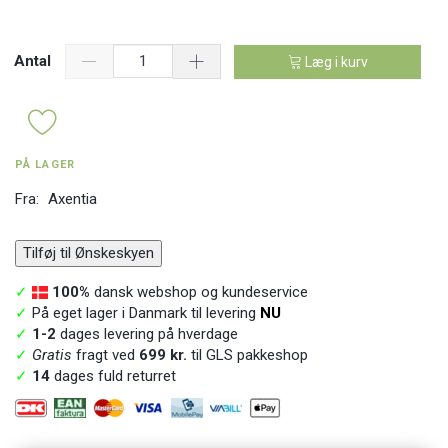
Antal
Læg i kurv
PÅ LAGER
Fra:
Axentia
Tilføj til Ønskeskyen
✓
100%
dansk webshop og kundeservice
✓
På eget lager i Danmark til levering
NU
✓
1-2
dages levering på hverdage
✓
Gratis
fragt ved
699 kr.
til GLS pakkeshop
✓
14
dages fuld returret