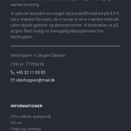
samlet levering.
Vi oplever desuden en meget høj kundetilfredshed på 4,9/5
via e-mærket Reviews, da vi netop er en e-mærket netbutik
uden skjulte gebyrer og abonnementer. Vi bestræber os på
at give flest muligt en behagelig købsoplevelse hos
Ideshoppen.
Ideshoppen v/Jørgen Clausen
CVR-nr. 77795618
+45 32 11 93 93
ideshoppen@mail.dk
INFORMATIONER
Ofte stillede spørgsmål
Om os
Fragt og Levering