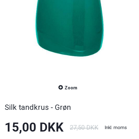
Zoom
Silk tandkrus - Grøn
15,00 DKK
27,50 DKK
Inkl. moms