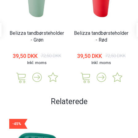
Belizza tandbørsteholder
Belizza tandbørsteholder
- Grøn
- Rød
39,50 DKK
39,50 DKK
72,50 DKK
72,50 DKK
Inkl. moms
Inkl. moms
Relaterede
-45%