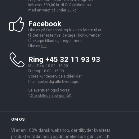
køb over 699,00 kr. til GLS pakkeshop
med en vægt på under 20 kg.
Facebook
Like os på Facebook og bliv den første til at
få det seneste nye, deltage i konkurrencer,
få skarpe tilbud og meget mere.
Like os
her
.
Ring +45 32 11 93 93
Man-Tors: 10.00 - 16.00
Fredag: 10.00 - 15.00
Vores kundeservice sidder klar
til at hjælpe dig alle hverdage.
Se eventuelt også vores
"
Ofte stillede spørgsmål
".
OM OS
Vi er en 100% dansk webshop, der tilbyder kvalitets
produkter til din bolig og dit udeliv, som gør livet lidt