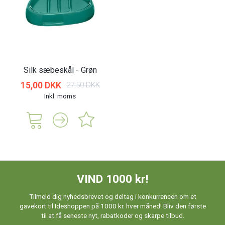
Silk sæbeskål - Grøn
15,00 DKK
27,50 DKK
Inkl. moms
VIND 1000 kr!
Tilmeld dig nyhedsbrevet og deltag i konkurrencen om et
gavekort til Ideshoppen på 1000 kr. hver måned! Bliv den første
til at få seneste nyt, rabatkoder og skarpe tilbud.