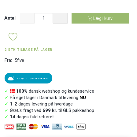
Antal
Læg i kurv
2 STK TILBAGE PÅ LAGER
Fra:
5five
TILFØJ TIL ØNSKESKYEN
✓
100%
dansk webshop og kundeservice
✓
På eget lager i Danmark til levering
NU
✓
1-2
dages levering på hverdage
✓
Gratis
fragt ved
699 kr.
til GLS pakkeshop
✓
14
dages fuld returret