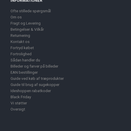
INFORMATIONER
Ofte stillede spørgsmål
Om os
Fragt og Levering
Betingelser & Vilkår
Returnering
Kontakt os
Fortryd købet
Fortrolighed
Sådan handler du
Billeder og farver på billeder
EAN bestillinger
Guide ved køb af træprodukter
Guide til brug af sugekopper
Ideshoppen rabatkoder
Black Friday
Vi støtter
Oversigt