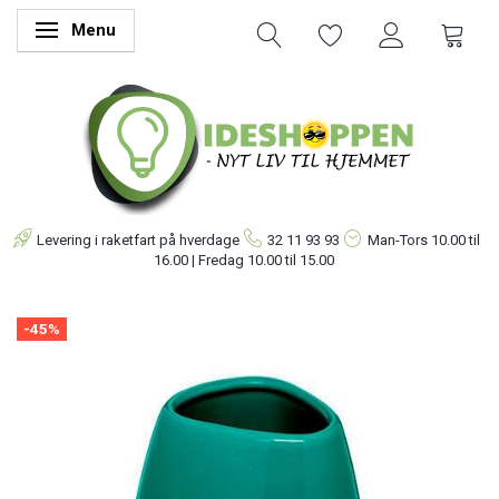
Menu
Skifte navigation
Levering i raketfart på hverdage
32 11 93 93
Man-Tors
10.00 til
16.00 | Fredag 10.00 til 15.00
-45%