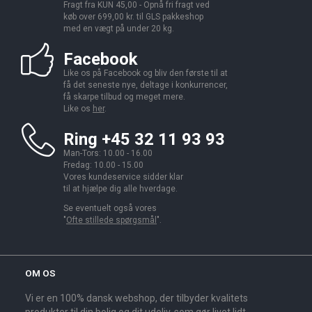
Fragt fra KUN 45,00 - Opnå fri fragt ved
køb over 699,00 kr. til GLS pakkeshop
med en vægt på under 20 kg.
Facebook
Like os på Facebook og bliv den første til at
få det seneste nye, deltage i konkurrencer,
få skarpe tilbud og meget mere.
Like os
her
.
Ring +45 32 11 93 93
Man-Tors: 10.00 - 16.00
Fredag: 10.00 - 15.00
Vores kundeservice sidder klar
til at hjælpe dig alle hverdage.
Se eventuelt også vores
"
Ofte stillede spørgsmål
".
OM OS
Vi er en 100% dansk webshop, der tilbyder kvalitets