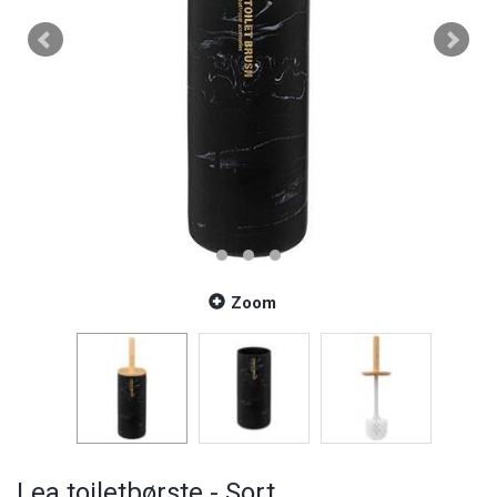
Zoom
Lea toiletbørste - Sort