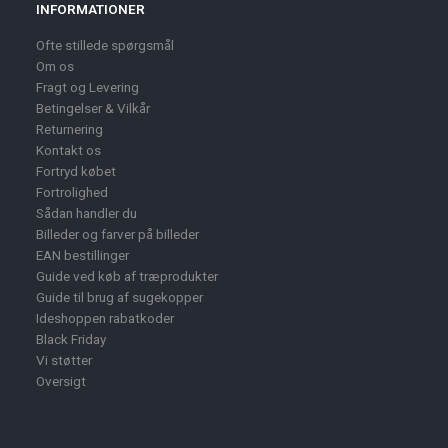
INFORMATIONER
Ofte stillede spørgsmål
Om os
Fragt og Levering
Betingelser & Vilkår
Returnering
Kontakt os
Fortryd købet
Fortrolighed
Sådan handler du
Billeder og farver på billeder
EAN bestillinger
Guide ved køb af træprodukter
Guide til brug af sugekopper
Ideshoppen rabatkoder
Black Friday
Vi støtter
Oversigt