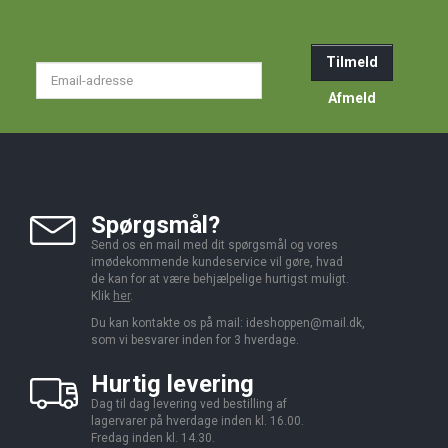
Tilmeld
Email-
adresse
Afmeld
Spørgsmål?
Send os en mail med dit spørgsmål og vores
imødekommende kundeservice vil gøre, hvad
de kan for at være behjælpelige hurtigst muligt.
Klik
her
.
Du kan kontakte os på mail:
ideshoppen@mail.dk,
som vi besvarer inden for 3 hverdage.
Hurtig levering
Dag til dag levering ved bestilling af
lagervarer på hverdage inden kl. 16.00.
Fredag inden kl. 14.30.