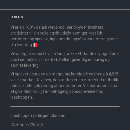
OM OS
Vi er en 100% dansk webshop, der tilbyder kvalitets
produkter til din bolig og dit udeliv, som gør livet lidt
nemmere og sjovere, ligesom det også skaber mere glæde i
din hverdag
Vi har egen import fra en lang række EU-lande og lagerfører
stort set hele sortimentet, hvilket giver dig en hurtig og
samlet levering.
Vi oplever desuden en meget høj kundetilfredshed på 4,9/5
via e-mærket Reviews, da vi netop er en e-mærket netbutik
uden skjulte gebyrer og abonnementer. Vi bestræber os på
at give flest muligt en behagelig købsoplevelse hos
Ideshoppen.
Ideshoppen v/Jørgen Clausen
CVR-nr. 77795618