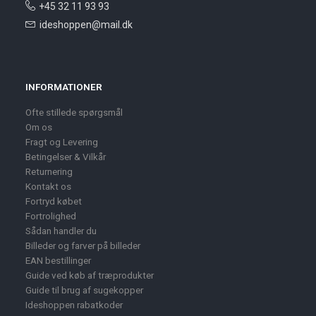
+45 32 11 93 93
ideshoppen@mail.dk
INFORMATIONER
Ofte stillede spørgsmål
Om os
Fragt og Levering
Betingelser & Vilkår
Returnering
Kontakt os
Fortryd købet
Fortrolighed
Sådan handler du
Billeder og farver på billeder
EAN bestillinger
Guide ved køb af træprodukter
Guide til brug af sugekopper
Ideshoppen rabatkoder