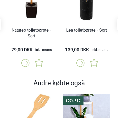
Natureo toiletbørste -
Lea toiletbørste - Sort
Sort
79,00 DKK
139,00 DKK
Inkl. moms
Inkl. moms
Andre købte også
100% FSC