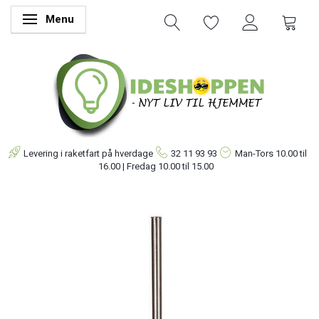
Menu
Skifte navigation
Levering i raketfart på hverdage
32 11 93 93
Man-Tors
10.00 til
16.00 | Fredag 10.00 til 15.00