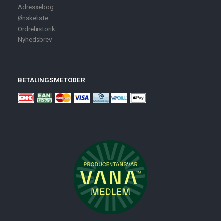
Adressebog
Ønskeliste
Ordrehistorik
Nyhedsbrev
BETALINGSMETODER