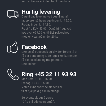
som vi besvarer inden for 3 hverdage.
Hurtig levering
Dag til dag levering ved bestilling af
lagervarer på hverdage inden kl. 16.00.
Fredag inden kl. 14.30.
Fragt fra KUN 45,00 - Opnå fri fragt ved
køb over 699,00 kr. til GLS pakkeshop
med en vægt på under 20 kg.
Facebook
Like os på Facebook og bliv den første til at
få det seneste nye, deltage i konkurrencer,
få skarpe tilbud og meget mere.
Like os
her
.
Ring +45 32 11 93 93
Man-Tors: 10.00 - 16.00
Fredag: 10.00 - 15.00
Vores kundeservice sidder klar
til at hjælpe dig alle hverdage.
Se eventuelt også vores
"
Ofte stillede spørgsmål
".