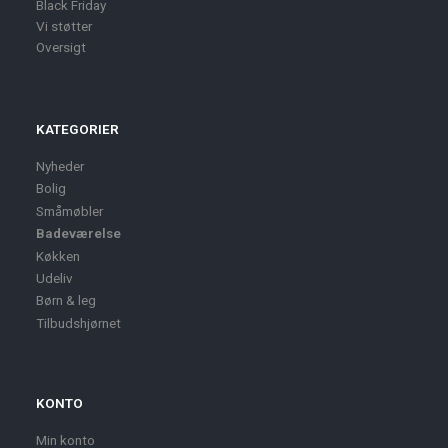
Black Friday
Vi støtter
Oversigt
KATEGORIER
Nyheder
Bolig
Småmøbler
Badeværelse
Køkken
Udeliv
Børn & leg
Tilbudshjørnet
KONTO
Min konto