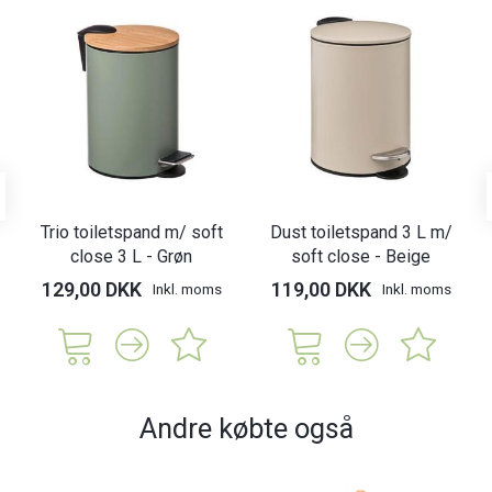
Trio toiletspand m/ soft
Dust toiletspand 3 L m/
close 3 L - Grøn
soft close - Beige
129,00 DKK
119,00 DKK
Inkl. moms
Inkl. moms
Andre købte også