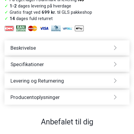
✓
1-2
dages levering på hverdage
✓
Gratis
fragt ved
699 kr.
til GLS pakkeshop
✓
14
dages fuld returret
Beskrivelse
Specifikationer
Levering og Returnering
Producentoplysninger
Anbefalet til dig