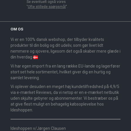
Se eventuelt også vores
"
Ofte stillede spørgsmål
".
OM OS
Vi er en 100% dansk webshop, der tilbyder kvalitets
produkter til din bolig og dit udeliv, som gør livet lidt
nemmere og sjovere, ligesom det også skaber mere glæde i
din hverdag
Vi har egen import fra en lang række EU-lande og lagerfører
stort set hele sortimentet, hvilket giver dig en hurtig og
samlet levering.
Vi oplever desuden en meget høj kundetilfredshed på 4,9/5
via e-mærket Reviews, da vi netop er en e-mærket netbutik
uden skjulte gebyrer og abonnementer. Vi bestræber os på
at give flest muligt en behagelig købsoplevelse hos
Ideshoppen.
Ideshoppen v/Jørgen Clausen