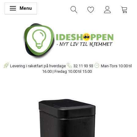
Menu
Skifte navigation
Levering i raketfart på hverdage
32 11 93 93
Man-Tors
10.00 til
16.00 | Fredag 10.00 til 15.00