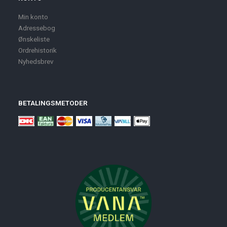
Min konto
Adressebog
Ønskeliste
Ordrehistorik
Nyhedsbrev
BETALINGSMETODER