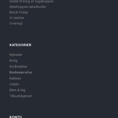
Guide til brug af sugekopper
Ideshoppen rabatkoder
Black Friday
Vi støtter
Oversigt
KATEGORIER
Nyheder
Bolig
Småmøbler
Badeværelse
Køkken
Udeliv
Børn & leg
Tilbudshjørnet
KONTO