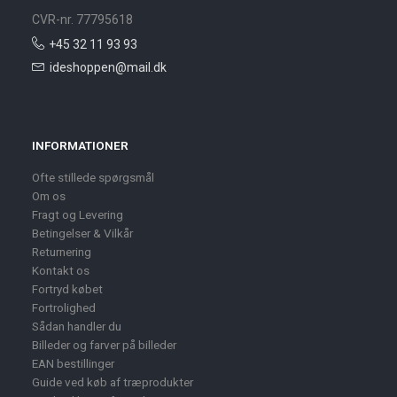
CVR-nr. 77795618
+45 32 11 93 93
ideshoppen@mail.dk
INFORMATIONER
Ofte stillede spørgsmål
Om os
Fragt og Levering
Betingelser & Vilkår
Returnering
Kontakt os
Fortryd købet
Fortrolighed
Sådan handler du
Billeder og farver på billeder
EAN bestillinger
Guide ved køb af træprodukter