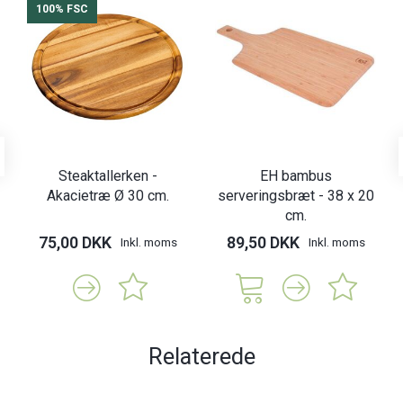
100% FSC
Steaktallerken -
EH bambus
Akacietræ Ø 30 cm.
serveringsbræt - 38 x 20
cm.
75,00 DKK
89,50 DKK
Inkl. moms
Inkl. moms
Relaterede