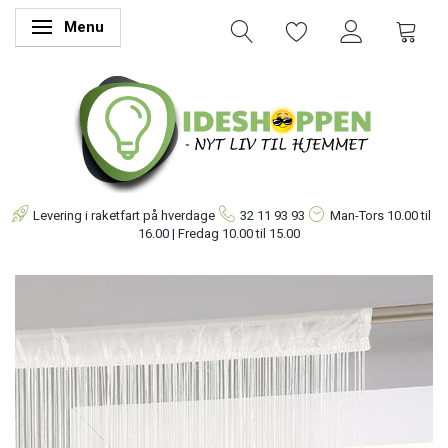
Menu
Skifte navigation
Levering i raketfart på hverdage
32 11 93 93
Man-Tors
10.00 til
16.00 | Fredag 10.00 til 15.00