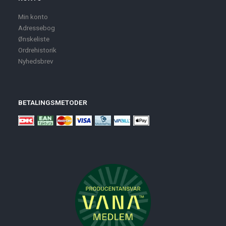
Min konto
Adressebog
Ønskeliste
Ordrehistorik
Nyhedsbrev
BETALINGSMETODER