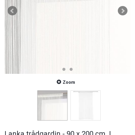
Zoom
Lanka trådgardin - 90 x 200 cm. |