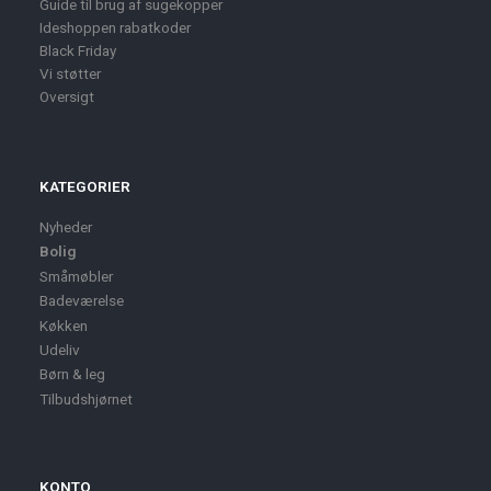
Guide til brug af sugekopper
Ideshoppen rabatkoder
Black Friday
Vi støtter
Oversigt
KATEGORIER
Nyheder
Bolig
Småmøbler
Badeværelse
Køkken
Udeliv
Børn & leg
Tilbudshjørnet
KONTO