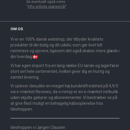
Se eventuelt også vores
"
Ofte stillede spørgsmål
".
OM OS
Vi er en 100% dansk webshop, der tilbyder kvalitets
produkter til din bolig og dit udeliv, som gør livet lidt
nemmere og sjovere, ligesom det også skaber mere glæde i
din hverdag
Vi har egen import fra en lang række EU-lande og lagerfører
stort set hele sortimentet, hvilket giver dig en hurtig og
samlet levering.
Vi oplever desuden en meget høj kundetilfredshed på 4,9/5
via e-mærket Reviews, da vi netop er en e-mærket netbutik
uden skjulte gebyrer og abonnementer. Vi bestræber os på
at give flest muligt en behagelig købsoplevelse hos
Ideshoppen.
Ideshoppen v/Jørgen Clausen