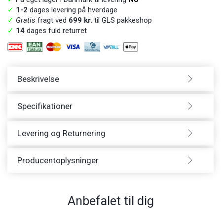
✓
1-2
dages levering på hverdage
✓
Gratis
fragt ved
699 kr.
til GLS pakkeshop
✓
14
dages fuld returret
Beskrivelse
Specifikationer
Levering og Returnering
Producentoplysninger
Anbefalet til dig