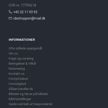
CVR-nr. 77795618
+45 32 11 93 93
ideshoppen@mail.dk
INFORMATIONER
Ofte stillede spørgsmål
Om os
Fragt og Levering
Betingelser & Vilkår
Returnering
Kontakt os
Fortryd købet
Fortrolighed
Sådan handler du
Billeder og farver på billeder
EAN bestillinger
Guide ved køb af træprodukter