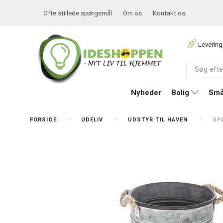
Ofte stillede spørgsmål
Om os
Kontakt os
Levering
Nyheder
Bolig
Små
FORSIDE
UDELIV
UDSTYR TIL HAVEN
SPA