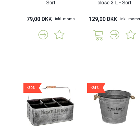
Sort
close 3 L - Sort
79,00 DKK
129,00 DKK
Inkl. moms
Inkl. moms
-30%
-24%