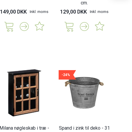
cm.
149,00 DKK
129,00 DKK
Inkl. moms
Inkl. moms
169,
-24%
Milana nøgleskab i træ -
Spand i zink til deko - 31