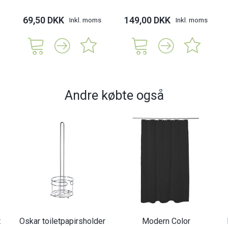
69,50 DKK
149,00 DKK
Inkl. moms
Inkl. moms
Andre købte også
t
Oskar toiletpapirsholder
Modern Color