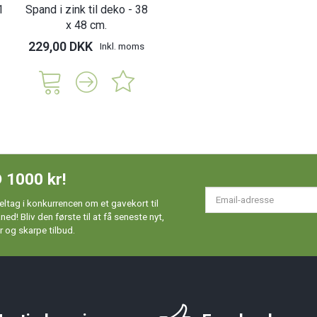
1
Spand i zink til deko - 38
x 48 cm.
229,00 DKK
Inkl. moms
 1000 kr!
Em
ltag i konkurrencen om et gavekort til
ad
d! Bliv den første til at få seneste nyt,
 og skarpe tilbud.