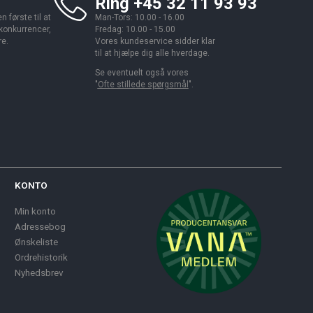
Ring +45 32 11 93 93
 første til at
Man-Tors: 10.00 - 16.00
 konkurrencer,
Fredag: 10.00 - 15.00
re.
Vores kundeservice sidder klar
til at hjælpe dig alle hverdage.
Se eventuelt også vores
"
Ofte stillede spørgsmål
".
KONTO
Min konto
Adressebog
Ønskeliste
Ordrehistorik
Nyhedsbrev