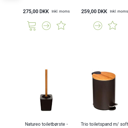
275,00 DKK
259,00 DKK
Inkl. moms
Inkl. moms
Natureo toiletbørste -
Trio toiletspand m/ sof