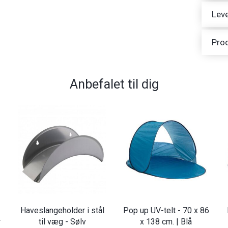
Leve
Pro
Anbefalet til dig
Haveslangeholder i stål
Pop up UV-telt - 70 x 86
r
til væg - Sølv
x 138 cm. | Blå