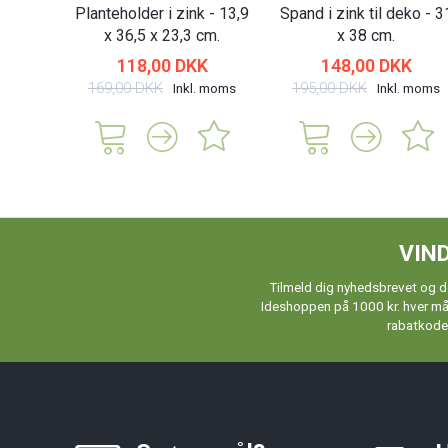
Planteholder i zink - 13,9
Spand i zink til deko - 3
x 36,5 x 23,3 cm.
x 38 cm.
118,00 DKK
148,00 DKK
169,00 DKK
195,00 DKK
Inkl. moms
Inkl. moms
VIND
Tilmeld dig nyhedsbrevet og de
Ideshoppen på 1000 kr. hver måne
rabatkoder