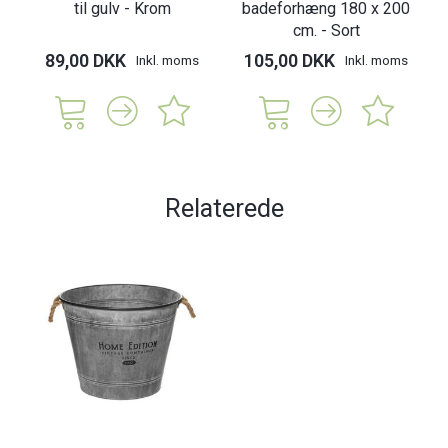
til gulv - Krom
badeforhæng 180 x 200
cm. - Sort
89,00 DKK
105,00 DKK
Inkl. moms
Inkl. moms
Relaterede