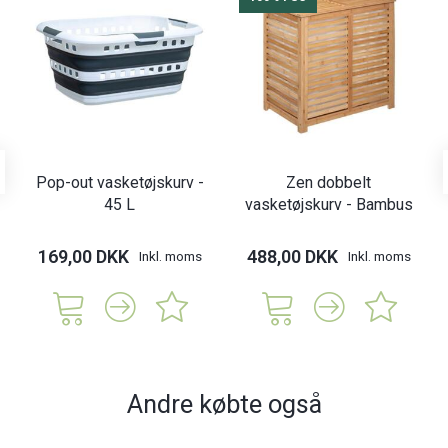
Pop-out vasketøjskurv -
Zen dobbelt
45 L
vasketøjskurv - Bambus
169,00 DKK
488,00 DKK
Inkl. moms
Inkl. moms
Andre købte også