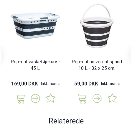
Pop-out vasketøjskurv -
Pop-out universal spand
45 L
10 L - 32 x 25 cm.
169,00 DKK
59,00 DKK
Inkl. moms
Inkl. moms
Relaterede