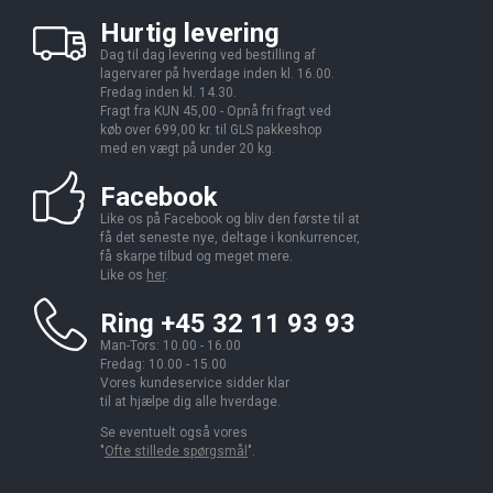
Hurtig levering
Dag til dag levering ved bestilling af
lagervarer på hverdage inden kl. 16.00.
Fredag inden kl. 14.30.
Fragt fra KUN 45,00 - Opnå fri fragt ved
køb over 699,00 kr. til GLS pakkeshop
med en vægt på under 20 kg.
Facebook
Like os på Facebook og bliv den første til at
få det seneste nye, deltage i konkurrencer,
få skarpe tilbud og meget mere.
Like os
her
.
Ring +45 32 11 93 93
Man-Tors: 10.00 - 16.00
Fredag: 10.00 - 15.00
Vores kundeservice sidder klar
til at hjælpe dig alle hverdage.
Se eventuelt også vores
"
Ofte stillede spørgsmål
".