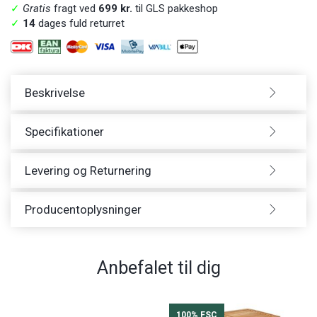
✓
Gratis
fragt ved
699 kr.
til GLS pakkeshop
✓
14
dages fuld returret
Beskrivelse
Specifikationer
Levering og Returnering
Producentoplysninger
Anbefalet til dig
100% FSC