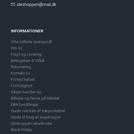
ideshoppen@mail.dk
INFORMATIONER
Ofte stillede spørgsmål
Om os
Fragt og Levering
Betingelser & Vilkår
Returnering
Kontakt os
Fortryd købet
Fortrolighed
Sådan handler du
Billeder og farver på billeder
EAN bestillinger
Guide ved køb af træprodukter
Guide til brug af sugekopper
Ideshoppen rabatkoder
Black Friday