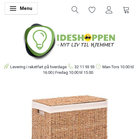
Menu
Skifte navigation
Levering i raketfart på hverdage
32 11 93 93
Man-Tors
10.00 til
16.00 | Fredag 10.00 til 15.00