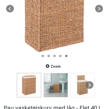
Zoom
Pau vasketøjskurv med låg - Flet 40 L