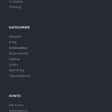
Vi støtter
Oversigt
KATEGORIER
Nyheder
Bolig
Småmøbler
Badeværelse
Køkken
Udeliv
Børn & leg
Tilbudshjørnet
KONTO
Min konto
Adressebog