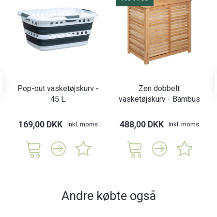
Pop-out vasketøjskurv -
Zen dobbelt
45 L
vasketøjskurv - Bambus
169,00 DKK
488,00 DKK
Inkl. moms
Inkl. moms
Andre købte også