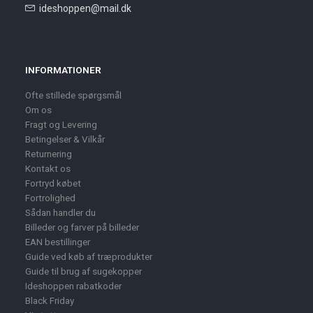
ideshoppen@mail.dk
INFORMATIONER
Ofte stillede spørgsmål
Om os
Fragt og Levering
Betingelser & Vilkår
Returnering
Kontakt os
Fortryd købet
Fortrolighed
Sådan handler du
Billeder og farver på billeder
EAN bestillinger
Guide ved køb af træprodukter
Guide til brug af sugekopper
Ideshoppen rabatkoder
Black Friday