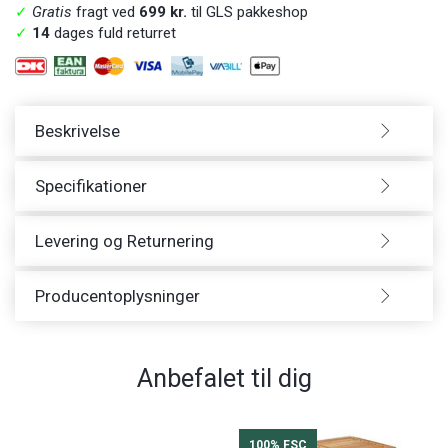
✓
Gratis
fragt ved
699 kr.
til GLS pakkeshop
✓
14
dages fuld returret
Beskrivelse
Specifikationer
Levering og Returnering
Producentoplysninger
Anbefalet til dig
100% FSC