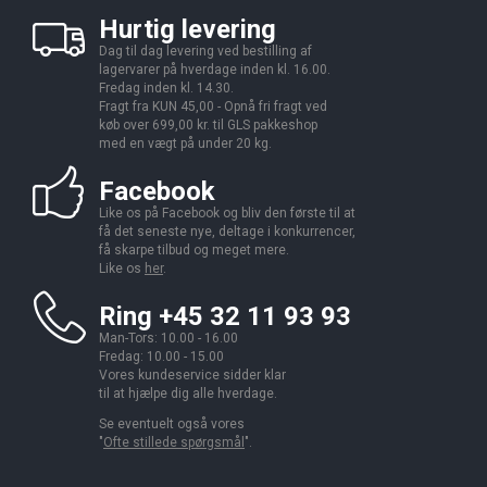
Hurtig levering
Dag til dag levering ved bestilling af
lagervarer på hverdage inden kl. 16.00.
Fredag inden kl. 14.30.
Fragt fra KUN 45,00 - Opnå fri fragt ved
køb over 699,00 kr. til GLS pakkeshop
med en vægt på under 20 kg.
Facebook
Like os på Facebook og bliv den første til at
få det seneste nye, deltage i konkurrencer,
få skarpe tilbud og meget mere.
Like os
her
.
Ring +45 32 11 93 93
Man-Tors: 10.00 - 16.00
Fredag: 10.00 - 15.00
Vores kundeservice sidder klar
til at hjælpe dig alle hverdage.
Se eventuelt også vores
"
Ofte stillede spørgsmål
".