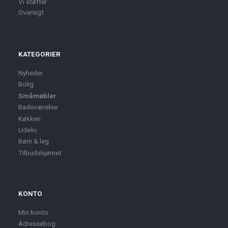
Vi støtter
Oversigt
KATEGORIER
Nyheder
Bolig
Småmøbler
Badeværelse
Køkken
Udeliv
Børn & leg
Tilbudshjørnet
KONTO
Min konto
Adressebog