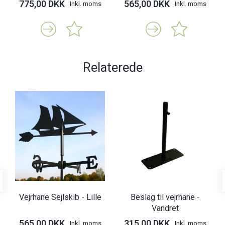
775,00 DKK
565,00 DKK
Inkl. moms
Inkl. moms
Relaterede
Vejrhane Sejlskib - Lille
Beslag til vejrhane -
Vandret
565,00 DKK
315,00 DKK
Inkl. moms
Inkl. moms