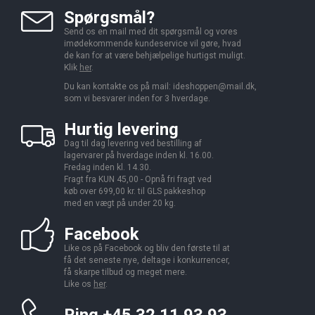
Spørgsmål?
Send os en mail med dit spørgsmål og vores
imødekommende kundeservice vil gøre, hvad
de kan for at være behjælpelige hurtigst muligt.
Klik
her
.
Du kan kontakte os på mail:
ideshoppen@mail.dk,
som vi besvarer inden for 3 hverdage.
Hurtig levering
Dag til dag levering ved bestilling af
lagervarer på hverdage inden kl. 16.00.
Fredag inden kl. 14.30.
Fragt fra KUN 45,00 - Opnå fri fragt ved
køb over 699,00 kr. til GLS pakkeshop
med en vægt på under 20 kg.
Facebook
Like os på Facebook og bliv den første til at
få det seneste nye, deltage i konkurrencer,
få skarpe tilbud og meget mere.
Like os
her
.