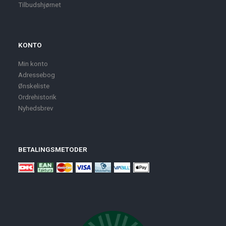
Tilbudshjørnet
KONTO
Min konto
Adressebog
Ønskeliste
Ordrehistorik
Nyhedsbrev
BETALINGSMETODER