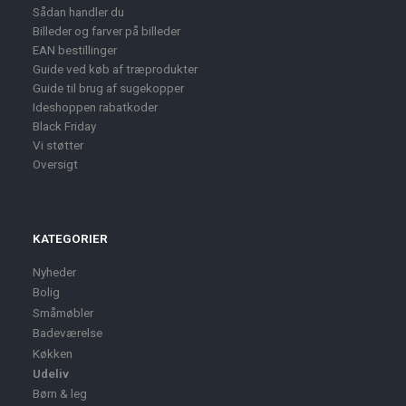
Sådan handler du
Billeder og farver på billeder
EAN bestillinger
Guide ved køb af træprodukter
Guide til brug af sugekopper
Ideshoppen rabatkoder
Black Friday
Vi støtter
Oversigt
KATEGORIER
Nyheder
Bolig
Småmøbler
Badeværelse
Køkken
Udeliv
Børn & leg