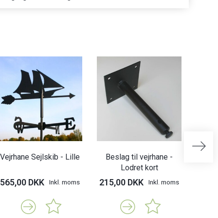
Vejrhane Sejlskib - Lille
Beslag til vejrhane -
Besl
Lodret kort
565,00 DKK
215,00 DKK
315,
Inkl. moms
Inkl. moms