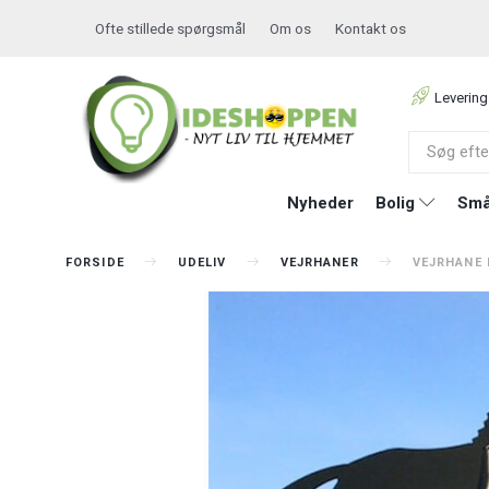
Ofte stillede spørgsmål
Om os
Kontakt os
Levering
Nyheder
Bolig
Små
FORSIDE
UDELIV
VEJRHANER
VEJRHANE 