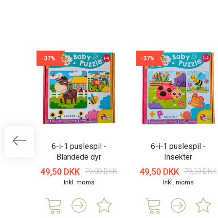
-37%
-37%
6-i-1 puslespil -
6-i-1 puslespil -
Blandede dyr
Insekter
49,50 DKK
49,50 DKK
79,00 DKK
79,00 DKK
Inkl. moms
Inkl. moms