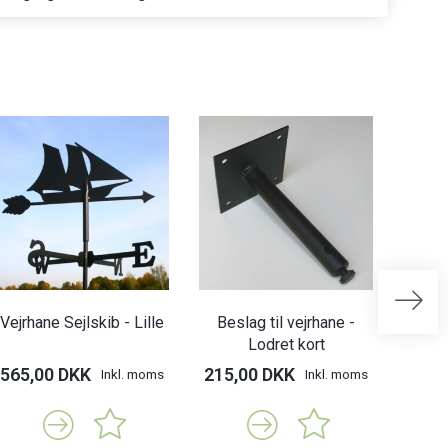
Vejrhane Sejlskib - Lille
Beslag til vejrhane -
Besl
Lodret kort
565,00 DKK
215,00 DKK
315,
Inkl. moms
Inkl. moms