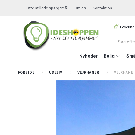
Ofte stillede spørgsmål
Om os
Kontakt os
Levering
Nyheder
Bolig
Små
FORSIDE
UDELIV
VEJRHANER
VEJRHANE 