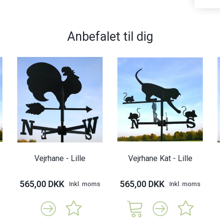
Anbefalet til dig
Vejrhane - Lille
Vejrhane Kat - Lille
565,00 DKK
565,00 DKK
Inkl. moms
Inkl. moms