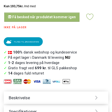
Få besked når produktet kommer igen
IKKE PÅ LAGER
TILFØJ TIL ØNSKESKYEN
✓
100%
dansk webshop og kundeservice
✓
På eget lager i Danmark til levering
NU
✓
1-2
dages levering på hverdage
✓
Gratis
fragt ved
699 kr.
til GLS pakkeshop
✓
14
dages fuld returret
Beskrivelse
Specifikationer