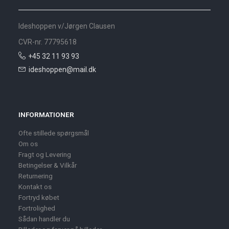
Ideshoppen v/Jørgen Clausen
CVR-nr. 77795618
+45 32 11 93 93
ideshoppen@mail.dk
INFORMATIONER
Ofte stillede spørgsmål
Om os
Fragt og Levering
Betingelser & Vilkår
Returnering
Kontakt os
Fortryd købet
Fortrolighed
Sådan handler du