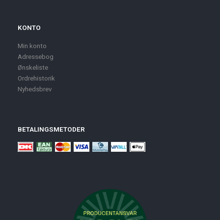
KONTO
Min konto
Adressebog
Ønskeliste
Ordrehistorik
Nyhedsbrev
BETALINGSMETODER