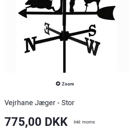
Zoom
Vejrhane Jæger - Stor
775,00 DKK
Inkl. moms