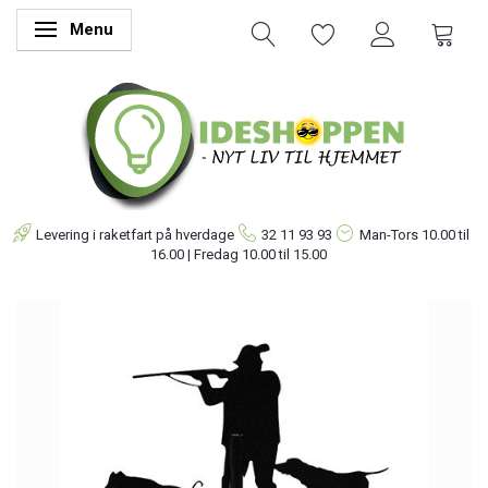
Menu
Skifte navigation
Levering i raketfart på hverdage
32 11 93 93
Man-Tors
10.00 til
16.00 | Fredag 10.00 til 15.00