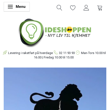
Menu
Skifte navigation
Levering i raketfart på hverdage
32 11 93 93
Man-Tors
10.00 til
16.00 | Fredag 10.00 til 15.00