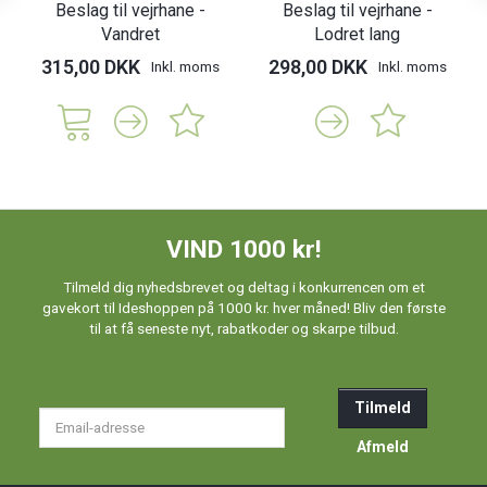
Beslag til vejrhane -
Beslag til vejrhane -
Vandret
Lodret lang
315,00 DKK
298,00 DKK
Inkl. moms
Inkl. moms
VIND 1000 kr!
Tilmeld dig nyhedsbrevet og deltag i konkurrencen om et
gavekort til Ideshoppen på 1000 kr. hver måned! Bliv den første
til at få seneste nyt, rabatkoder og skarpe tilbud.
Tilmeld
Email-
adresse
Afmeld