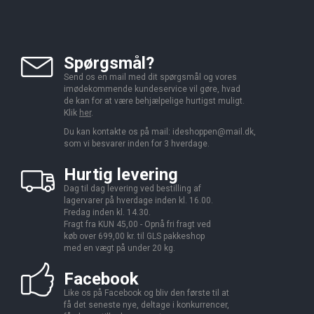
Spørgsmål?
Send os en mail med dit spørgsmål og vores
imødekommende kundeservice vil gøre, hvad
de kan for at være behjælpelige hurtigst muligt.
Klik
her
.
Du kan kontakte os på mail:
ideshoppen@mail.dk,
som vi besvarer inden for 3 hverdage.
Hurtig levering
Dag til dag levering ved bestilling af
lagervarer på hverdage inden kl. 16.00.
Fredag inden kl. 14.30.
Fragt fra KUN 45,00 - Opnå fri fragt ved
køb over 699,00 kr. til GLS pakkeshop
med en vægt på under 20 kg.
Facebook
Like os på Facebook og bliv den første til at
få det seneste nye, deltage i konkurrencer,