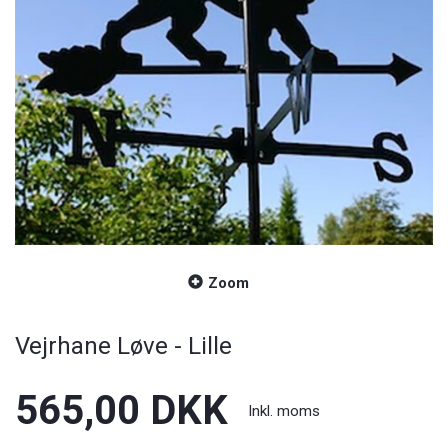
Zoom
Vejrhane Løve - Lille
565,00 DKK
Inkl. moms