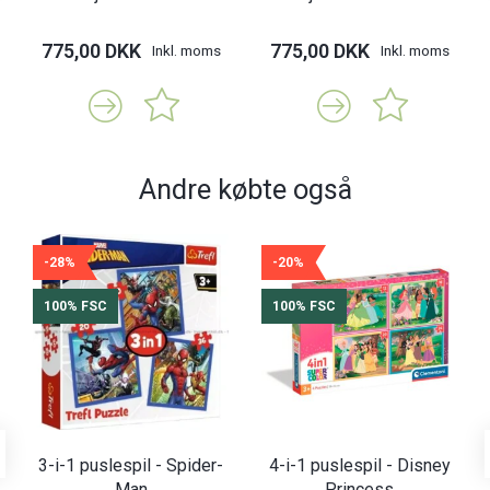
775,00 DKK
775,00 DKK
Inkl. moms
Inkl. moms
Andre købte også
-28%
-20%
100% FSC
100% FSC
3-i-1 puslespil - Spider-
4-i-1 puslespil - Disney
Man
Princess