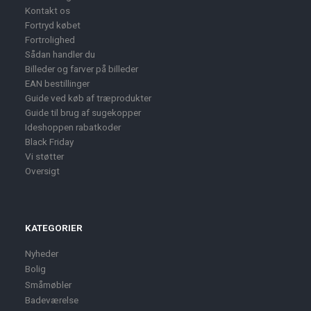
Kontakt os
Fortryd købet
Fortrolighed
Sådan handler du
Billeder og farver på billeder
EAN bestillinger
Guide ved køb af træprodukter
Guide til brug af sugekopper
Ideshoppen rabatkoder
Black Friday
Vi støtter
Oversigt
KATEGORIER
Nyheder
Bolig
Småmøbler
Badeværelse