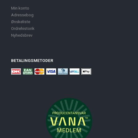
Min konto
Adressebog
Ønskeliste
Ordrehistorik
Nyhedsbrev
BETALINGSMETODER