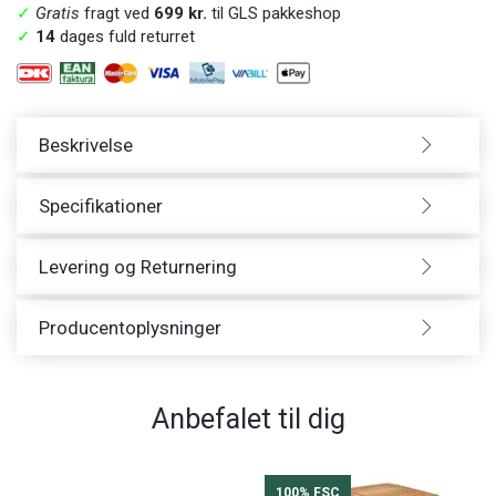
✓
Gratis
fragt ved
699 kr.
til GLS pakkeshop
✓
14
dages fuld returret
Beskrivelse
Specifikationer
Levering og Returnering
Producentoplysninger
Anbefalet til dig
100% FSC