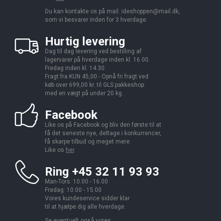
Du kan kontakte os på mail:
ideshoppen@mail.dk,
som vi besvarer inden for 3 hverdage.
Hurtig levering
Dag til dag levering ved bestilling af
lagervarer på hverdage inden kl. 16.00.
Fredag inden kl. 14.30.
Fragt fra KUN 45,00 - Opnå fri fragt ved
køb over 699,00 kr. til GLS pakkeshop
med en vægt på under 20 kg.
Facebook
Like os på Facebook og bliv den første til at
få det seneste nye, deltage i konkurrencer,
få skarpe tilbud og meget mere.
Like os
her
.
Ring +45 32 11 93 93
Man-Tors: 10.00 - 16.00
Fredag: 10.00 - 15.00
Vores kundeservice sidder klar
til at hjælpe dig alle hverdage.
Se eventuelt også vores