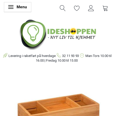
Menu
Skifte navigation
Levering i raketfart på hverdage
32 11 93 93
Man-Tors
10.00 til
16.00 | Fredag 10.00 til 15.00