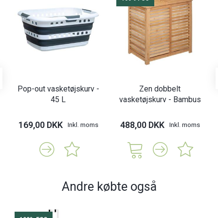
Pop-out vasketøjskurv -
Zen dobbelt
45 L
vasketøjskurv - Bambus
169,00 DKK
488,00 DKK
Inkl. moms
Inkl. moms
Andre købte også