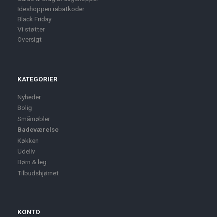
Ideshoppen rabatkoder
Black Friday
Vi støtter
Oversigt
KATEGORIER
Nyheder
Bolig
Småmøbler
Badeværelse
Køkken
Udeliv
Børn & leg
Tilbudshjørnet
KONTO