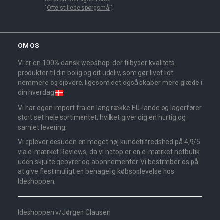
"
Ofte stillede spørgsmål
".
OM OS
Vi er en 100% dansk webshop, der tilbyder kvalitets
produkter til din bolig og dit udeliv, som gør livet lidt
nemmere og sjovere, ligesom det også skaber mere glæde i
din hverdag
Vi har egen import fra en lang række EU-lande og lagerfører
stort set hele sortimentet, hvilket giver dig en hurtig og
samlet levering.
Vi oplever desuden en meget høj kundetilfredshed på 4,9/5
via e-mærket Reviews, da vi netop er en e-mærket netbutik
uden skjulte gebyrer og abonnementer. Vi bestræber os på
at give flest muligt en behagelig købsoplevelse hos
Ideshoppen.
Ideshoppen v/Jørgen Clausen