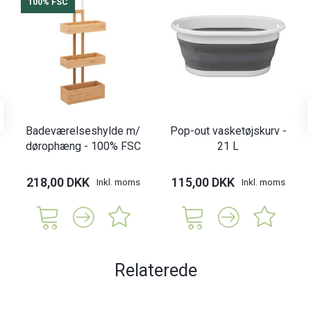
100% FSC
Badeværelseshylde m/
Pop-out vasketøjskurv -
dørophæng - 100% FSC
21 L
218,00 DKK
115,00 DKK
Inkl. moms
Inkl. moms
Relaterede