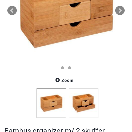
Zoom
Bambus organizer m/ 2 skuffer