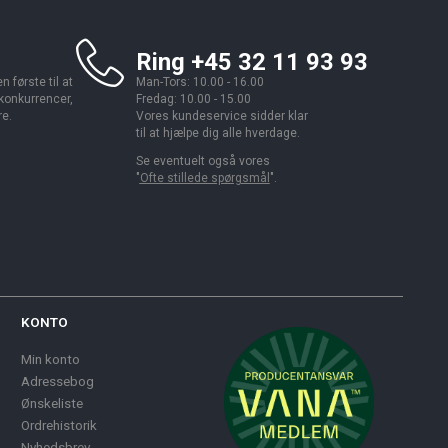
Ring +45 32 11 93 93
 første til at
Man-Tors: 10.00 - 16.00
 konkurrencer,
Fredag: 10.00 - 15.00
re.
Vores kundeservice sidder klar
til at hjælpe dig alle hverdage.
Se eventuelt også vores
"
Ofte stillede spørgsmål
".
KONTO
Min konto
Adressebog
Ønskeliste
Ordrehistorik
Nyhedsbrev