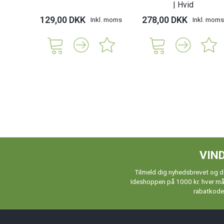
| Hvid
129,00 DKK
278,00 DKK
Inkl. moms
Inkl. moms
VIND
Tilmeld dig nyhedsbrevet og de
Ideshoppen på 1000 kr. hver måne
rabatkoder