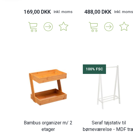
169,00 DKK
488,00 DKK
Inkl. moms
Inkl. moms
100% FSC
Bambus organizer m/ 2
Seraf tøjstativ til
etager
børneværelse - MDF tr