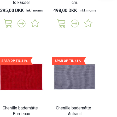
to kasser
cm.
395,00 DKK
498,00 DKK
218,
Inkl. moms
Inkl. moms
SPAR OP TIL 41%
SPAR OP TIL 41%
Chenille bademåtte -
Chenille bademåtte -
Bordeaux
Antracit