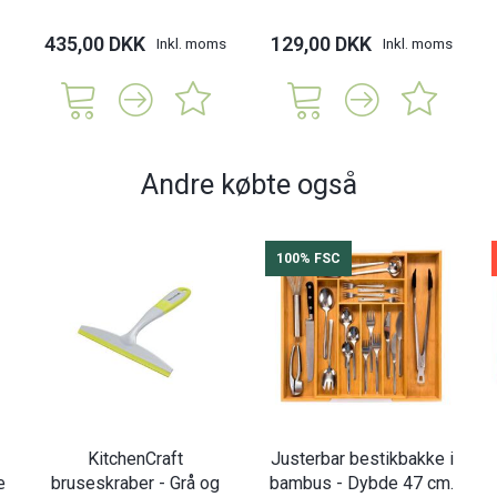
435,00 DKK
129,00 DKK
Inkl. moms
Inkl. moms
Andre købte også
100% FSC
KitchenCraft
Justerbar bestikbakke i
æ
bruseskraber - Grå og
bambus - Dybde 47 cm.