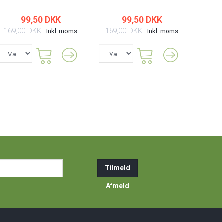
99,50 DKK
99,50 DKK
169,00 DKK
169,00 DKK
Inkl. moms
Inkl. moms
ail-
Tilmeld
resse
Afmeld