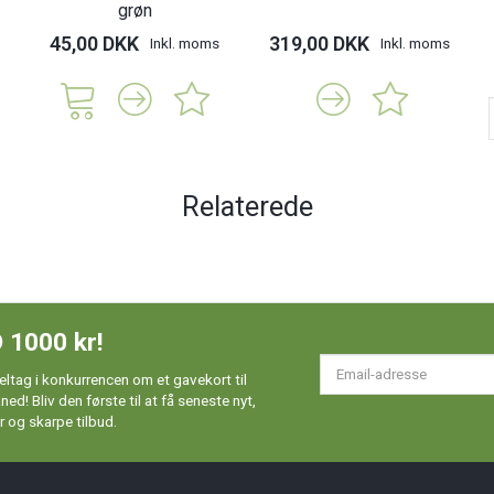
grøn
45,00 DKK
319,00 DKK
Inkl. moms
Inkl. moms
Relaterede
 1000 kr!
Em
ltag i konkurrencen om et gavekort til
ad
d! Bliv den første til at få seneste nyt,
 og skarpe tilbud.