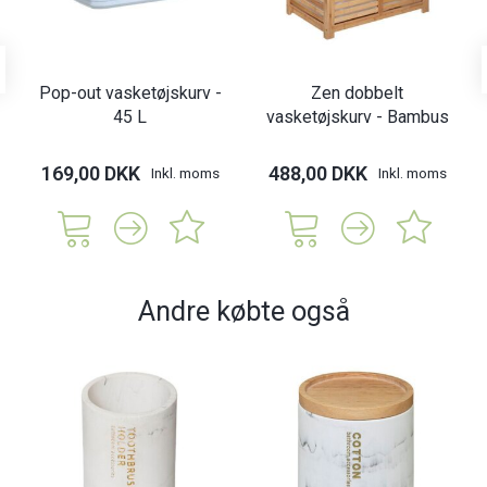
Pop-out vasketøjskurv -
Zen dobbelt
45 L
vasketøjskurv - Bambus
169,00 DKK
488,00 DKK
Inkl. moms
Inkl. moms
Andre købte også