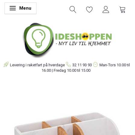
Menu
Skifte navigation
Levering i raketfart på hverdage
32 11 93 93
Man-Tors
10.00 til
16.00 | Fredag 10.00 til 15.00