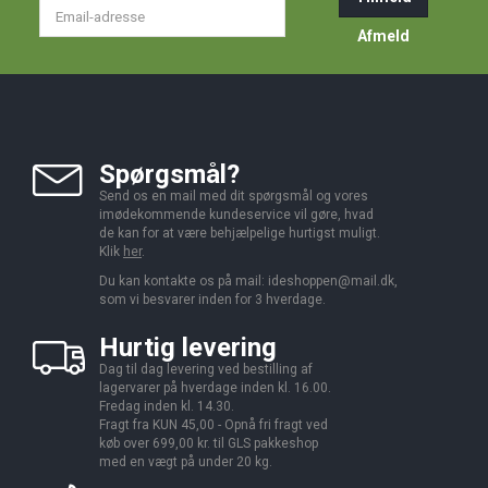
Email-
adresse
Afmeld
Spørgsmål?
Send os en mail med dit spørgsmål og vores
imødekommende kundeservice vil gøre, hvad
de kan for at være behjælpelige hurtigst muligt.
Klik
her
.
Du kan kontakte os på mail:
ideshoppen@mail.dk,
som vi besvarer inden for 3 hverdage.
Hurtig levering
Dag til dag levering ved bestilling af
lagervarer på hverdage inden kl. 16.00.
Fredag inden kl. 14.30.
Fragt fra KUN 45,00 - Opnå fri fragt ved
køb over 699,00 kr. til GLS pakkeshop
med en vægt på under 20 kg.