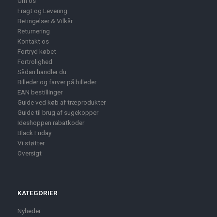
Om os
Fragt og Levering
Betingelser & Vilkår
Returnering
Kontakt os
Fortryd købet
Fortrolighed
Sådan handler du
Billeder og farver på billeder
EAN bestillinger
Guide ved køb af træprodukter
Guide til brug af sugekopper
Ideshoppen rabatkoder
Black Friday
Vi støtter
Oversigt
KATEGORIER
Nyheder