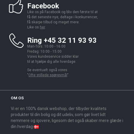
Facebook
Like os på Facebook og bliv den første til at
få det seneste nye, deltage i konkurrencer,
få skarpe tilbud og meget mere.
Like os
her
.
Ring +45 32 11 93 93
Man-Tors: 10.00 - 16.00
Fredag: 10.00 - 15.00
Vores kundeservice sidder klar
til at hjælpe dig alle hverdage.
Se eventuelt også vores
"
Ofte stillede spørgsmål
".
OM OS
Vi er en 100% dansk webshop, der tilbyder kvalitets
produkter til din bolig og dit udeliv, som gør livet lidt
nemmere og sjovere, ligesom det også skaber mere glæde i
din hverdag