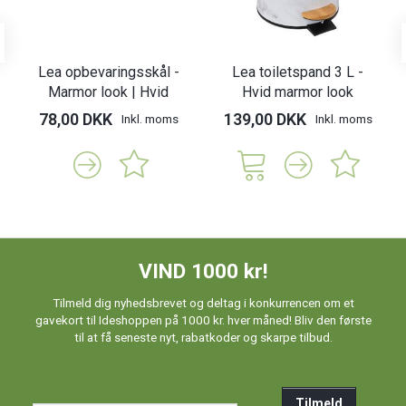
Lea opbevaringsskål -
Lea toiletspand 3 L -
Marmor look | Hvid
Hvid marmor look
78,00 DKK
139,00 DKK
Inkl. moms
Inkl. moms
VIND 1000 kr!
Tilmeld dig nyhedsbrevet og deltag i konkurrencen om et
gavekort til Ideshoppen på 1000 kr. hver måned! Bliv den første
til at få seneste nyt, rabatkoder og skarpe tilbud.
Tilmeld