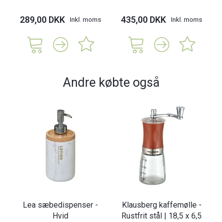
289,00 DKK
435,00 DKK
Inkl. moms
Inkl. moms
Andre købte også
Lea sæbedispenser -
Klausberg kaffemølle -
Hvid
Rustfrit stål | 18,5 x 6,5