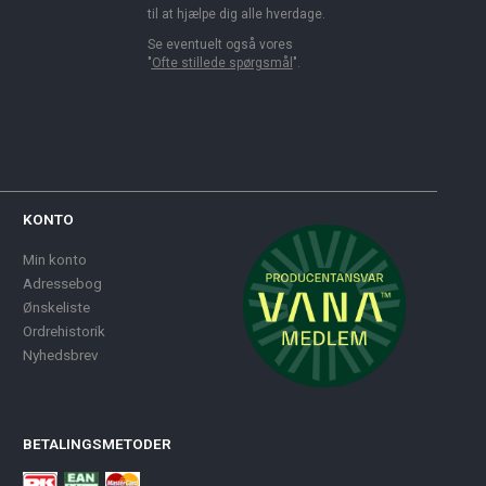
til at hjælpe dig alle hverdage.
Se eventuelt også vores
"
Ofte stillede spørgsmål
".
KONTO
Min konto
Adressebog
Ønskeliste
Ordrehistorik
Nyhedsbrev
BETALINGSMETODER