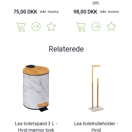
cm.
75,00 DKK
98,00 DKK
Inkl. moms
Inkl. moms
Relaterede
Lea toiletspand 3 L -
Lea toiletrulleholder -
Hvid marmor look
Hvid