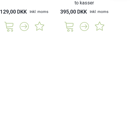
to kasser
129,00 DKK
395,00 DKK
498,
Inkl. moms
Inkl. moms