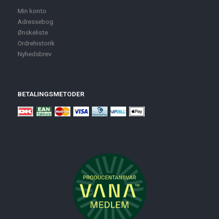
Min konto
Adressebog
Ønskeliste
Ordrehistorik
Nyhedsbrev
BETALINGSMETODER