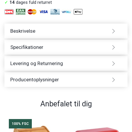
✓
14
dages fuld returret
Beskrivelse
Specifikationer
Levering og Returnering
Producentoplysninger
Anbefalet til dig
100% FSC