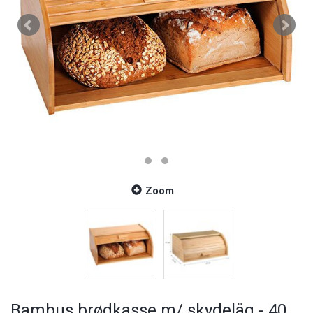
Zoom
Bambus brødkasse m/ skydelåg - 40