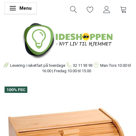
Menu
Skifte navigation
Levering i raketfart på hverdage
32 11 93 93
Man-Tors
10.00 til
16.00 | Fredag 10.00 til 15.00
100% FSC