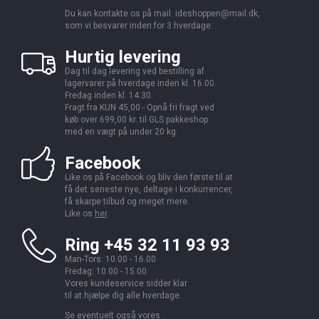
Du kan kontakte os på mail:
ideshoppen@mail.dk,
som vi besvarer inden for 3 hverdage.
Hurtig levering
Dag til dag levering ved bestilling af
lagervarer på hverdage inden kl. 16.00.
Fredag inden kl. 14.30.
Fragt fra KUN 45,00 - Opnå fri fragt ved
køb over 699,00 kr. til GLS pakkeshop
med en vægt på under 20 kg.
Facebook
Like os på Facebook og bliv den første til at
få det seneste nye, deltage i konkurrencer,
få skarpe tilbud og meget mere.
Like os
her
.
Ring +45 32 11 93 93
Man-Tors: 10.00 - 16.00
Fredag: 10.00 - 15.00
Vores kundeservice sidder klar
til at hjælpe dig alle hverdage.
Se eventuelt også vores