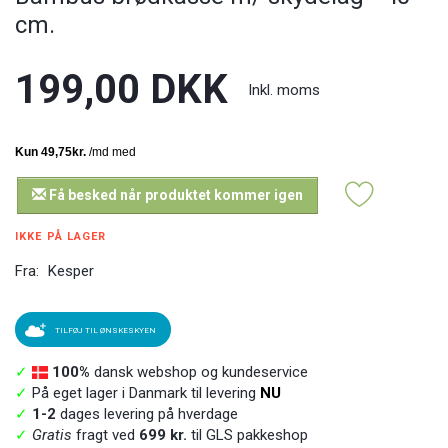
cm.
199,00 DKK
Inkl. moms
Få besked når produktet kommer igen
IKKE PÅ LAGER
Fra:
Kesper
TILFØJ TIL ØNSKESKYEN
✓
100%
dansk webshop og kundeservice
✓
På eget lager i Danmark til levering
NU
✓
1-2
dages levering på hverdage
✓
Gratis
fragt ved
699 kr.
til GLS pakkeshop