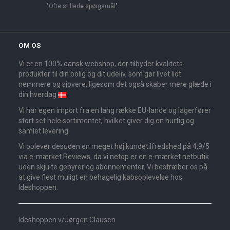
"
Ofte stillede spørgsmål
".
OM OS
Vi er en 100% dansk webshop, der tilbyder kvalitets
produkter til din bolig og dit udeliv, som gør livet lidt
nemmere og sjovere, ligesom det også skaber mere glæde i
din hverdag
Vi har egen import fra en lang række EU-lande og lagerfører
stort set hele sortimentet, hvilket giver dig en hurtig og
samlet levering.
Vi oplever desuden en meget høj kundetilfredshed på 4,9/5
via e-mærket Reviews, da vi netop er en e-mærket netbutik
uden skjulte gebyrer og abonnementer. Vi bestræber os på
at give flest muligt en behagelig købsoplevelse hos
Ideshoppen.
Ideshoppen v/Jørgen Clausen