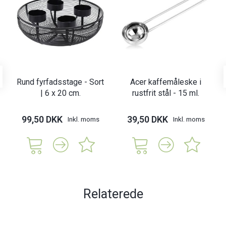
Rund fyrfadsstage - Sort
Acer kaffemåleske i
| 6 x 20 cm.
rustfrit stål - 15 ml.
99,50 DKK
39,50 DKK
Inkl. moms
Inkl. moms
Relaterede