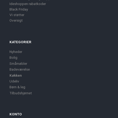
Ideshoppen rabatkoder
Black Friday
Vi støtter
Oversigt
KATEGORIER
Nyheder
Bolig
Småmøbler
Badeværelse
Køkken
Udeliv
Børn & leg
Tilbudshjørnet
KONTO