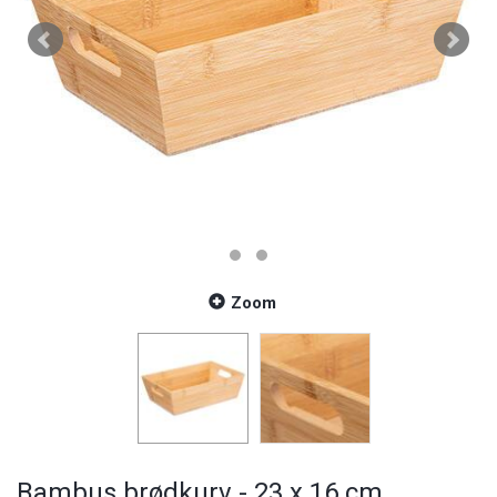
Zoom
Bambus brødkurv - 23 x 16 cm.