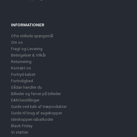
INFORMATIONER
Ofte stillede spørgsmål
Om os
Fragt og Levering
Betingelser & Vilkår
Returnering
Kontakt os
Fortryd købet
Fortrolighed
Sådan handler du
Billeder og farver på billeder
EAN bestillinger
Guide ved køb af træprodukter
Guide til brug af sugekopper
Ideshoppen rabatkoder
Black Friday
Vi støtter