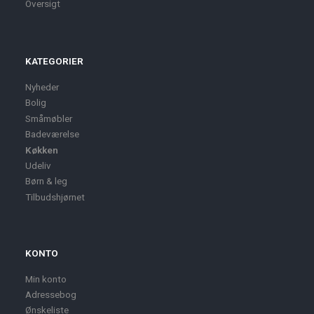
Oversigt
KATEGORIER
Nyheder
Bolig
Småmøbler
Badeværelse
Køkken
Udeliv
Børn & leg
Tilbudshjørnet
KONTO
Min konto
Adressebog
Ønskeliste