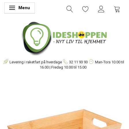
Menu
Skifte navigation
Levering i raketfart på hverdage
32 11 93 93
Man-Tors
10.00 til
16.00 | Fredag 10.00 til 15.00