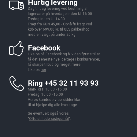
Hurtig levering
Dag til dag levering ved bestilling af
lagervarer på hverdage inden kl. 16.00.
Fredag inden kl. 14.30.
Fragt fra KUN 45,00 - Opnå fri fragt ved
køb over 699,00 kr. til GLS pakkeshop
med en vægt på under 20 kg.
Facebook
Like os på Facebook og bliv den første til at
få det seneste nye, deltage i konkurrencer,
få skarpe tilbud og meget mere.
Like os
her
.
Ring +45 32 11 93 93
Man-Tors: 10.00 - 16.00
Fredag: 10.00 - 15.00
Vores kundeservice sidder klar
til at hjælpe dig alle hverdage.
Se eventuelt også vores
"
Ofte stillede spørgsmål
".