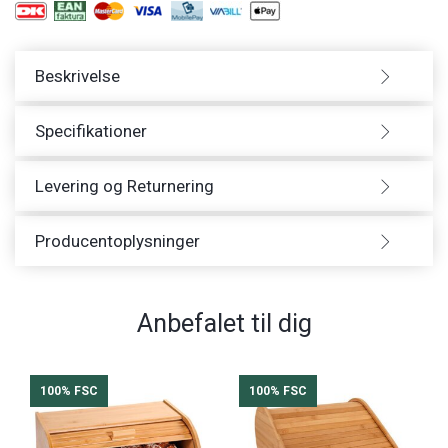
Beskrivelse
Specifikationer
Levering og Returnering
Producentoplysninger
Anbefalet til dig
100% FSC
100% FSC