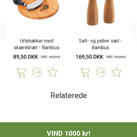
Urtehakker med
Salt- og peber sæt -
skærebræt - Bambus
Bambus
89,50 DKK
169,50 DKK
Inkl. moms
Inkl. moms
Relaterede
VIND 1000 kr!