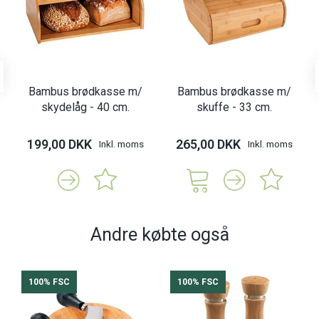
Bambus brødkasse m/
Bambus brødkasse m/
skydelåg - 40 cm.
skuffe - 33 cm.
199,00 DKK
265,00 DKK
Inkl. moms
Inkl. moms
Andre købte også
100% FSC
100% FSC