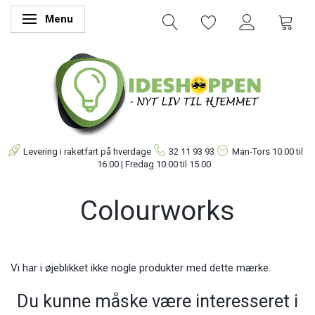
Menu
Skifte navigation
Levering i raketfart på hverdage
32 11 93 93
Man-Tors
10.00 til
16.00 | Fredag 10.00 til 15.00
Colourworks
Vi har i øjeblikket ikke nogle produkter med dette mærke.
Du kunne måske være interesseret i