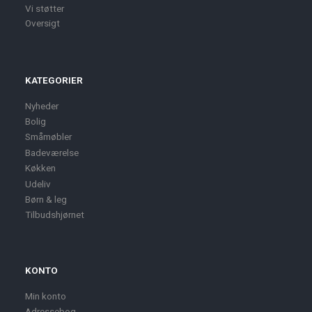
Vi støtter
Oversigt
KATEGORIER
Nyheder
Bolig
Småmøbler
Badeværelse
Køkken
Udeliv
Børn & leg
Tilbudshjørnet
KONTO
Min konto
Adressebog