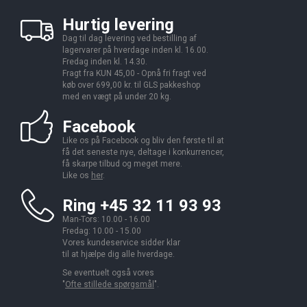
Hurtig levering
Dag til dag levering ved bestilling af
lagervarer på hverdage inden kl. 16.00.
Fredag inden kl. 14.30.
Fragt fra KUN 45,00 - Opnå fri fragt ved
køb over 699,00 kr. til GLS pakkeshop
med en vægt på under 20 kg.
Facebook
Like os på Facebook og bliv den første til at
få det seneste nye, deltage i konkurrencer,
få skarpe tilbud og meget mere.
Like os
her
.
Ring +45 32 11 93 93
Man-Tors: 10.00 - 16.00
Fredag: 10.00 - 15.00
Vores kundeservice sidder klar
til at hjælpe dig alle hverdage.
Se eventuelt også vores
"
Ofte stillede spørgsmål
".