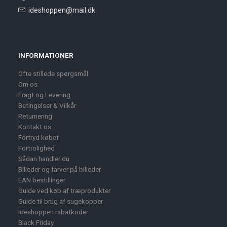
ideshoppen@mail.dk
INFORMATIONER
Ofte stillede spørgsmål
Om os
Fragt og Levering
Betingelser & Vilkår
Returnering
Kontakt os
Fortryd købet
Fortrolighed
Sådan handler du
Billeder og farver på billeder
EAN bestillinger
Guide ved køb af træprodukter
Guide til brug af sugekopper
Ideshoppen rabatkoder
Black Friday