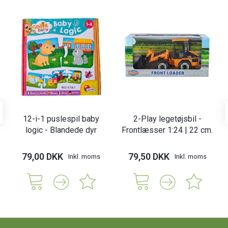
12-i-1 puslespil baby
2-Play legetøjsbil -
logic - Blandede dyr
Frontlæsser 1:24 | 22 cm.
79,00 DKK
79,50 DKK
Inkl. moms
Inkl. moms