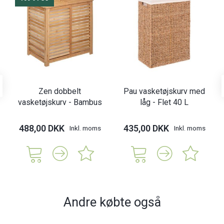
Zen dobbelt
Pau vasketøjskurv med
vasketøjskurv - Bambus
låg - Flet 40 L
488,00 DKK
435,00 DKK
Inkl. moms
Inkl. moms
Andre købte også