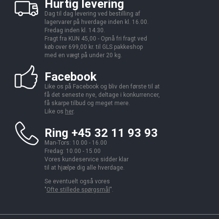
Hurtig levering
Dag til dag levering ved bestilling af
lagervarer på hverdage inden kl. 16.00.
Fredag inden kl. 14.30.
Fragt fra KUN 45,00 - Opnå fri fragt ved
køb over 699,00 kr. til GLS pakkeshop
med en vægt på under 20 kg.
Facebook
Like os på Facebook og bliv den første til at
få det seneste nye, deltage i konkurrencer,
få skarpe tilbud og meget mere.
Like os
her
.
Ring +45 32 11 93 93
Man-Tors: 10.00 - 16.00
Fredag: 10.00 - 15.00
Vores kundeservice sidder klar
til at hjælpe dig alle hverdage.
Se eventuelt også vores
"
Ofte stillede spørgsmål
".