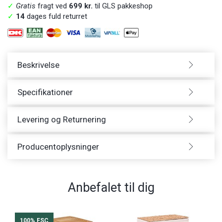
✓
Gratis
fragt ved
699 kr.
til GLS pakkeshop
✓
14
dages fuld returret
Beskrivelse
Specifikationer
Levering og Returnering
Producentoplysninger
Anbefalet til dig
100% FSC