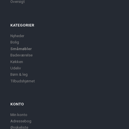
Oversigt
KATEGORIER
Nyheder
Bolig
Småmøbler
Badeværelse
Køkken
Udeliv
Børn & leg
Tilbudshjørnet
KONTO
Min konto
Adressebog
Ønskeliste