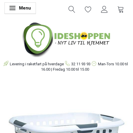
Menu
Skifte navigation
Levering i raketfart på hverdage
32 11 93 93
Man-Tors
10.00 til
16.00 | Fredag 10.00 til 15.00