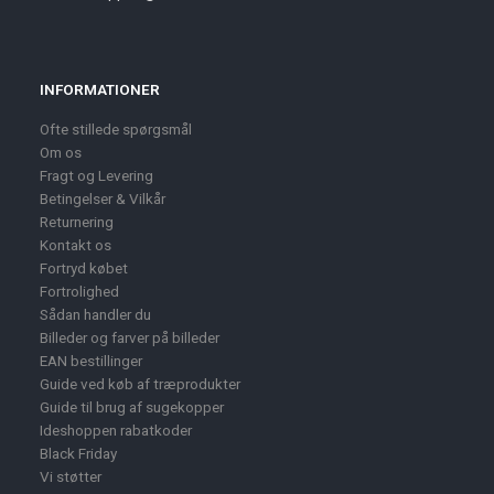
INFORMATIONER
Ofte stillede spørgsmål
Om os
Fragt og Levering
Betingelser & Vilkår
Returnering
Kontakt os
Fortryd købet
Fortrolighed
Sådan handler du
Billeder og farver på billeder
EAN bestillinger
Guide ved køb af træprodukter
Guide til brug af sugekopper
Ideshoppen rabatkoder
Black Friday
Vi støtter