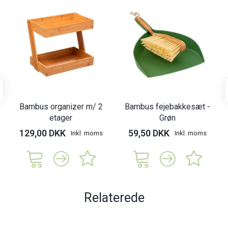
Bambus organizer m/ 2
Bambus fejebakkesæt -
etager
Grøn
129,00 DKK
59,50 DKK
Inkl. moms
Inkl. moms
Relaterede