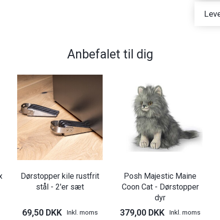
Leve
Anbefalet til dig
x
Dørstopper kile rustfrit
Posh Majestic Maine
stål - 2'er sæt
Coon Cat - Dørstopper
dyr
69,50 DKK
379,00 DKK
Inkl. moms
Inkl. moms