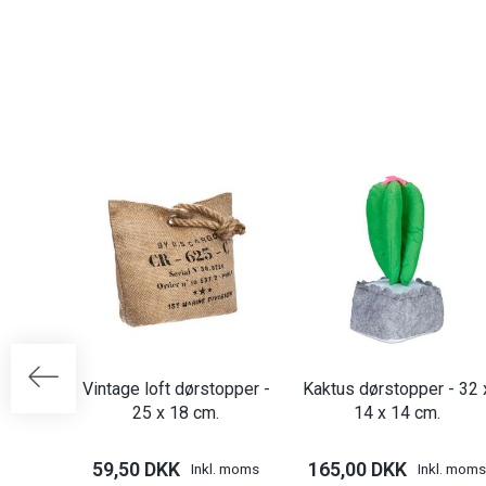
Vintage loft dørstopper -
Kaktus dørstopper - 32 
25 x 18 cm.
14 x 14 cm.
59,50 DKK
165,00 DKK
Inkl. moms
Inkl. moms