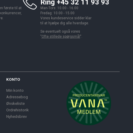
Ring +45 32 11 93 93
 første til at
Man-Tors: 10.00 - 16.00
 konkurrencer,
Fredag: 10.00 - 15.00
re.
Vores kundeservice sidder klar
til at hjælpe dig alle hverdage.
Se eventuelt også vores
"
Ofte stillede spørgsmål
".
KONTO
Min konto
Adressebog
Ønskeliste
Ordrehistorik
Nyhedsbrev