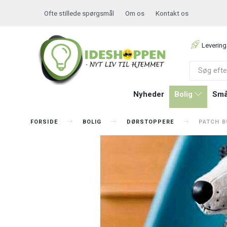
Ofte stillede spørgsmål
Om os
Kontakt os
Levering
Nyheder
Bolig
Små
FORSIDE
BOLIG
DØRSTOPPERE
PATCH B