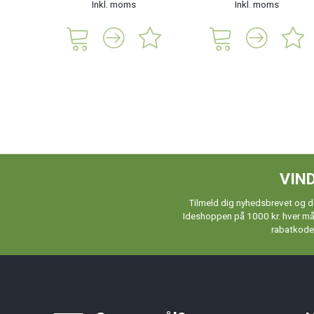
Inkl. moms
Inkl. moms
VIND
Tilmeld dig nyhedsbrevet og de
Ideshoppen på 1000 kr. hver måne
rabatkoder