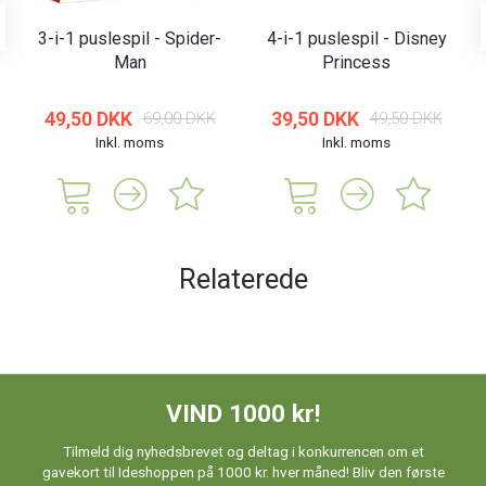
3-i-1 puslespil - Spider-
4-i-1 puslespil - Disney
Man
Princess
49,50 DKK
39,50 DKK
69,00 DKK
49,50 DKK
Inkl. moms
Inkl. moms
Relaterede
VIND 1000 kr!
Tilmeld dig nyhedsbrevet og deltag i konkurrencen om et
gavekort til Ideshoppen på 1000 kr. hver måned! Bliv den første