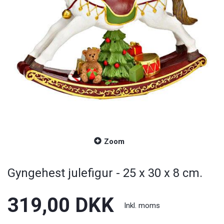
Zoom
Gyngehest julefigur - 25 x 30 x 8 cm.
319,00 DKK
Inkl. moms