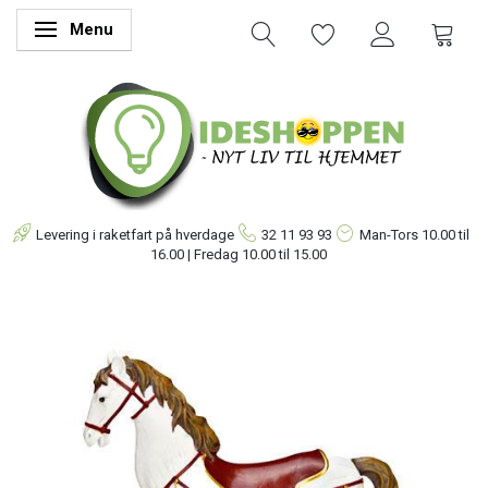
Menu
Skifte navigation
Levering i raketfart på hverdage
32 11 93 93
Man-Tors
10.00 til
16.00 | Fredag 10.00 til 15.00