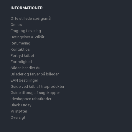
INFORMATIONER
Ofte stillede spørgsmål
Om os
Fragt og Levering
Betingelser & Vilkår
Returnering
Kontakt os
Fortryd købet
Fortrolighed
Sådan handler du
Billeder og farver på billeder
EAN bestillinger
Guide ved køb af træprodukter
Guide til brug af sugekopper
Ideshoppen rabatkoder
Black Friday
Vi støtter
Oversigt