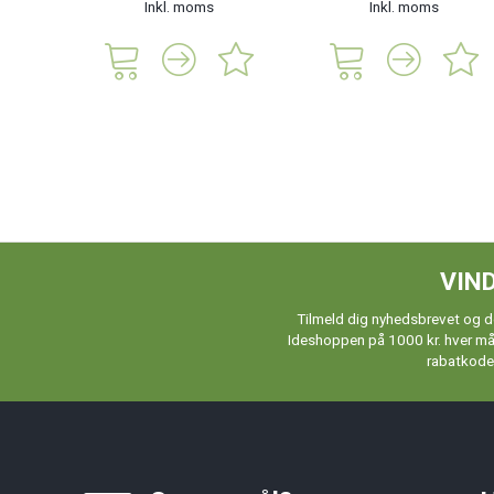
Inkl. moms
Inkl. moms
VIND
Tilmeld dig nyhedsbrevet og de
Ideshoppen på 1000 kr. hver måne
rabatkoder