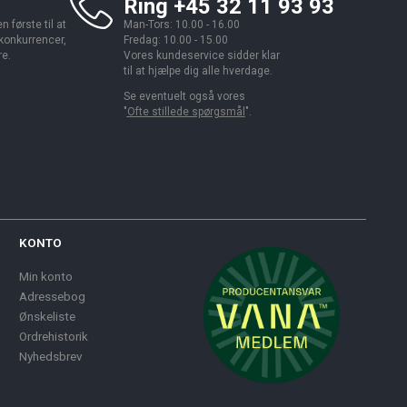
Ring +45 32 11 93 93
 første til at
Man-Tors: 10.00 - 16.00
 konkurrencer,
Fredag: 10.00 - 15.00
re.
Vores kundeservice sidder klar
til at hjælpe dig alle hverdage.
Se eventuelt også vores
"
Ofte stillede spørgsmål
".
KONTO
Min konto
Adressebog
Ønskeliste
Ordrehistorik
Nyhedsbrev