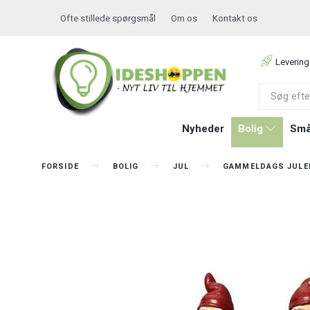
Ofte stillede spørgsmål
Om os
Kontakt os
Levering
Nyheder
Bolig
Små
FORSIDE
BOLIG
JUL
GAMMELDAGS JULE