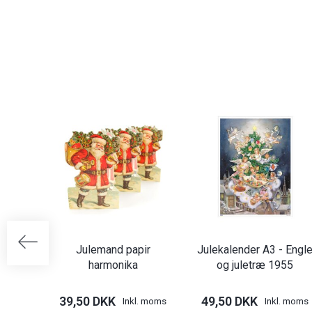
Julemand papir
Julekalender A3 - Engl
harmonika
og juletræ 1955
39,50 DKK
49,50 DKK
Inkl. moms
Inkl. moms