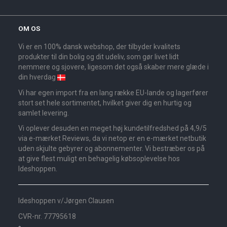
OM OS
Vi er en 100% dansk webshop, der tilbyder kvalitets
produkter til din bolig og dit udeliv, som gør livet lidt
nemmere og sjovere, ligesom det også skaber mere glæde i
din hverdag
Vi har egen import fra en lang række EU-lande og lagerfører
stort set hele sortimentet, hvilket giver dig en hurtig og
samlet levering.
Vi oplever desuden en meget høj kundetilfredshed på 4,9/5
via e-mærket Reviews, da vi netop er en e-mærket netbutik
uden skjulte gebyrer og abonnementer. Vi bestræber os på
at give flest muligt en behagelig købsoplevelse hos
Ideshoppen.
Ideshoppen v/Jørgen Clausen
CVR-nr. 77795618