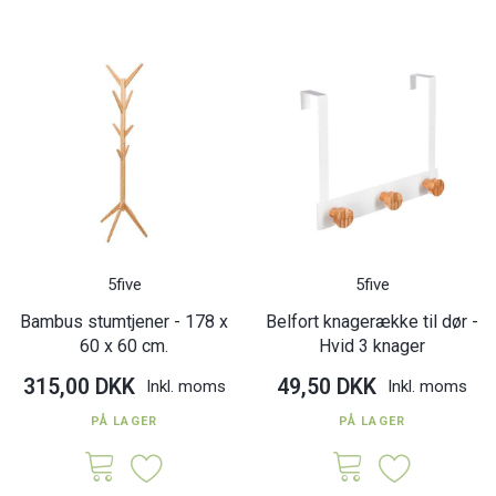
5five
5five
Bambus stumtjener - 178 x
Belfort knagerække til dør -
60 x 60 cm.
Hvid 3 knager
315,00 DKK
49,50 DKK
Inkl. moms
Inkl. moms
PÅ LAGER
PÅ LAGER