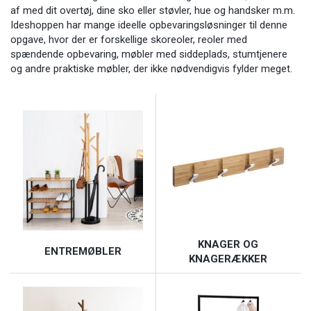
af med dit overtøj, dine sko eller støvler, hue og handsker m.m.
Ideshoppen har mange ideelle opbevaringsløsninger til denne
opgave, hvor der er forskellige skoreoler, reoler med
spændende opbevaring, møbler med siddeplads, stumtjenere
og andre praktiske møbler, der ikke nødvendigvis fylder meget.
KNAGER OG
ENTREMØBLER
KNAGERÆKKER