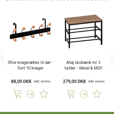
5five knagerække til dør -
Aliaj skobænk m/ 2
Sort 10 knager
hylder - Metal & MDF
88,00 DKK
279,00 DKK
Inkl. moms
Inkl. moms