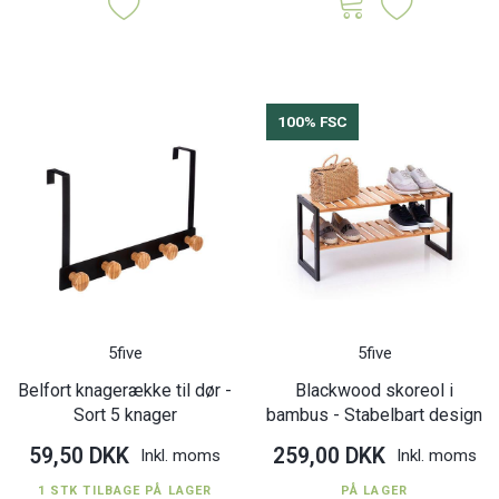
100% FSC
5five
5five
Belfort knagerække til dør -
Blackwood skoreol i
Sort 5 knager
bambus - Stabelbart design
59,50 DKK
259,00 DKK
Inkl. moms
Inkl. moms
1 STK TILBAGE PÅ LAGER
PÅ LAGER