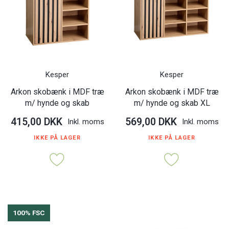
Kesper
Kesper
Arkon skobænk i MDF træ
Arkon skobænk i MDF træ
m/ hynde og skab
m/ hynde og skab XL
415,00 DKK
569,00 DKK
Inkl. moms
Inkl. moms
IKKE PÅ LAGER
IKKE PÅ LAGER
100% FSC