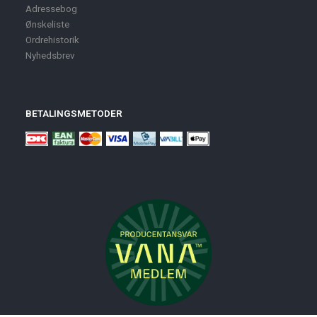
Adressebog
Ønskeliste
Ordrehistorik
Nyhedsbrev
BETALINGSMETODER