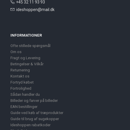
+45 32 11 93 93
ideshoppen@mail.dk
INFORMATIONER
Ofte stillede spørgsmål
Om os
Fragt og Levering
Betingelser & Vilkår
Returnering
Kontakt os
Fortryd købet
Fortrolighed
Sådan handler du
Billeder og farver på billeder
EAN bestillinger
Guide ved køb af træprodukter
Guide til brug af sugekopper
Ideshoppen rabatkoder