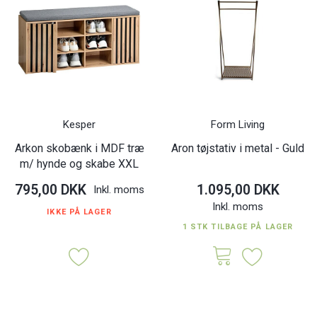
Kesper
Form Living
Arkon skobænk i MDF træ
Aron tøjstativ i metal - Guld
m/ hynde og skabe XXL
795,00 DKK
1.095,00 DKK
Inkl. moms
Inkl. moms
IKKE PÅ LAGER
1 STK TILBAGE PÅ LAGER