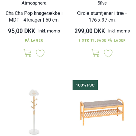
Atmosphera
5five
Cha Cha Pop knagerække i
Circle stumtjener i træ -
MDF - 4 knager | 50 cm.
176 x 37 cm.
95,00 DKK
299,00 DKK
Inkl. moms
Inkl. moms
PÅ LAGER
1 STK TILBAGE PÅ LAGER
100% FSC