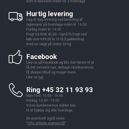
som vi besvarer inden for 3 hverdage.
Hurtig levering
Dag til dag levering ved bestilling af
lagervarer på hverdage inden kl. 16.00.
Fredag inden kl. 14.30.
Fragt fra KUN 45,00 - Opnå fri fragt ved
køb over 699,00 kr. til GLS pakkeshop
med en vægt på under 20 kg.
Facebook
Like os på Facebook og bliv den første til at
få det seneste nye, deltage i konkurrencer,
få skarpe tilbud og meget mere.
Like os
her
.
Ring +45 32 11 93 93
Man-Tors: 10.00 - 16.00
Fredag: 10.00 - 15.00
Vores kundeservice sidder klar
til at hjælpe dig alle hverdage.
Se eventuelt også vores
"
Ofte stillede spørgsmål
".