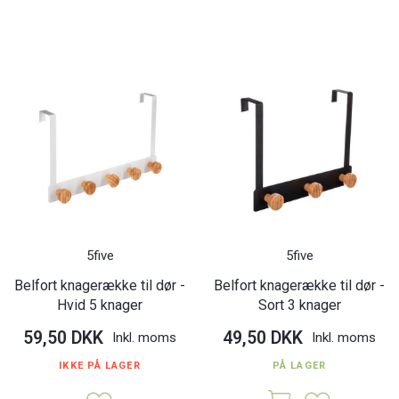
5five
5five
Belfort knagerække til dør -
Belfort knagerække til dør -
Hvid 5 knager
Sort 3 knager
59,50 DKK
49,50 DKK
Inkl. moms
Inkl. moms
IKKE PÅ LAGER
PÅ LAGER