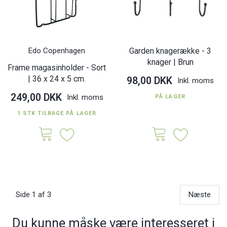
Edo Copenhagen
Garden knagerække - 3
knager | Brun
Frame magasinholder - Sort
| 36 x 24 x 5 cm.
98,00 DKK
Inkl. moms
249,00 DKK
Inkl. moms
PÅ LAGER
1 STK TILBAGE PÅ LAGER
Side 1 af 3
Næste
Du kunne måske være interesseret i