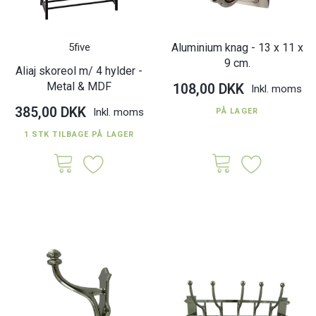
5five
Aluminium knag - 13 x 11 x
9 cm.
Aliaj skoreol m/ 4 hylder -
Metal & MDF
108,00 DKK
Inkl. moms
385,00 DKK
Inkl. moms
PÅ LAGER
1 STK TILBAGE PÅ LAGER