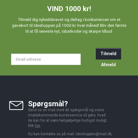
VIND 1000 kr!
Tilmeld dig nyhedsbrevet og deltag i konkurrencen om et
gavekort til Ideshoppen på 1000 kr. hver måned! Bliv den første
til at få seneste nyt, rabatkoder og skarpe tilbud.
Tilmeld
Email-
adresse
Afmeld
Spørgsmål?
Send os en mail med dit spørgsmål og vores
imødekommende kundeservice vil gøre, hvad
de kan for at være behjælpelige hurtigst muligt.
Klik
her
.
Du kan kontakte os på mail:
ideshoppen@mail.dk,