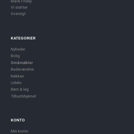
Black Friday
Vi støtter
Oversigt
KATEGORIER
Nyheder
Bolig
Småmøbler
Badeværelse
Køkken
Udeliv
Børn & leg
Tilbudshjørnet
KONTO
Min konto