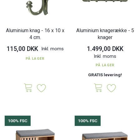
Aluminium knag - 16 x 10 x
Aluminium knagerække - 5
4 cm.
knager
115,00 DKK
1.499,00 DKK
Inkl. moms
Inkl. moms
PÅ LAGER
PÅ LAGER
GRATIS levering!
100% FSC
100% FSC