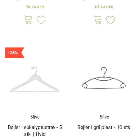
PÅ LAGER
PÅ LAGER
-28%
5five
5five
Bøjler i eukalyptustræ - 5
Bøjler i grå plast - 10 stk.
stk. | Hvid