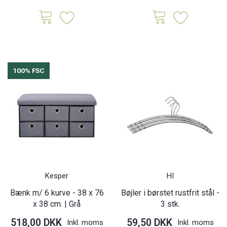
100% FSC
Kesper
HI
Bænk m/ 6 kurve - 38 x 76
Bøjler i børstet rustfrit stål -
x 38 cm. | Grå
3 stk.
518,00 DKK
59,50 DKK
Inkl. moms
Inkl. moms