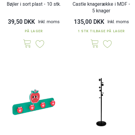
Bøjler i sort plast - 10 stk.
Castle knagerække i MDF -
5 knager
39,50 DKK
135,00 DKK
Inkl. moms
Inkl. moms
PÅ LAGER
1 STK TILBAGE PÅ LAGER