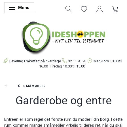
Menu
Skifte navigation
Levering i raketfart på hverdage
32 11 93 93
Man-Tors
10.00 til
16.00 | Fredag 10.00 til 15.00
SMÅMØBLER
Garderobe og entre
Entreen er som regel det første rum du møder i din bolig. I dette
rum kommer mange småmøbler virkelig til deres ret, når du skal