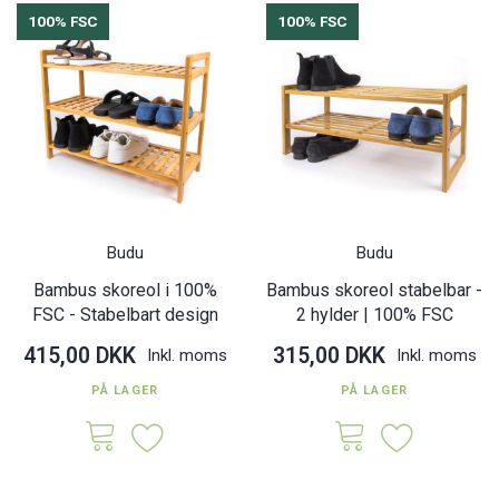
100% FSC
100% FSC
Budu
Budu
Bambus skoreol i 100%
Bambus skoreol stabelbar -
FSC - Stabelbart design
2 hylder | 100% FSC
415,00 DKK
315,00 DKK
Inkl. moms
Inkl. moms
PÅ LAGER
PÅ LAGER