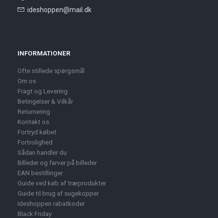
ideshoppen@mail.dk
INFORMATIONER
Ofte stillede spørgsmål
Om os
Fragt og Levering
Betingelser & Vilkår
Returnering
Kontakt os
Fortryd købet
Fortrolighed
Sådan handler du
Billeder og farver på billeder
EAN bestillinger
Guide ved køb af træprodukter
Guide til brug af sugekopper
Ideshoppen rabatkoder
Black Friday