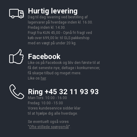
Hurtig levering
Dag til dag levering ved bestilling af
lagervarer på hverdage inden kl. 16.00.
Fredag inden kl. 14.30.
Fragt fra KUN 45,00 - Opnå fri fragt ved
køb over 699,00 kr. til GLS pakkeshop
med en vægt på under 20 kg.
Facebook
Like os på Facebook og bliv den første til at
få det seneste nye, deltage i konkurrencer,
få skarpe tilbud og meget mere.
Like os
her
.
Ring +45 32 11 93 93
Man-Tors: 10.00 - 16.00
Fredag: 10.00 - 15.00
Vores kundeservice sidder klar
til at hjælpe dig alle hverdage.
Se eventuelt også vores
"
Ofte stillede spørgsmål
".