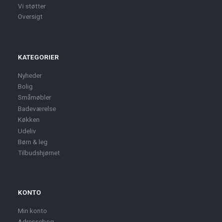
Vi støtter
Oversigt
KATEGORIER
Nyheder
Bolig
Småmøbler
Badeværelse
Køkken
Udeliv
Børn & leg
Tilbudshjørnet
KONTO
Min konto
Adressebog