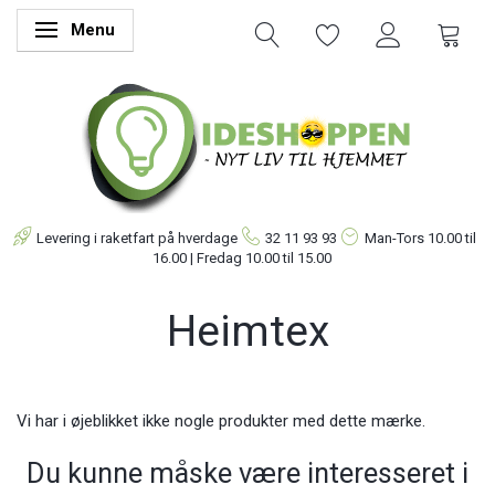
Menu
Skifte navigation
Levering i raketfart på hverdage
32 11 93 93
Man-Tors
10.00 til
16.00 | Fredag 10.00 til 15.00
Heimtex
Vi har i øjeblikket ikke nogle produkter med dette mærke.
Du kunne måske være interesseret i