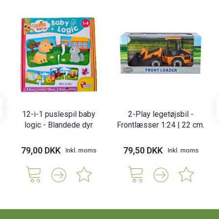
12-i-1 puslespil baby
2-Play legetøjsbil -
logic - Blandede dyr
Frontlæsser 1:24 | 22 cm.
79,00 DKK
79,50 DKK
Inkl. moms
Inkl. moms