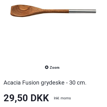
Zoom
Acacia Fusion grydeske - 30 cm.
29,50 DKK
Inkl. moms