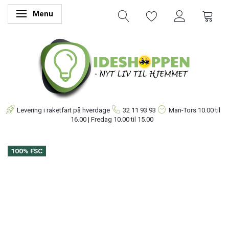
Menu
Skifte navigation
Levering i raketfart på hverdage
32 11 93 93
Man-Tors
10.00 til
16.00 | Fredag 10.00 til 15.00
100% FSC