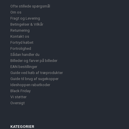
Ofte stillede spørgsmål
Om os
Fragt og Levering
Betingelser & Vilkår
Returnering
Kontakt os
Fortryd købet
Fortrolighed
Sådan handler du
Billeder og farver på billeder
EAN bestillinger
Guide ved køb af træprodukter
Guide til brug af sugekopper
Ideshoppen rabatkoder
Black Friday
Vi støtter
Oversigt
KATEGORIER