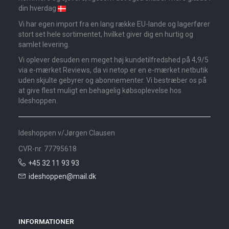
din hverdag
Vi har egen import fra en lang række EU-lande og lagerfører
stort set hele sortimentet, hvilket giver dig en hurtig og
samlet levering.
Vi oplever desuden en meget høj kundetilfredshed på 4,9/5
via e-mærket Reviews, da vi netop er en e-mærket netbutik
uden skjulte gebyrer og abonnementer. Vi bestræber os på
at give flest muligt en behagelig købsoplevelse hos
Ideshoppen.
Ideshoppen v/Jørgen Clausen
CVR-nr. 77795618
+45 32 11 93 93
ideshoppen@mail.dk
INFORMATIONER