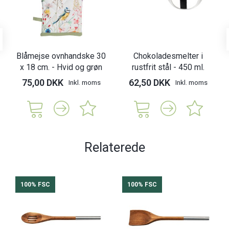
Blåmejse ovnhandske 30
Chokoladesmelter i
x 18 cm. - Hvid og grøn
rustfrit stål - 450 ml.
75,00 DKK
62,50 DKK
Inkl. moms
Inkl. moms
Relaterede
100% FSC
100% FSC