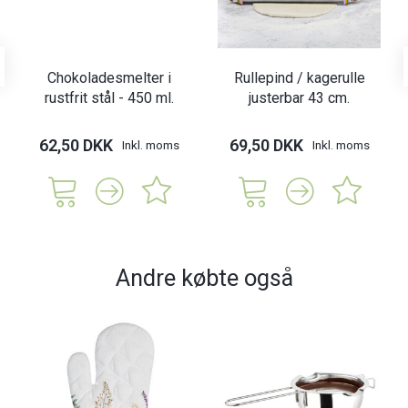
Chokoladesmelter i
Rullepind / kagerulle
rustfrit stål - 450 ml.
justerbar 43 cm.
62,50 DKK
69,50 DKK
Inkl. moms
Inkl. moms
Andre købte også