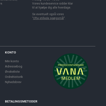
re.
Vores kundeservice sidder klar
til at hjælpe dig alle hverdage.
Se eventuelt også vores
"
Ofte stillede spørgsmål
".
KONTO
Min konto
Adressebog
Ønskeliste
Ordrehistorik
Nyhedsbrev
BETALINGSMETODER