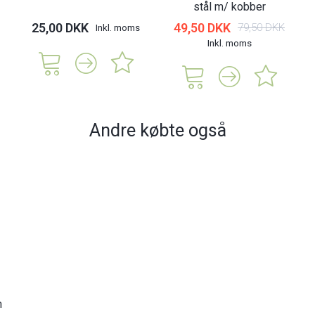
stål m/ kobber
25,00 DKK
49,50 DKK
79,50 DKK
Inkl. moms
Inkl. moms
Andre købte også
n