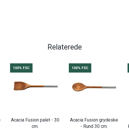
Relaterede
100% FSC
100% FSC
e
Acacia Fusion palet - 30
Acacia Fusion grydeske
cm.
- Rund 30 cm.