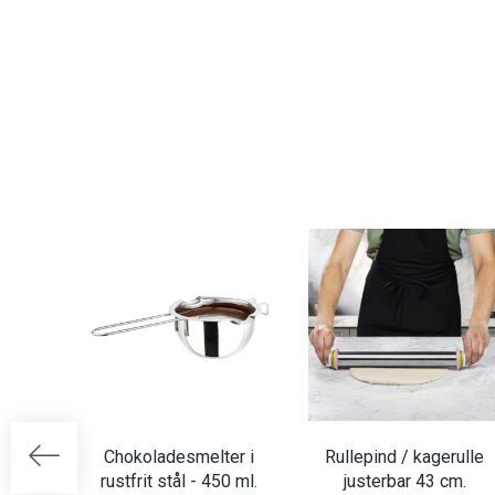
Chokoladesmelter i
Rullepind / kagerulle
rustfrit stål - 450 ml.
justerbar 43 cm.