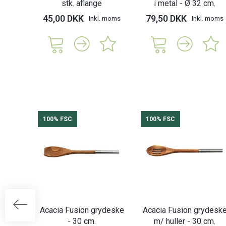
stk. aflange
i metal - Ø 32 cm.
45,00 DKK
79,50 DKK
Inkl. moms
Inkl. moms
100% FSC
100% FSC
Acacia Fusion grydeske
Acacia Fusion grydesk
- 30 cm.
m/ huller - 30 cm.