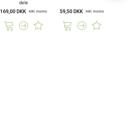
dele
169,00 DKK
59,50 DKK
119,
Inkl. moms
Inkl. moms