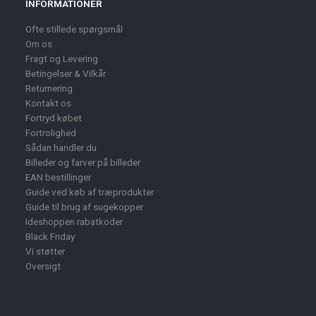
INFORMATIONER
Ofte stillede spørgsmål
Om os
Fragt og Levering
Betingelser & Vilkår
Returnering
Kontakt os
Fortryd købet
Fortrolighed
Sådan handler du
Billeder og farver på billeder
EAN bestillinger
Guide ved køb af træprodukter
Guide til brug af sugekopper
Ideshoppen rabatkoder
Black Friday
Vi støtter
Oversigt