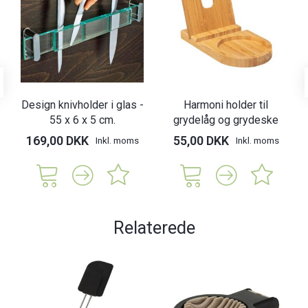
Design knivholder i glas -
Harmoni holder til
55 x 6 x 5 cm.
grydelåg og grydeske
169,00 DKK
55,00 DKK
Inkl. moms
Inkl. moms
Relaterede