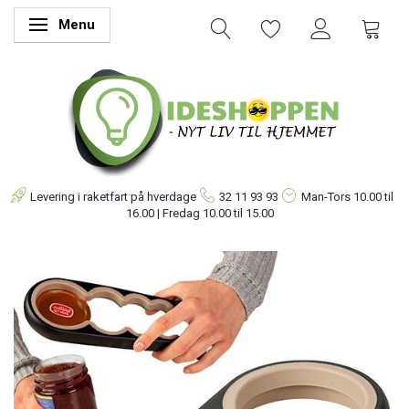
Menu
Skifte navigation
Levering i raketfart på hverdage
32 11 93 93
Man-Tors
10.00 til
16.00 | Fredag 10.00 til 15.00