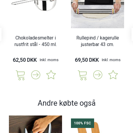
Chokoladesmelter i
Rullepind / kagerulle
rustfrit stål - 450 ml.
justerbar 43 cm.
62,50 DKK
69,50 DKK
Inkl. moms
Inkl. moms
Andre købte også
100% FSC