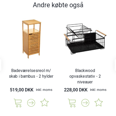
Andre købte også
Badeværelsesreol m/
Blackwood
skab i bambus - 2 hylder
opvaskestativ - 2
niveauer
519,00 DKK
228,00 DKK
Inkl. moms
Inkl. moms