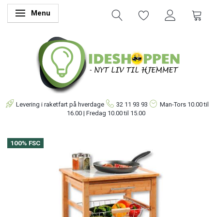
Menu
Skifte navigation
Levering i raketfart på hverdage
32 11 93 93
Man-Tors
10.00 til
16.00 | Fredag 10.00 til 15.00
100% FSC