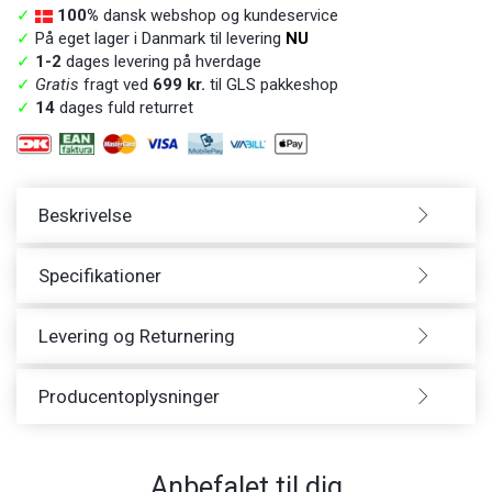
✓
100%
dansk webshop og kundeservice
✓
På eget lager i Danmark til levering
NU
✓
1-2
dages levering på hverdage
✓
Gratis
fragt ved
699 kr.
til GLS pakkeshop
✓
14
dages fuld returret
Beskrivelse
Specifikationer
Levering og Returnering
Producentoplysninger
Anbefalet til dig