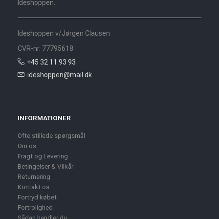
Ideshoppen.
Ideshoppen v/Jørgen Clausen
CVR-nr. 77795618
+45 32 11 93 93
ideshoppen@mail.dk
INFORMATIONER
Ofte stillede spørgsmål
Om os
Fragt og Levering
Betingelser & Vilkår
Returnering
Kontakt os
Fortryd købet
Fortrolighed
Sådan handler du