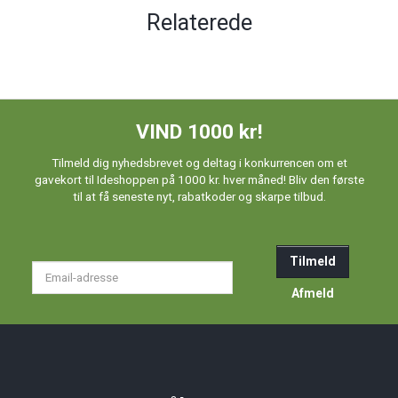
Relaterede
VIND 1000 kr!
Tilmeld dig nyhedsbrevet og deltag i konkurrencen om et
gavekort til Ideshoppen på 1000 kr. hver måned! Bliv den første
til at få seneste nyt, rabatkoder og skarpe tilbud.
Tilmeld
Email-
adresse
Afmeld