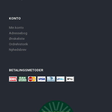
KONTO
Min konto
Adressebog
Ønskeliste
Ordrehistorik
Nyhedsbrev
BETALINGSMETODER