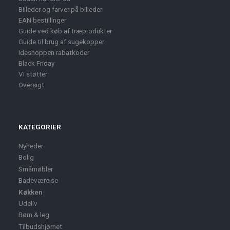
Billeder og farver på billeder
EAN bestillinger
Guide ved køb af træprodukter
Guide til brug af sugekopper
Ideshoppen rabatkoder
Black Friday
Vi støtter
Oversigt
KATEGORIER
Nyheder
Bolig
Småmøbler
Badeværelse
Køkken
Udeliv
Børn & leg
Tilbudshjørnet