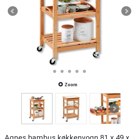
Zoom
Agnes bambus køkkenvogn 81 x 49 x