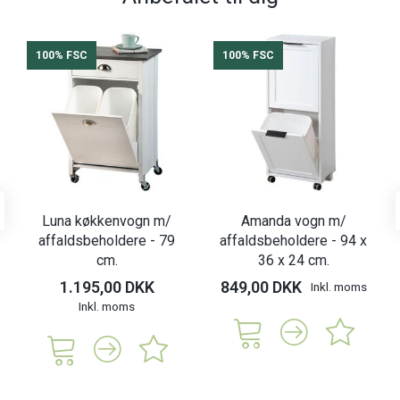
100% FSC
100% FSC
Luna køkkenvogn m/
Amanda vogn m/
affaldsbeholdere - 79
affaldsbeholdere - 94 x
cm.
36 x 24 cm.
1.195,00 DKK
849,00 DKK
Inkl. moms
Inkl. moms