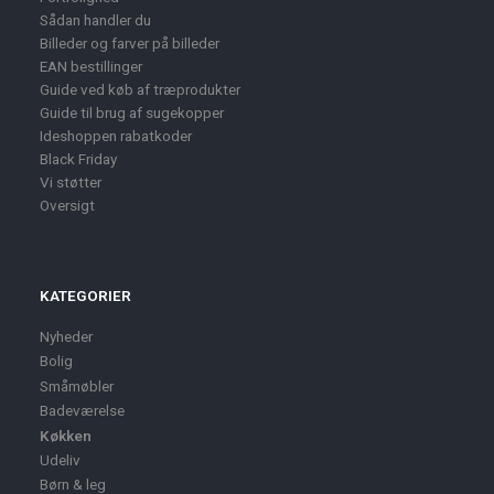
Sådan handler du
Billeder og farver på billeder
EAN bestillinger
Guide ved køb af træprodukter
Guide til brug af sugekopper
Ideshoppen rabatkoder
Black Friday
Vi støtter
Oversigt
KATEGORIER
Nyheder
Bolig
Småmøbler
Badeværelse
Køkken
Udeliv
Børn & leg