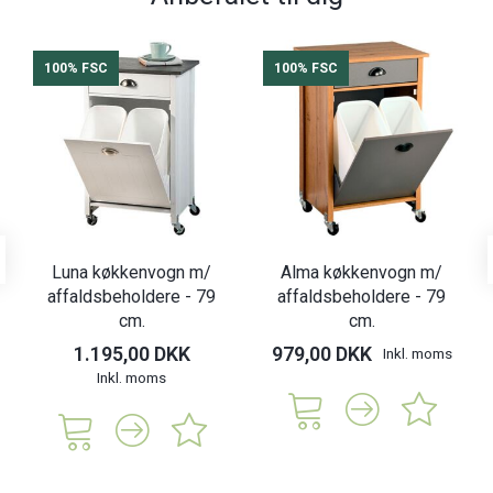
100% FSC
100% FSC
Luna køkkenvogn m/
Alma køkkenvogn m/
affaldsbeholdere - 79
affaldsbeholdere - 79
cm.
cm.
1.195,00 DKK
979,00 DKK
Inkl. moms
Inkl. moms