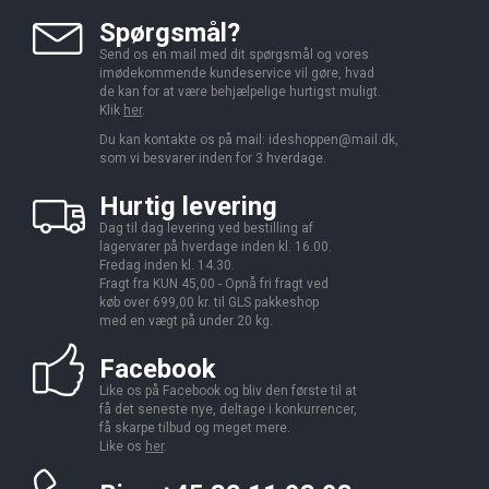
Spørgsmål?
Send os en mail med dit spørgsmål og vores
imødekommende kundeservice vil gøre, hvad
de kan for at være behjælpelige hurtigst muligt.
Klik
her
.
Du kan kontakte os på mail:
ideshoppen@mail.dk,
som vi besvarer inden for 3 hverdage.
Hurtig levering
Dag til dag levering ved bestilling af
lagervarer på hverdage inden kl. 16.00.
Fredag inden kl. 14.30.
Fragt fra KUN 45,00 - Opnå fri fragt ved
køb over 699,00 kr. til GLS pakkeshop
med en vægt på under 20 kg.
Facebook
Like os på Facebook og bliv den første til at
få det seneste nye, deltage i konkurrencer,
få skarpe tilbud og meget mere.
Like os
her
.