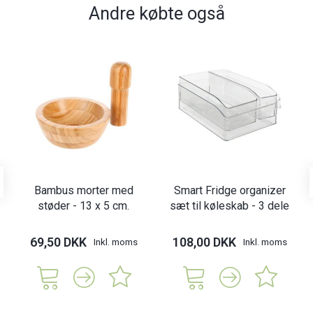
Andre købte også
Bambus morter med
Smart Fridge organizer
støder - 13 x 5 cm.
sæt til køleskab - 3 dele
69,50 DKK
108,00 DKK
Inkl. moms
Inkl. moms