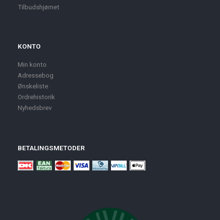
Tilbudshjørnet
KONTO
Min konto
Adressebog
Ønskeliste
Ordrehistorik
Nyhedsbrev
BETALINGSMETODER