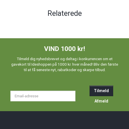
Relaterede
VIND 1000 kr!
Tilmeld dig nyhedsbrevet og deltag i konkurrencen om et
gavekort til Ideshoppen på 1000 kr. hver måned! Bliv den første
til at få seneste nyt, rabatkoder og skarpe tilbud.
Tilmeld
Email-
adresse
Afmeld