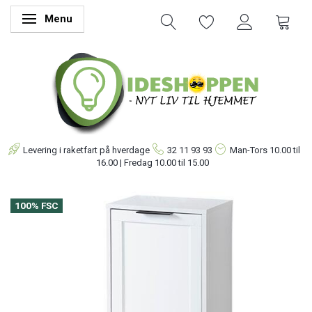
Menu
Skifte navigation
Levering i raketfart på hverdage
32 11 93 93
Man-Tors
10.00 til
16.00 | Fredag 10.00 til 15.00
100% FSC