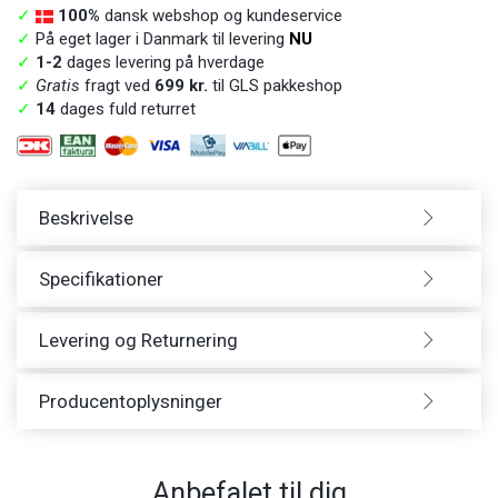
✓
100%
dansk webshop og kundeservice
✓
På eget lager i Danmark til levering
NU
✓
1-2
dages levering på hverdage
✓
Gratis
fragt ved
699 kr.
til GLS pakkeshop
✓
14
dages fuld returret
Beskrivelse
Specifikationer
Levering og Returnering
Producentoplysninger
Anbefalet til dig