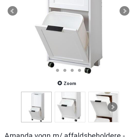
Zoom
Amanda vogn m/ affaldsbeholdere -