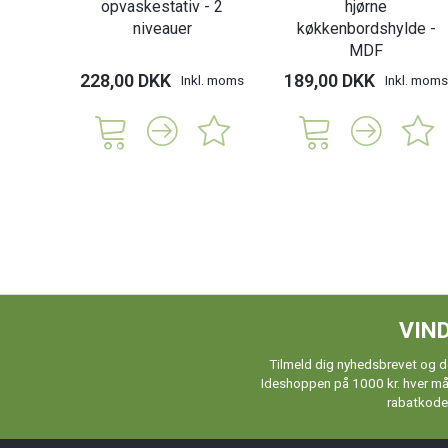
opvaskestativ - 2
hjørne
niveauer
køkkenbordshylde -
MDF
228,00 DKK
189,00 DKK
Inkl. moms
Inkl. moms
VIND
Tilmeld dig nyhedsbrevet og de
Ideshoppen på 1000 kr. hver måne
rabatkoder