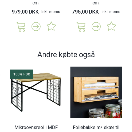
cm.
cm.
979,00 DKK
795,00 DKK
Inkl. moms
Inkl. moms
Andre købte også
100% FSC
Mikroovnsreol i MDF
Foliebakke m/ skær til