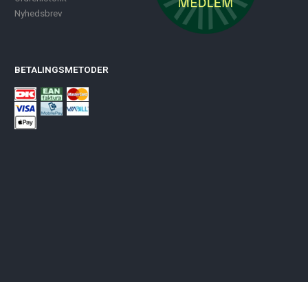
Nyhedsbrev
BETALINGSMETODER