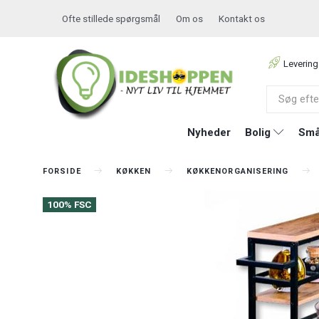
Ofte stillede spørgsmål
Om os
Kontakt os
Levering
Nyheder
Bolig
Små
FORSIDE
KØKKEN
KØKKENORGANISERING
100% FSC