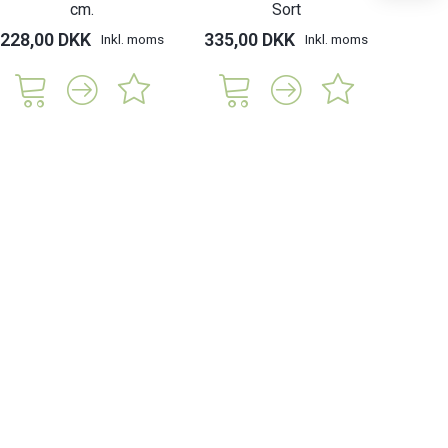
cm.
Sort
228,00 DKK
335,00 DKK
335,
Inkl. moms
Inkl. moms