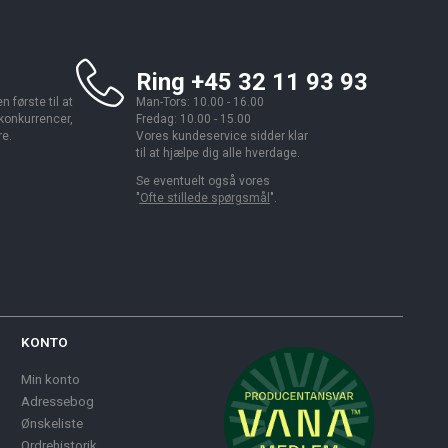
Ring +45 32 11 93 93
 første til at
Man-Tors: 10.00 - 16.00
 konkurrencer,
Fredag: 10.00 - 15.00
re.
Vores kundeservice sidder klar
til at hjælpe dig alle hverdage.
Se eventuelt også vores
"
Ofte stillede spørgsmål
".
KONTO
Min konto
Adressebog
Ønskeliste
Ordrehistorik