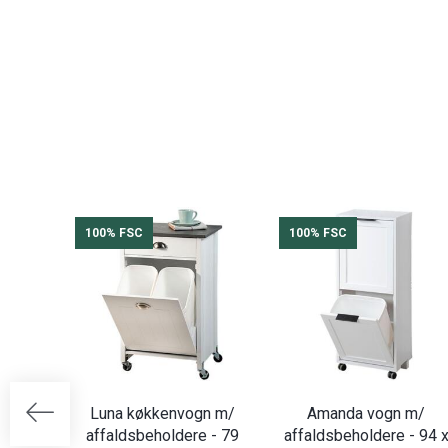
100% FSC
100% FSC
Luna køkkenvogn m/
Amanda vogn m/
affaldsbeholdere - 79
affaldsbeholdere - 94 