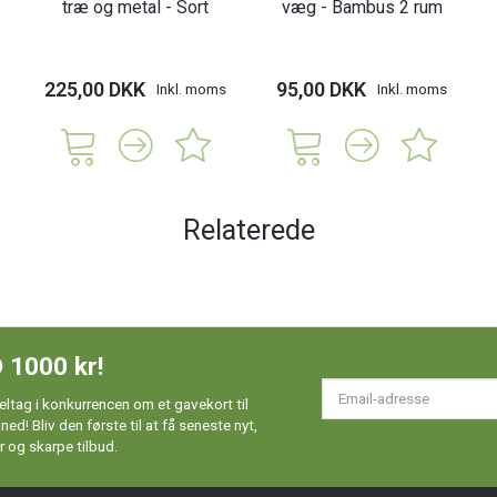
træ og metal - Sort
væg - Bambus 2 rum
225,00 DKK
95,00 DKK
Inkl. moms
Inkl. moms
Relaterede
 1000 kr!
Em
ltag i konkurrencen om et gavekort til
ad
d! Bliv den første til at få seneste nyt,
 og skarpe tilbud.