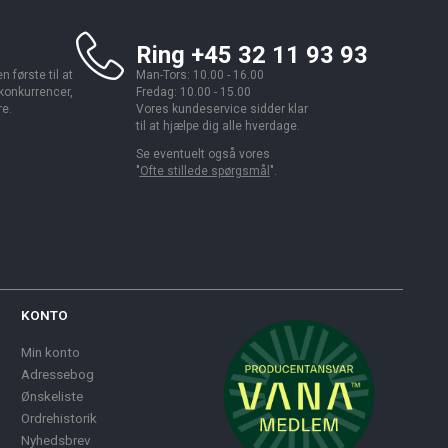
Ring +45 32 11 93 93
 første til at
Man-Tors: 10.00 - 16.00
 konkurrencer,
Fredag: 10.00 - 15.00
re.
Vores kundeservice sidder klar
til at hjælpe dig alle hverdage.
Se eventuelt også vores
"
Ofte stillede spørgsmål
".
KONTO
Min konto
Adressebog
Ønskeliste
Ordrehistorik
Nyhedsbrev