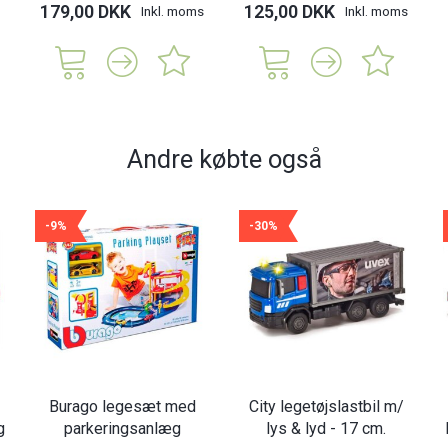
179,00 DKK
125,00 DKK
Inkl. moms
Inkl. moms
Andre købte også
-9%
-30%
Burago legesæt med
City legetøjslastbil m/
g
parkeringsanlæg
lys & lyd - 17 cm.