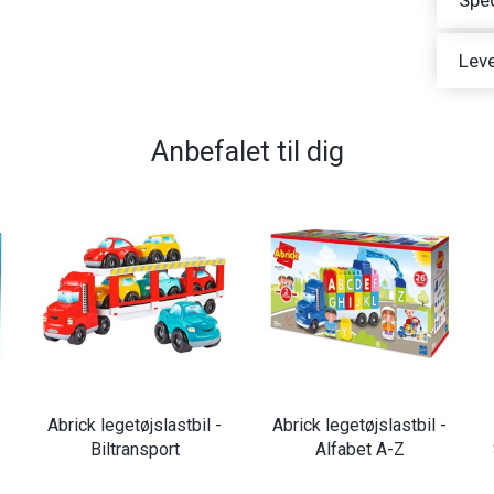
Spec
Leve
Anbefalet til dig
Abrick legetøjslastbil -
Abrick legetøjslastbil -
Biltransport
Alfabet A-Z