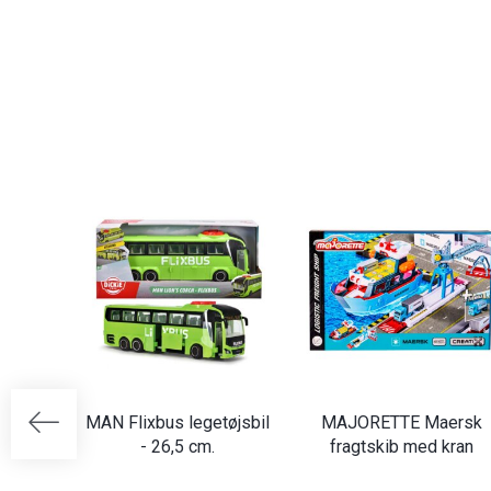
MAN Flixbus legetøjsbil
MAJORETTE Maersk
- 26,5 cm.
fragtskib med kran