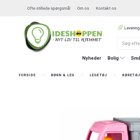
Ofte stillede spørgsmål
Om os
Kontakt os
Levering
Nyheder
Bolig
Små
FORSIDE
BØRN & LEG
LEGETØJ
KØRETØJ