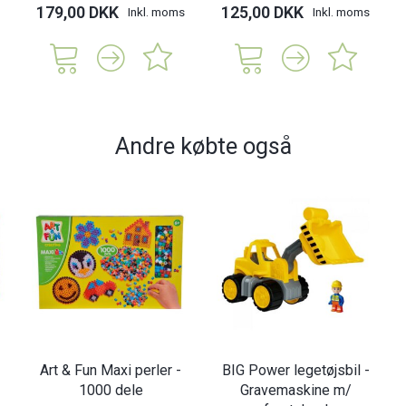
179,00 DKK
125,00 DKK
Inkl. moms
Inkl. moms
Andre købte også
Art & Fun Maxi perler -
BIG Power legetøjsbil -
1000 dele
Gravemaskine m/