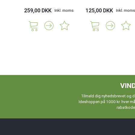
259,00 DKK
125,00 DKK
Inkl. moms
Inkl. moms
VIND
Tilmeld dig nyhedsbrevet og de
Ideshoppen på 1000 kr. hver måne
rabatkoder