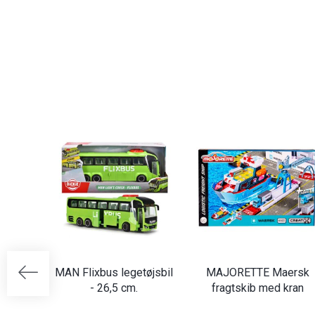
MAN Flixbus legetøjsbil
MAJORETTE Maersk
- 26,5 cm.
fragtskib med kran