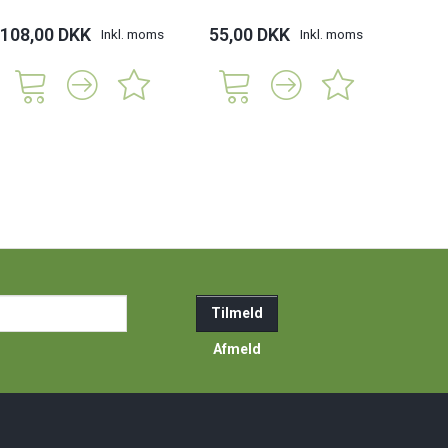
108,00 DKK
55,00 DKK
Inkl. moms
Inkl. moms
ail-
Tilmeld
resse
Afmeld