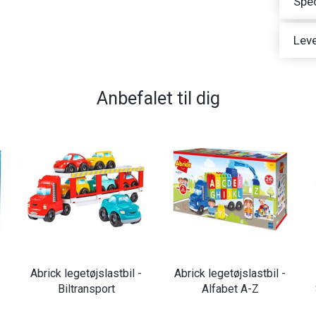
Spec
Leve
Anbefalet til dig
Abrick legetøjslastbil -
Abrick legetøjslastbil -
Biltransport
Alfabet A-Z