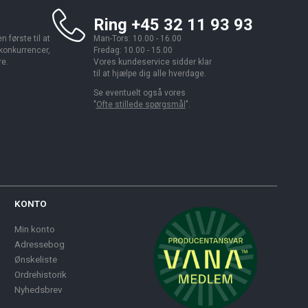
Ring +45 32 11 93 93
 første til at
Man-Tors: 10.00 - 16.00
 konkurrencer,
Fredag: 10.00 - 15.00
re.
Vores kundeservice sidder klar
til at hjælpe dig alle hverdage.
Se eventuelt også vores
"
Ofte stillede spørgsmål
".
KONTO
Min konto
Adressebog
Ønskeliste
Ordrehistorik
Nyhedsbrev