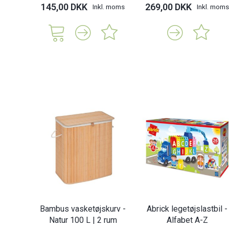
145,00 DKK
269,00 DKK
Inkl. moms
Inkl. moms
Bambus vasketøjskurv -
Abrick legetøjslastbil -
Natur 100 L | 2 rum
Alfabet A-Z