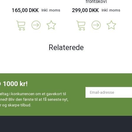
frontskovl
165,00 DKK
299,00 DKK
Inkl. moms
Inkl. moms
Relaterede
 1000 kr!
Em
ltag i konkurrencen om et gavekort til
ad
d! Bliv den første til at få seneste nyt,
 og skarpe tilbud.