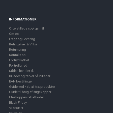
INFORMATIONER
Ofte stillede spørgsmål
Om os
Fragt og Levering
Betingelser & Vilkår
Returnering
Kontakt os
Fortryd købet
Fortrolighed
Sådan handler du
Billeder og farver på billeder
EAN bestillinger
Guide ved køb af træprodukter
Guide til brug af sugekopper
Ideshoppen rabatkoder
Black Friday
Vi støtter