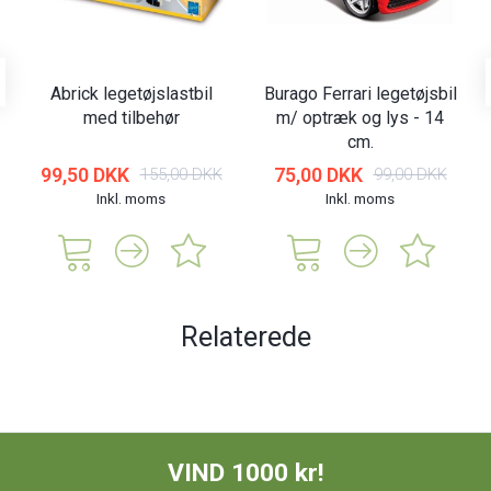
Abrick legetøjslastbil
Burago Ferrari legetøjsbil
med tilbehør
m/ optræk og lys - 14
cm.
99,50 DKK
75,00 DKK
155,00 DKK
99,00 DKK
Inkl. moms
Inkl. moms
Relaterede
VIND 1000 kr!