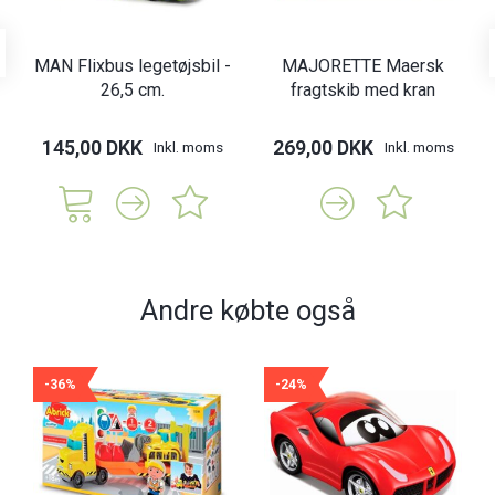
MAN Flixbus legetøjsbil -
MAJORETTE Maersk
26,5 cm.
fragtskib med kran
145,00 DKK
269,00 DKK
Inkl. moms
Inkl. moms
Andre købte også
-36%
-24%