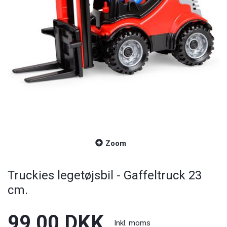
Zoom
Truckies legetøjsbil - Gaffeltruck 23
cm.
99,00 DKK
Inkl. moms