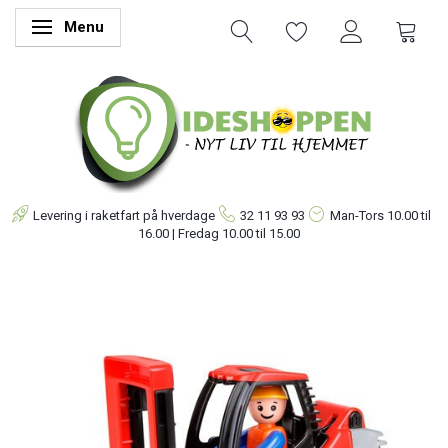
Menu
Skifte navigation
Levering i raketfart på hverdage
32 11 93 93
Man-Tors
10.00 til
16.00 | Fredag 10.00 til 15.00