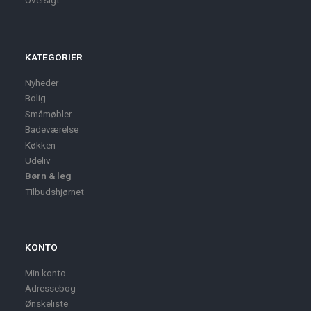
Oversigt
KATEGORIER
Nyheder
Bolig
Småmøbler
Badeværelse
Køkken
Udeliv
Børn & leg
Tilbudshjørnet
KONTO
Min konto
Adressebog
Ønskeliste