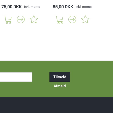
75,00 DKK
85,00 DKK
Inkl. moms
Inkl. moms
ail-
Tilmeld
resse
Afmeld