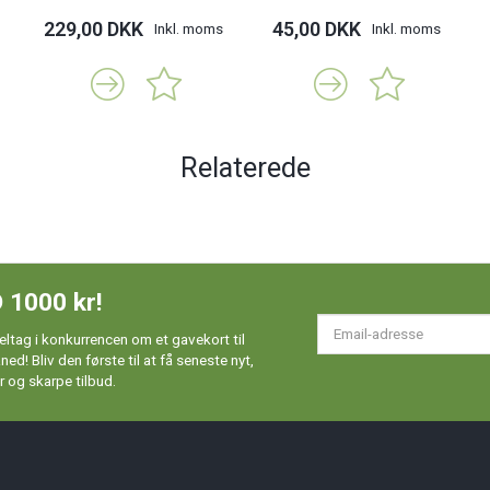
229,00 DKK
45,00 DKK
Inkl. moms
Inkl. moms
Relaterede
 1000 kr!
Em
ltag i konkurrencen om et gavekort til
ad
d! Bliv den første til at få seneste nyt,
 og skarpe tilbud.