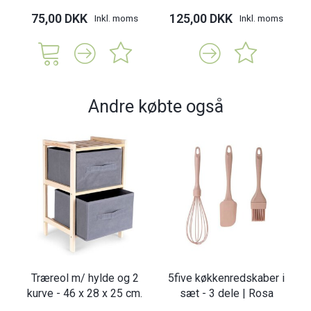
75,00 DKK
125,00 DKK
Inkl. moms
Inkl. moms
Andre købte også
Træreol m/ hylde og 2
5five køkkenredskaber i
kurve - 46 x 28 x 25 cm.
sæt - 3 dele | Rosa