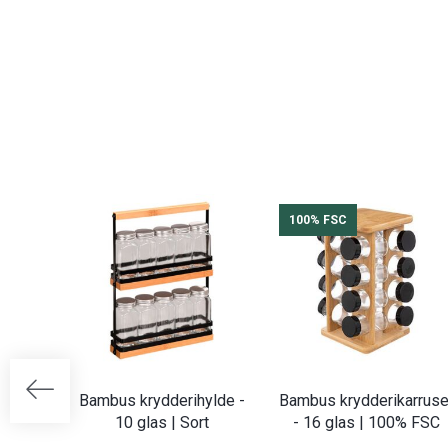
100% FSC
Bambus krydderihylde -
Bambus krydderikarruse
10 glas | Sort
- 16 glas | 100% FSC