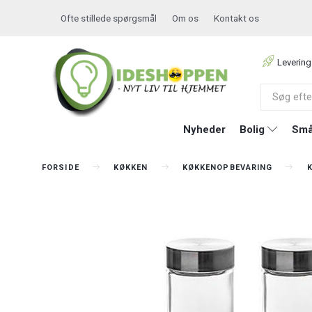
Ofte stillede spørgsmål
Om os
Kontakt os
Levering
Nyheder
Bolig
Små
FORSIDE
KØKKEN
KØKKENOPBEVARING