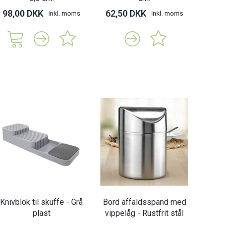
98,00 DKK
62,50 DKK
209,
Inkl. moms
Inkl. moms
Knivblok til skuffe - Grå
Bord affaldsspand med
plast
vippelåg - Rustfrit stål