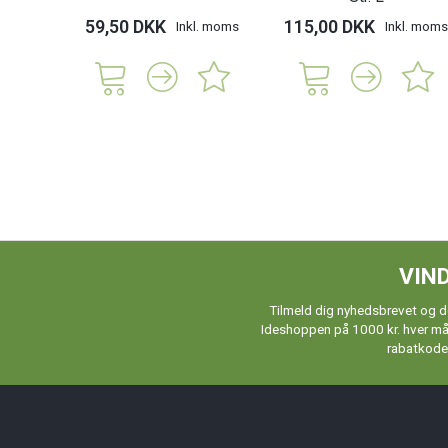
59,50 DKK
115,00 DKK
Inkl. moms
Inkl. moms
VIND
Tilmeld dig nyhedsbrevet og de
Ideshoppen på 1000 kr. hver måne
rabatkoder