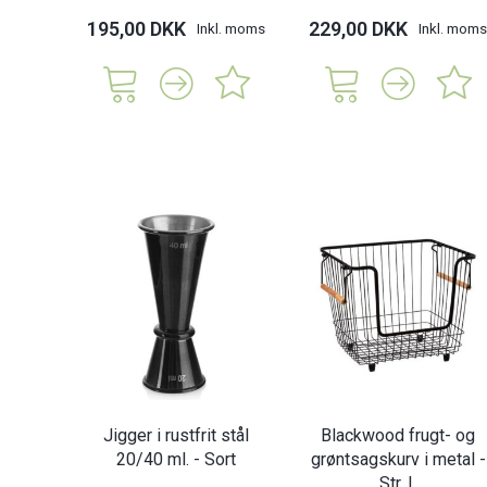
195,00 DKK
229,00 DKK
Inkl. moms
Inkl. moms
Jigger i rustfrit stål
Blackwood frugt- og
20/40 ml. - Sort
grøntsagskurv i metal -
Str. L