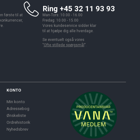
Ring +45 32 11 93 93
 første til at
Man-Tors: 10.00 - 16.00
 konkurrencer,
Fredag: 10.00 - 15.00
re.
Vores kundeservice sidder klar
til at hjælpe dig alle hverdage.
Se eventuelt også vores
"
Ofte stillede spørgsmål
".
KONTO
Min konto
Adressebog
Ønskeliste
Ordrehistorik
Nyhedsbrev