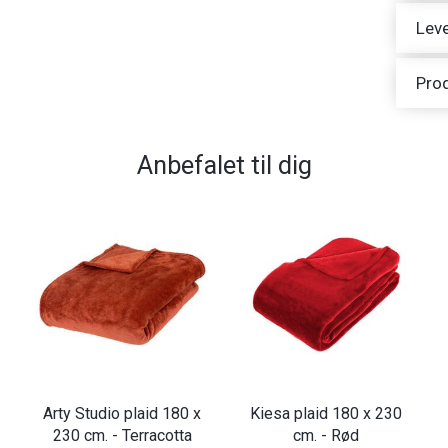
Leve
Pro
Anbefalet til dig
Arty Studio plaid 180 x
Kiesa plaid 180 x 230
230 cm. - Terracotta
cm. - Rød