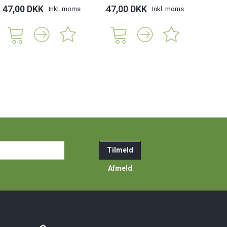
47,00 DKK
47,00 DKK
Inkl. moms
Inkl. moms
ail-
Tilmeld
resse
Afmeld