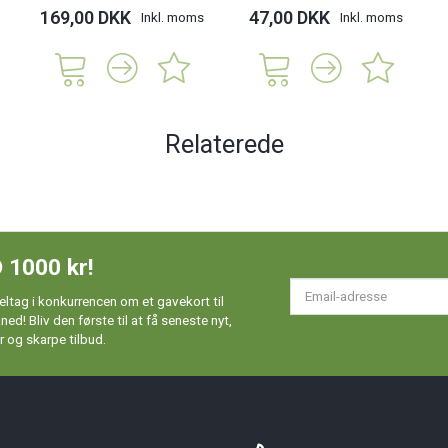
169,00 DKK
47,00 DKK
Inkl. moms
Inkl. moms
Relaterede
 1000 kr!
Em
ltag i konkurrencen om et gavekort til
ad
d! Bliv den første til at få seneste nyt,
 og skarpe tilbud.