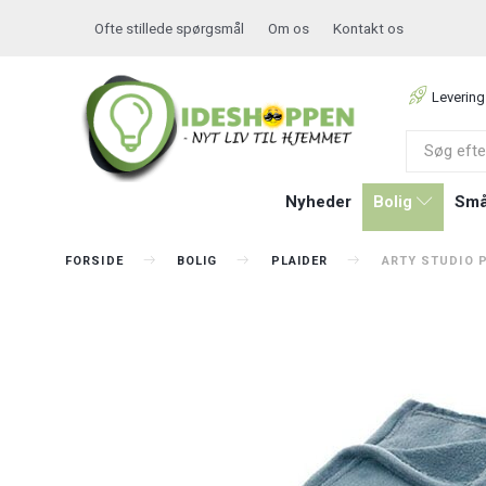
Ofte stillede spørgsmål
Om os
Kontakt os
Levering
Nyheder
Bolig
Små
FORSIDE
BOLIG
PLAIDER
ARTY STUDIO P