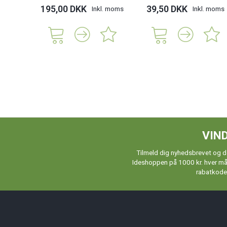
195,00 DKK
39,50 DKK
Inkl. moms
Inkl. moms
VIND
Tilmeld dig nyhedsbrevet og de
Ideshoppen på 1000 kr. hver måne
rabatkoder