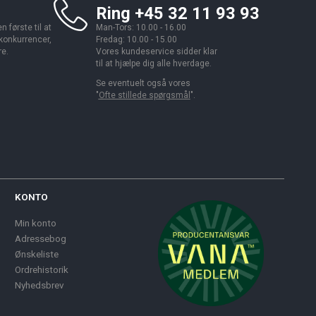
Ring +45 32 11 93 93
 første til at
Man-Tors: 10.00 - 16.00
 konkurrencer,
Fredag: 10.00 - 15.00
re.
Vores kundeservice sidder klar
til at hjælpe dig alle hverdage.
Se eventuelt også vores
"
Ofte stillede spørgsmål
".
KONTO
Min konto
Adressebog
Ønskeliste
Ordrehistorik
Nyhedsbrev