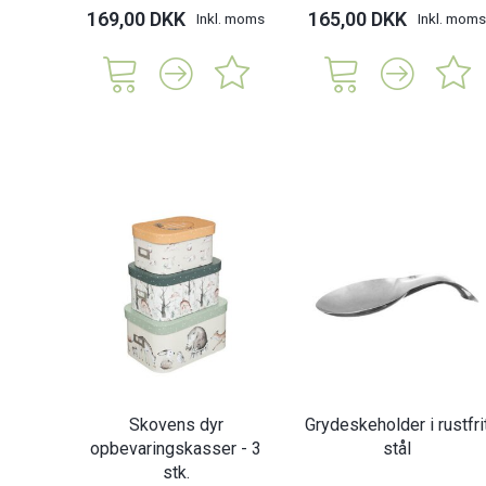
169,00 DKK
165,00 DKK
Inkl. moms
Inkl. moms
Skovens dyr
Grydeskeholder i rustfri
opbevaringskasser - 3
stål
stk.