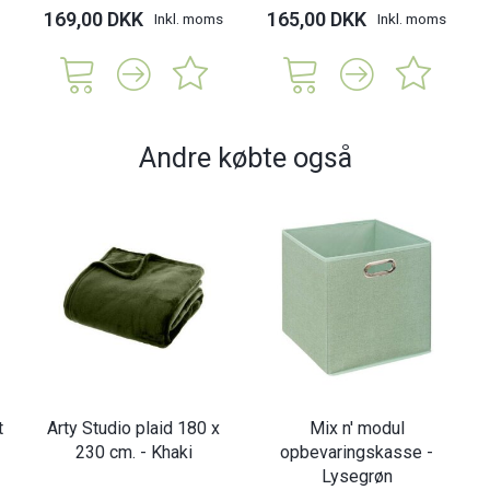
169,00 DKK
165,00 DKK
Inkl. moms
Inkl. moms
Andre købte også
t
Arty Studio plaid 180 x
Mix n' modul
230 cm. - Khaki
opbevaringskasse -
Lysegrøn