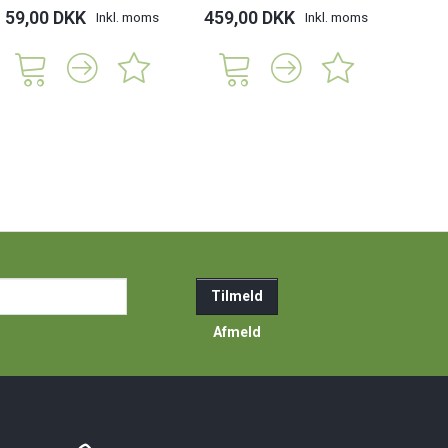
59,00 DKK
459,00 DKK
Inkl. moms
Inkl. moms
ail-
Tilmeld
resse
Afmeld