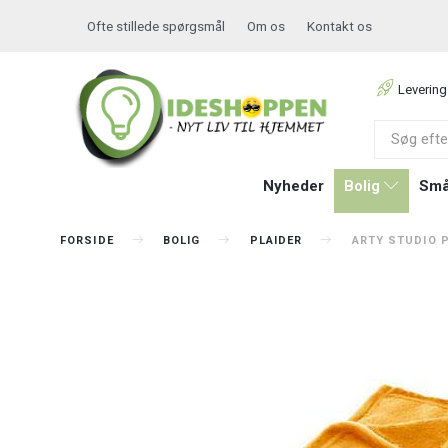
Ofte stillede spørgsmål
Om os
Kontakt os
Levering
Nyheder
Bolig
Små
FORSIDE
BOLIG
PLAIDER
ARTY STUDIO P