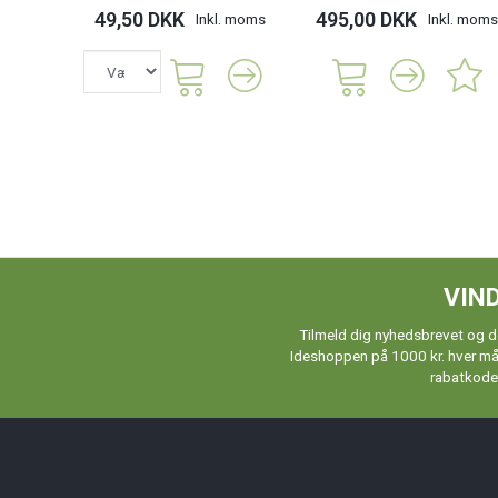
49,50 DKK
495,00 DKK
Inkl. moms
Inkl. moms
VIND
Tilmeld dig nyhedsbrevet og de
Ideshoppen på 1000 kr. hver måne
rabatkoder