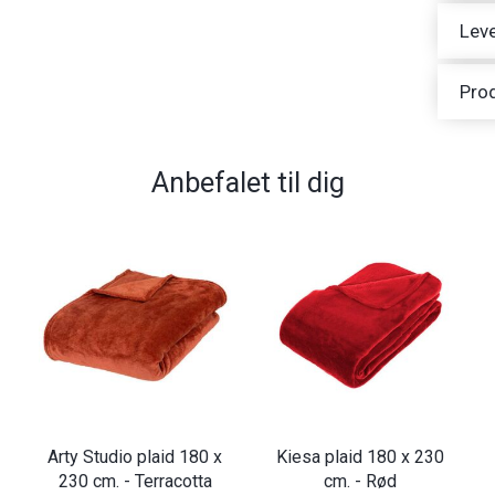
Leve
Pro
Anbefalet til dig
Arty Studio plaid 180 x
Kiesa plaid 180 x 230
230 cm. - Terracotta
cm. - Rød