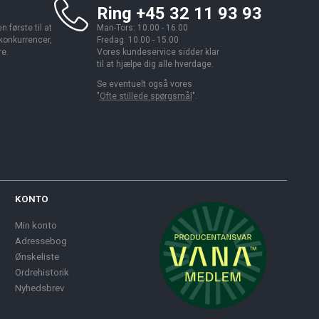
Ring +45 32 11 93 93
 første til at
Man-Tors: 10.00 - 16.00
 konkurrencer,
Fredag: 10.00 - 15.00
re.
Vores kundeservice sidder klar
til at hjælpe dig alle hverdage.
Se eventuelt også vores
"
Ofte stillede spørgsmål
".
KONTO
Min konto
Adressebog
Ønskeliste
Ordrehistorik
Nyhedsbrev