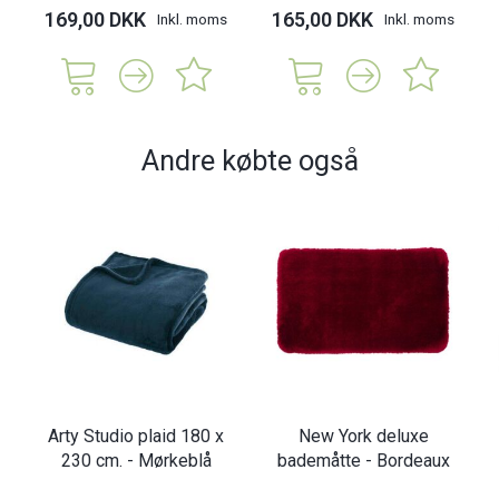
169,00 DKK
165,00 DKK
Inkl. moms
Inkl. moms
Andre købte også
Arty Studio plaid 180 x
New York deluxe
230 cm. - Mørkeblå
bademåtte - Bordeaux