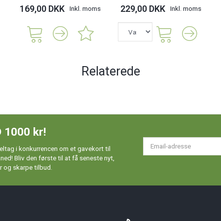
169,00 DKK
229,00 DKK
Inkl. moms
Inkl. moms
Relaterede
 1000 kr!
Em
ltag i konkurrencen om et gavekort til
ad
d! Bliv den første til at få seneste nyt,
 og skarpe tilbud.