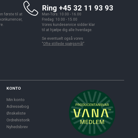
Ring +45 32 11 93 93
 første til at
Man-Tors: 10.00 - 16.00
 konkurrencer,
Fredag: 10.00 - 15.00
re.
Vores kundeservice sidder klar
til at hjælpe dig alle hverdage.
Se eventuelt også vores
"
Ofte stillede spørgsmål
".
KONTO
Min konto
Adressebog
Ønskeliste
Ordrehistorik
Nyhedsbrev