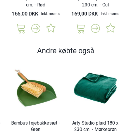
cm. - Rød
230 cm. - Gul
165,00 DKK
169,00 DKK
Inkl. moms
Inkl. moms
Andre købte også
-
Bambus fejebakkesæt -
Arty Studio plaid 180 x
Grøn
230 cm. - Mørkegrøn