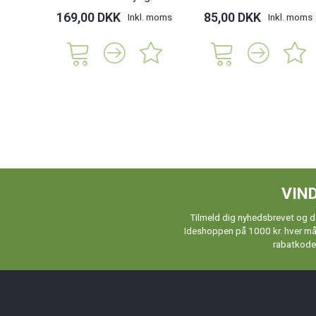
169,00 DKK
85,00 DKK
Inkl. moms
Inkl. moms
VIND
Tilmeld dig nyhedsbrevet og de
Ideshoppen på 1000 kr. hver måne
rabatkoder