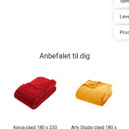
Spec
Leve
Pro
Anbefalet til dig
Kiesa plaid 180 x 230
Arty Studio plaid 180 x