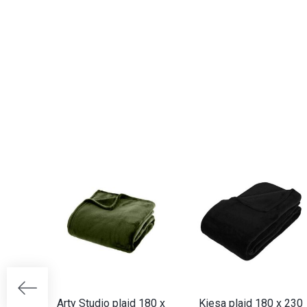
Arty Studio plaid 180 x
Kiesa plaid 180 x 230