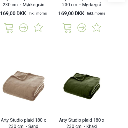
230 cm. - Mørkegrøn
230 cm. - Mørkegrå
230
169,00 DKK
169,00 DKK
169,
Inkl. moms
Inkl. moms
Arty Studio plaid 180 x
Arty Studio plaid 180 x
230 cm. - Sand
230 cm. - Khaki