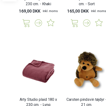
230 cm. - Khaki
cm. - Sort
169,00 DKK
165,00 DKK
Inkl. moms
Inkl. moms
Arty Studio plaid 180 x
Carsten pindsvin tøjdyr 
230 cm. - Lyng
21 cm.