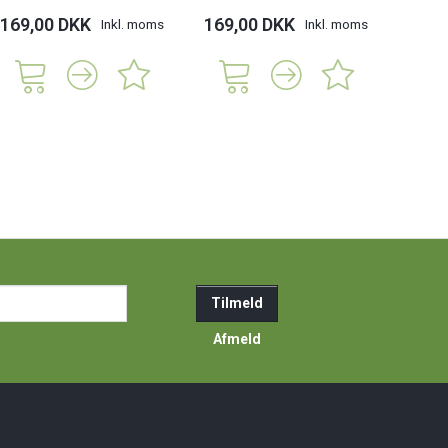
169,00 DKK
169,00 DKK
Inkl. moms
Inkl. moms
ail-
Tilmeld
resse
Afmeld