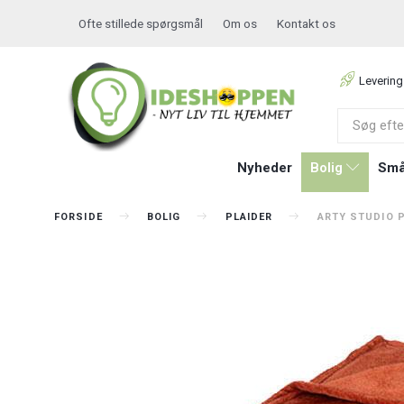
Ofte stillede spørgsmål
Om os
Kontakt os
Levering
Nyheder
Bolig
Små
FORSIDE
BOLIG
PLAIDER
ARTY STUDIO P