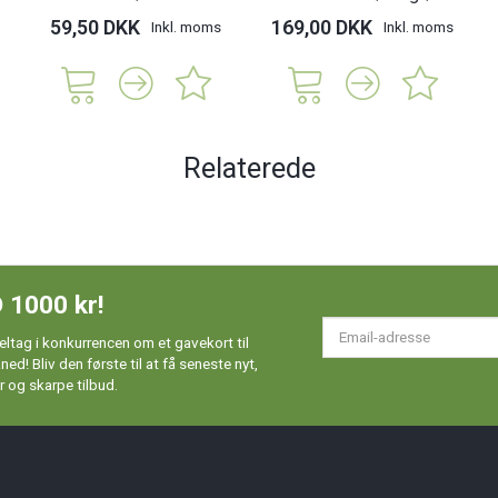
59,50 DKK
169,00 DKK
Inkl. moms
Inkl. moms
Relaterede
 1000 kr!
Em
ltag i konkurrencen om et gavekort til
ad
d! Bliv den første til at få seneste nyt,
 og skarpe tilbud.