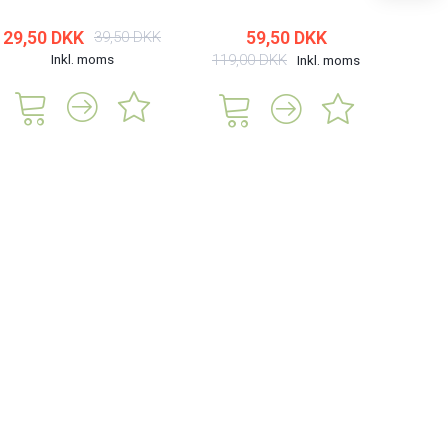
29,50 DKK
59,50 DKK
39,50 DKK
Inkl. moms
119,00 DKK
119,
Inkl. moms