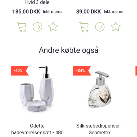
Hvid 3 dele
185,00 DKK
39,00 DKK
Inkl. moms
Inkl. moms
Andre købte også
-40%
-34%
-
Odette
Silk sæbedispenser -
badeværelsessæt - 480
Geometrix