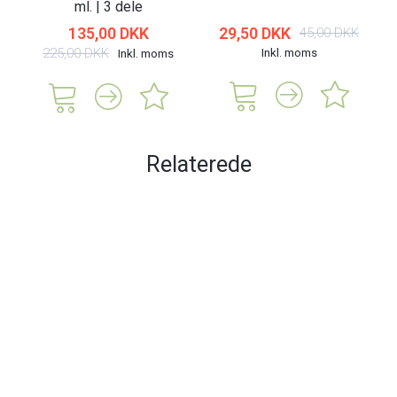
ml. | 3 dele
135,00 DKK
29,50 DKK
45,00 DKK
225,00 DKK
Inkl. moms
Inkl. moms
Relaterede