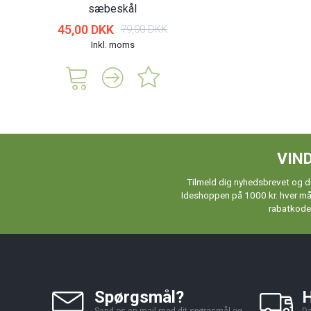
sæbeskål
45,00 DKK
79,00 DKK
Inkl. moms
VIND
Tilmeld dig nyhedsbrevet og de
Ideshoppen på 1000 kr. hver måne
rabatkoder
Spørgsmål?
H