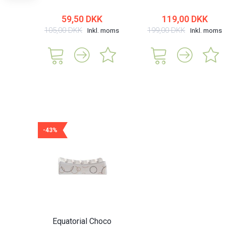
59,50 DKK
119,00 DKK
105,00 DKK
199,00 DKK
Inkl. moms
Inkl. moms
-43%
Equatorial Choco