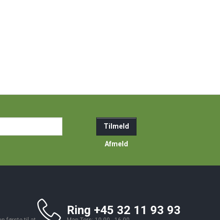
ail-
Tilmeld
resse
Afmeld
Ring +45 32 11 93 93