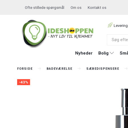
Ofte stillede spørgsmål
Om os
Kontakt os
Levering
Nyheder
Bolig
Små
FORSIDE
BADEVÆRELSE
SÆBEDISPENSERE
-43%