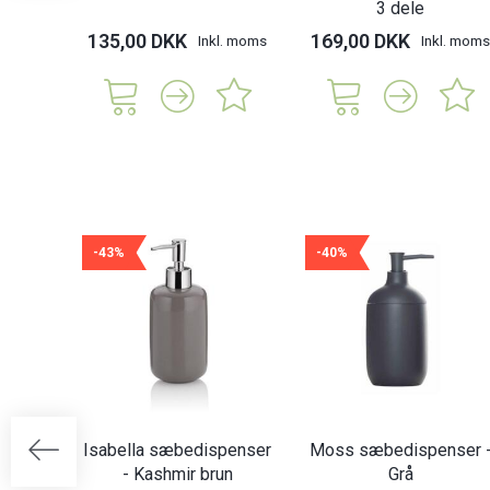
3 dele
135,00 DKK
169,00 DKK
Inkl. moms
Inkl. moms
-43%
-40%
Isabella sæbedispenser
Moss sæbedispenser 
- Kashmir brun
Grå