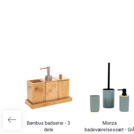
Bambus badserie - 3
Monza
dele
badeværelsessæt - Gr