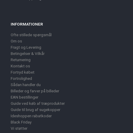
INFORMATIONER
Ofte stillede spørgsmål
Om os
Fragt og Levering
Betingelser & Vilkår
Returnering
Kontakt os
Fortryd købet
Fortrolighed
Sådan handler du
Billeder og farver på billeder
EAN bestillinger
Guide ved køb af træprodukter
Guide til brug af sugekopper
Ideshoppen rabatkoder
Black Friday
Vi støtter