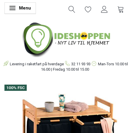
Menu
Skifte navigation
Levering i raketfart på hverdage
32 11 93 93
Man-Tors
10.00 til
16.00 | Fredag 10.00 til 15.00
100% FSC