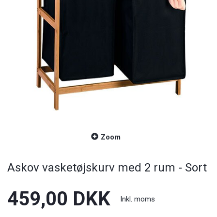
Zoom
Askov vasketøjskurv med 2 rum - Sort
459,00 DKK
Inkl. moms