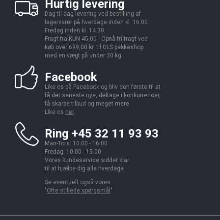
Hurtig levering
Dag til dag levering ved bestilling af
lagervarer på hverdage inden kl. 16.00.
Fredag inden kl. 14.30.
Fragt fra KUN 45,00 - Opnå fri fragt ved
køb over 699,00 kr. til GLS pakkeshop
med en vægt på under 20 kg.
Facebook
Like os på Facebook og bliv den første til at
få det seneste nye, deltage i konkurrencer,
få skarpe tilbud og meget mere.
Like os
her
.
Ring +45 32 11 93 93
Man-Tors: 10.00 - 16.00
Fredag: 10.00 - 15.00
Vores kundeservice sidder klar
til at hjælpe dig alle hverdage.
Se eventuelt også vores
"
Ofte stillede spørgsmål
".