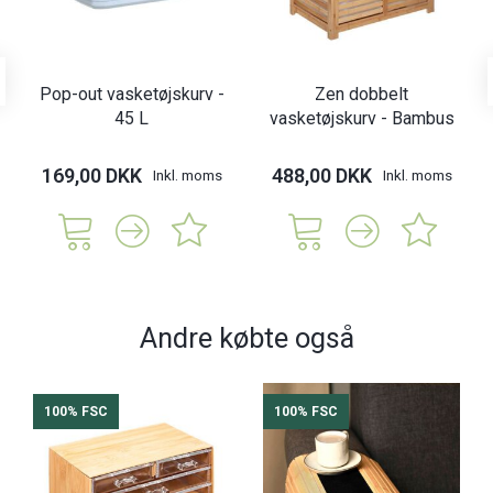
Pop-out vasketøjskurv -
Zen dobbelt
45 L
vasketøjskurv - Bambus
169,00 DKK
488,00 DKK
Inkl. moms
Inkl. moms
Andre købte også
100% FSC
100% FSC