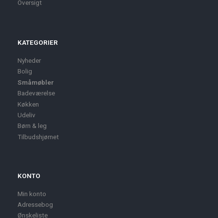
Oversigt
KATEGORIER
Nyheder
Bolig
Småmøbler
Badeværelse
Køkken
Udeliv
Børn & leg
Tilbudshjørnet
KONTO
Min konto
Adressebog
Ønskeliste