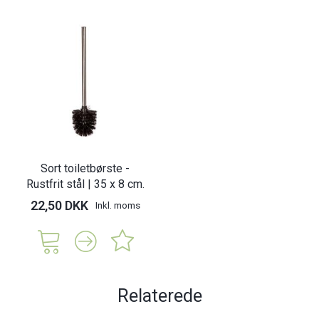
Sort toiletbørste -
Rustfrit stål | 35 x 8 cm.
22,50 DKK
Inkl. moms
Relaterede