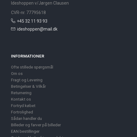
Ideshoppen v/Jørgen Clausen
CVR-nr. 77795618
+45 32 11 93 93
ideshoppen@mail.dk
INFORMATIONER
Ofte stillede spørgsmål
Om os
Fragt og Levering
Betingelser & Vilkår
Returnering
Kontakt os
Fortryd købet
Fortrolighed
Sådan handler du
Billeder og farver på billeder
EAN bestillinger