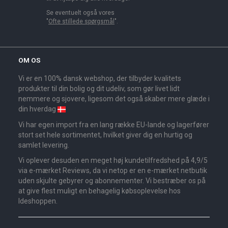
Se eventuelt også vores
"
Ofte stillede spørgsmål
".
OM OS
Vi er en 100% dansk webshop, der tilbyder kvalitets
produkter til din bolig og dit udeliv, som gør livet lidt
nemmere og sjovere, ligesom det også skaber mere glæde i
din hverdag
Vi har egen import fra en lang række EU-lande og lagerfører
stort set hele sortimentet, hvilket giver dig en hurtig og
samlet levering.
Vi oplever desuden en meget høj kundetilfredshed på 4,9/5
via e-mærket Reviews, da vi netop er en e-mærket netbutik
uden skjulte gebyrer og abonnementer. Vi bestræber os på
at give flest muligt en behagelig købsoplevelse hos
Ideshoppen.