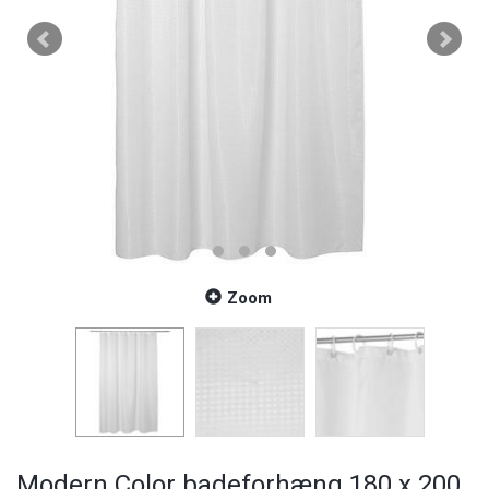
Zoom
Modern Color badeforhæng 180 x 200