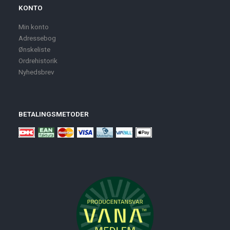
KONTO
Min konto
Adressebog
Ønskeliste
Ordrehistorik
Nyhedsbrev
BETALINGSMETODER