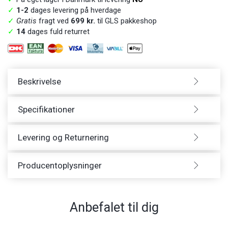
✓
1-2
dages levering på hverdage
✓
Gratis
fragt ved
699 kr.
til GLS pakkeshop
✓
14
dages fuld returret
Beskrivelse
Specifikationer
Levering og Returnering
Producentoplysninger
Anbefalet til dig