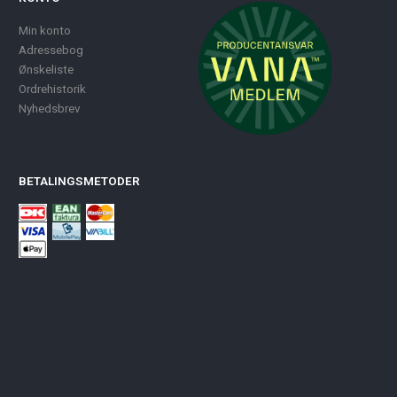
Min konto
Adressebog
Ønskeliste
Ordrehistorik
Nyhedsbrev
BETALINGSMETODER