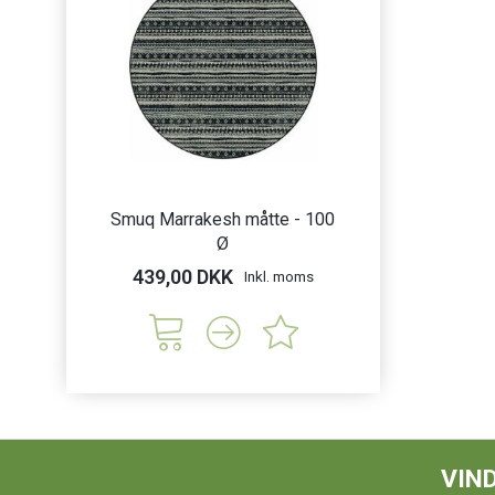
Smuq Marrakesh måtte - 100
Ø
439,00 DKK
Inkl. moms
VIND