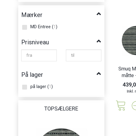
Mærker
MD Entree
(
1
)
Prisniveau
Smuq M
På lager
måtte 
439,
på lager
(
1
)
Inkl
TOPSÆLGERE