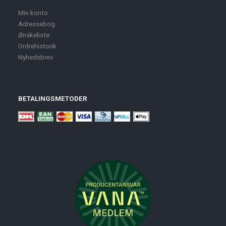
Min konto
Adressebog
Ønskeliste
Ordrehistorik
Nyhedsbrev
BETALINGSMETODER