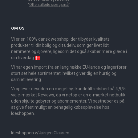
"
Ofte stillede spørgsmål
".
OM OS
Vi er en 100% dansk webshop, der tilbyder kvalitets
produkter til din bolig og dit udeliv, som gør livet lidt
nemmere og sjovere, ligesom det også skaber mere glæde i
din hverdag
Vi har egen import fra en lang række EU-lande og lagerfører
stort set hele sortimentet, hvilket giver dig en hurtig og
samlet levering.
Vi oplever desuden en meget høj kundetilfredshed på 4,9/5
via e-mærket Reviews, da vi netop er en e-mærket netbutik
uden skjulte gebyrer og abonnementer. Vi bestræber os på
at give flest muligt en behagelig købsoplevelse hos
Ideshoppen.
Ideshoppen v/Jørgen Clausen