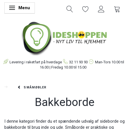
Menu
Skifte navigation
Levering i raketfart på hverdage
32 11 93 93
Man-Tors
10.00 til
16.00 | Fredag 10.00 til 15.00
SMÅMØBLER
Bakkeborde
I denne kategori finder du et spændende udvalg af sideborde og
bakkeborde til brug inde og ude. Småborde er praktiske og