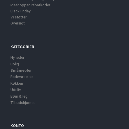
Ideshoppen rabatkoder
Black Friday
Vi støtter
Oversigt
KATEGORIER
Nyheder
Bolig
Småmøbler
Badeværelse
Køkken
Udeliv
Børn & leg
Tilbudshjørnet
KONTO