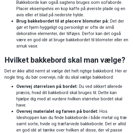
Bakkeborde kan også sagtens bruges som sofaborde.
Placer eksempelvis en kop kaffe på øverste plade og en
avis eller et blad på nederste hylde.
Brug bakkebordet til at placere blomster på:
Det der
gør et hjem hyggeligt og personligt er ofte de små
dekorative elementer, der tilføjes. Derfor kan det også
være en god idé at bruge bakkebordet til blomster eller en
smuk vase.
Hvilket bakkebord skal man vælge?
Det er ikke altid nemt at vælge det helt rigtige bakkebord. Her er
nogle ting, du bør overveje, når du skal vælge bakkebord:
Overvej størrelsen på bordet:
Du ved sikkert allerede
præcis, hvad dit bakkebord skal bruges til. Dette kan
hjælpe dig med at vurdere hvilken størrelse bordet skal
have.
Overvej materialet og farven på bordet:
Hos
Ideshoppen kan du finde bakkeborde i både metal og træ
samt sorte, hvide og træfarvede bakkeborde. Det er altid
en god idé at tænke over hvilken af disse, der vil passe