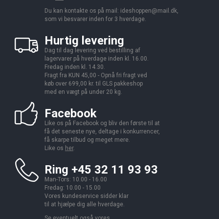
Du kan kontakte os på mail:
ideshoppen@mail.dk,
som vi besvarer inden for 3 hverdage.
Hurtig levering
Dag til dag levering ved bestilling af
lagervarer på hverdage inden kl. 16.00.
Fredag inden kl. 14.30.
Fragt fra KUN 45,00 - Opnå fri fragt ved
køb over 699,00 kr. til GLS pakkeshop
med en vægt på under 20 kg.
Facebook
Like os på Facebook og bliv den første til at
få det seneste nye, deltage i konkurrencer,
få skarpe tilbud og meget mere.
Like os
her
.
Ring +45 32 11 93 93
Man-Tors: 10.00 - 16.00
Fredag: 10.00 - 15.00
Vores kundeservice sidder klar
til at hjælpe dig alle hverdage.
Se eventuelt også vores