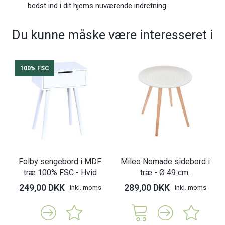
bedst ind i dit hjems nuværende indretning.
Du kunne måske være interesseret i
100% FSC
Folby sengebord i MDF
Mileo Nomade sidebord i
træ 100% FSC - Hvid
træ - Ø 49 cm.
249,00 DKK
289,00 DKK
Inkl. moms
Inkl. moms