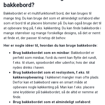
bakkebord?
Bakkebordet er et multifunktionelt bord, der kan bruges til
mange ting. Du kan bruge det som et almindeligt sofabord eller
som et bord til at placere blomster på. Du kan også bruge det til
at opbevare ting på, f.eks. køkkenting. Du kan finde bakkeborde i
mange størrelser og mange forskellige designs, så det er nemt
at finde et, der passer til netop dit behov.
Her er nogle idéer til, hvordan du kan bruge bakkeborde:
Brug bakkebordet som en minibar:
Bakkebordet er
perfekt som minibar, fordi du nemt kan flytte det rundt,
f.eks. til stuen, spisebordet eller udenfor, hvis der skal
nydes drinks i haven.
Brug bakkebordet som et reolsystem, f.eks. til
køkkenopbevaring
: I køkkenet mangler man ofte plads.
Derfor kan et bakkebord være en smart måde at
opbevare nogle køkkenting på. Man kan f.eks. placere
sine krydderier på bakkebordet, så de altid er nemme at
finde.
Brug bakkebordet som et almindeligt sofabord: