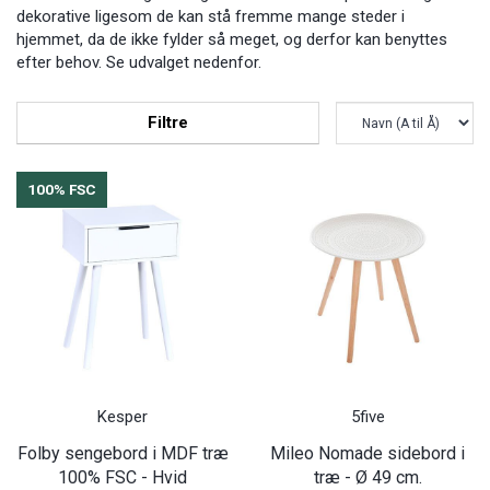
dekorative ligesom de kan stå fremme mange steder i
hjemmet, da de ikke fylder så meget, og derfor kan benyttes
efter behov. Se udvalget nedenfor.
Filtre
100% FSC
Kesper
5five
Folby sengebord i MDF træ
Mileo Nomade sidebord i
100% FSC - Hvid
træ - Ø 49 cm.