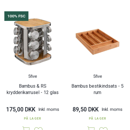
100% FSC
5five
5five
Bambus & RS
Bambus bestikindsats - 5
krydderikarrusel - 12 glas
rum
175,00 DKK
89,50 DKK
Inkl. moms
Inkl. moms
PÅ LAGER
PÅ LAGER