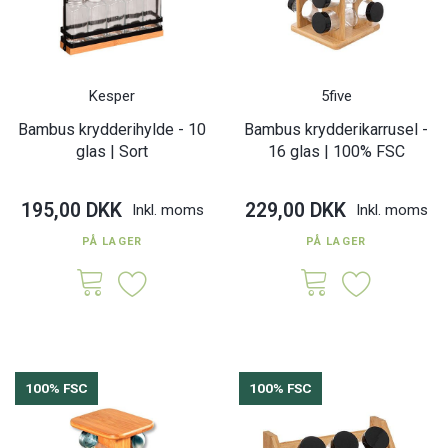
Kesper
5five
Bambus krydderihylde - 10
Bambus krydderikarrusel -
glas | Sort
16 glas | 100% FSC
195,00 DKK
229,00 DKK
Inkl. moms
Inkl. moms
PÅ LAGER
PÅ LAGER
100% FSC
100% FSC