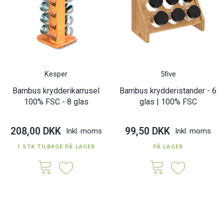
Kesper
5five
Bambus krydderikarrusel
Bambus krydderistander - 6
100% FSC - 8 glas
glas | 100% FSC
208,00 DKK
99,50 DKK
Inkl. moms
Inkl. moms
1 STK TILBAGE PÅ LAGER
PÅ LAGER