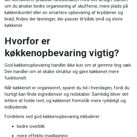
om du ønsker bedre organisering af skufferne, mere plads på
køkkenbordet eller en smartere opbevaring af krydderier og
brød, findes der løsninger, der passer til både små og store
køkkener.
Hvorfor er
køkkenopbevaring vigtig?
God køkkenopbevaring handler ikke kun om at gemme ting væk.
Den handler om at skabe struktur og gøre køkkenet mere
funktionelt.
Når køkkenet er organiseret, sparer du tid i hverdagen, fordi du
hurtigt kan finde ingredienser og redskaber. Samtidig bliver det
lettere at holde rent, og køkkenet fremstår mere ryddeligt og
indbydende.
Fordelene ved god køkkenopbevaring inkluderer:
bedre overblik
mere effektiv madlavning