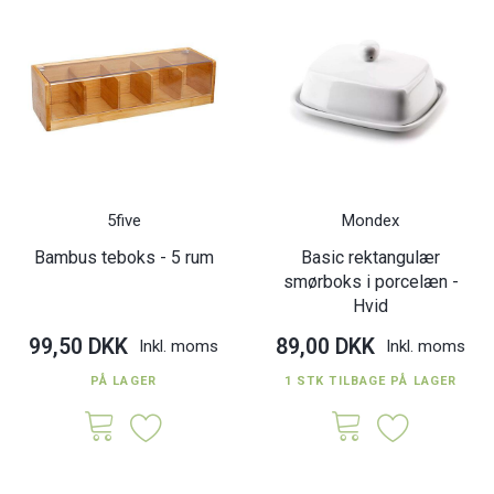
5five
Mondex
Bambus teboks - 5 rum
Basic rektangulær
smørboks i porcelæn -
Hvid
99,50 DKK
89,00 DKK
Inkl. moms
Inkl. moms
PÅ LAGER
1 STK TILBAGE PÅ LAGER