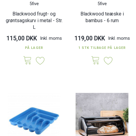
5five
5five
Blackwood frugt- og
Blackwood teæske i
grøntsagskurv i metal - Str.
bambus - 6 rum
L
115,00 DKK
119,00 DKK
Inkl. moms
Inkl. moms
PÅ LAGER
1 STK TILBAGE PÅ LAGER