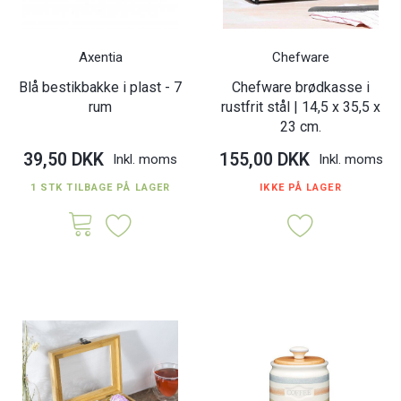
Axentia
Chefware
Blå bestikbakke i plast - 7
Chefware brødkasse i
rum
rustfrit stål | 14,5 x 35,5 x
23 cm.
39,50 DKK
155,00 DKK
Inkl. moms
Inkl. moms
1 STK TILBAGE PÅ LAGER
IKKE PÅ LAGER