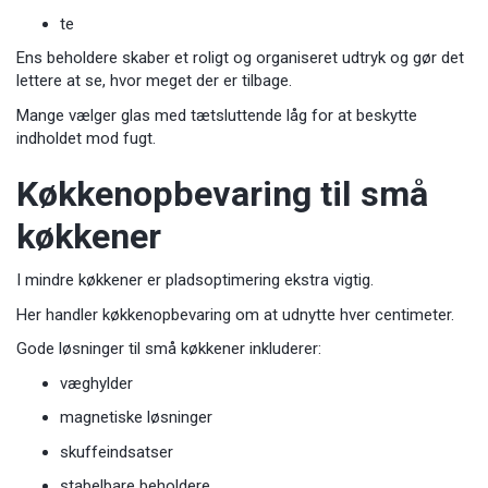
te
Ens beholdere skaber et roligt og organiseret udtryk og gør det
lettere at se, hvor meget der er tilbage.
Mange vælger glas med tætsluttende låg for at beskytte
indholdet mod fugt.
Køkkenopbevaring til små
køkkener
I mindre køkkener er pladsoptimering ekstra vigtig.
Her handler køkkenopbevaring om at udnytte hver centimeter.
Gode løsninger til små køkkener inkluderer:
væghylder
magnetiske løsninger
skuffeindsatser
stabelbare beholdere