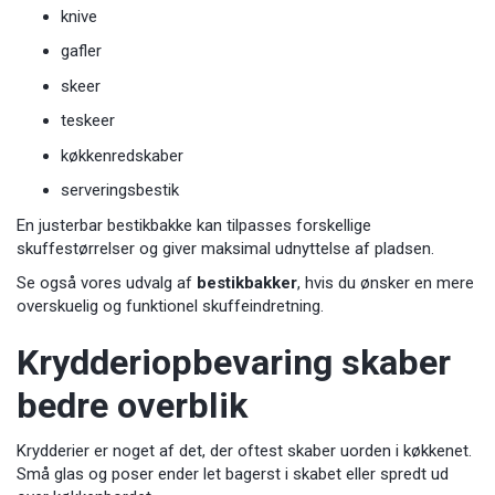
knive
gafler
skeer
teskeer
køkkenredskaber
serveringsbestik
En justerbar bestikbakke kan tilpasses forskellige
skuffestørrelser og giver maksimal udnyttelse af pladsen.
Se også vores udvalg af
bestikbakker
, hvis du ønsker en mere
overskuelig og funktionel skuffeindretning.
Krydderiopbevaring skaber
bedre overblik
Krydderier er noget af det, der oftest skaber uorden i køkkenet.
Små glas og poser ender let bagerst i skabet eller spredt ud