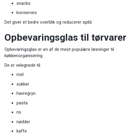
snacks
konserves
Det giver et bedre overblik og reducerer spild.
Opbevaringsglas til tørvarer
Opbevaringsglas er en af de mest populære løsninger til
køkkenorganisering.
De er velegnede til:
mel
sukker
havregryn
pasta
ris
nødder
kaffe