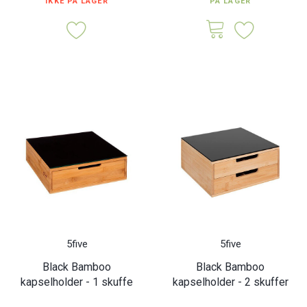
IKKE PÅ LAGER
PÅ LAGER
5five
5five
Black Bamboo
Black Bamboo
kapselholder - 1 skuffe
kapselholder - 2 skuffer