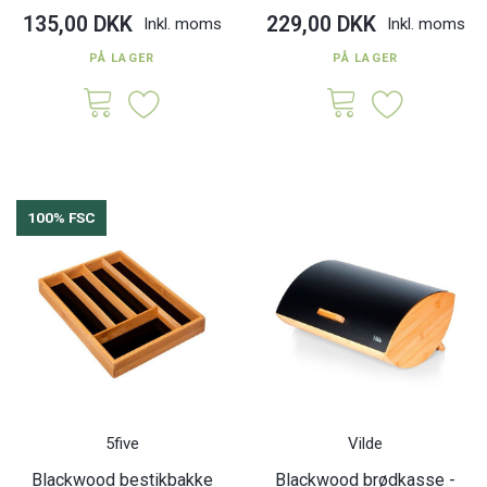
135,00 DKK
229,00 DKK
Inkl. moms
Inkl. moms
PÅ LAGER
PÅ LAGER
100% FSC
5five
Vilde
Blackwood bestikbakke
Blackwood brødkasse -