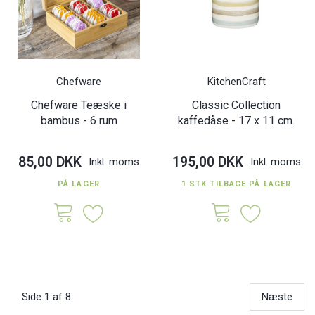
Chefware
KitchenCraft
Chefware Teæske i
Classic Collection
bambus - 6 rum
kaffedåse - 17 x 11 cm.
85,00 DKK
195,00 DKK
Inkl. moms
Inkl. moms
PÅ LAGER
1 STK TILBAGE PÅ LAGER
Side 1 af 8
Næste