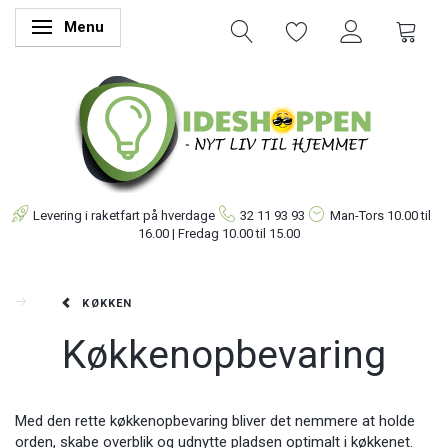
Menu
Skifte navigation
Levering i raketfart på hverdage
32 11 93 93
Man-Tors
10.00 til
16.00 | Fredag 10.00 til 15.00
KØKKEN
Køkkenopbevaring
Med den rette køkkenopbevaring bliver det nemmere at holde
orden, skabe overblik og udnytte pladsen optimalt i køkkenet.