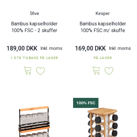
5five
Kesper
Bambus kapselholder
Bambus kapselholder
100% FSC - 2 skuffer
100% FSC m/ skuffe
189,00 DKK
169,00 DKK
Inkl. moms
Inkl. moms
1 STK TILBAGE PÅ LAGER
PÅ LAGER
100% FSC