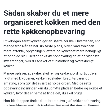
Sådan skaber du et mere
organiseret køkken med den
rette køkkenopbevaring
Et velorganiseret køkken gør en større forskel i hverdagen, end
mange tror. Når alt har sin faste plads, bliver madlavningen
mere effektiv, oprydningen lettere og køkkenet mere behageligt
at opholde sig i. Derfor er køkkenopbevaring en af de vigtigste
investeringer, hvis du ønsker et funktionelt og overskueligt
køkken.
Mange oplever, at skabe, skuffer og køkkenbord hurtigt bliver
fyldt med krydderier, køkkenredskaber, brød, tørvarer og
småting, som gør det svært at holde orden. Med de rette
opbevaringsløsninger kan du udnytte pladsen bedre og skabe et
køkken, hvor det er nemt at finde det, du skal bruge.
Hos Ideshoppen finder du et bredt udvalg af køkkenopbevaring,
der kombinerer praktisk funktionalitet med flot design. Uanset