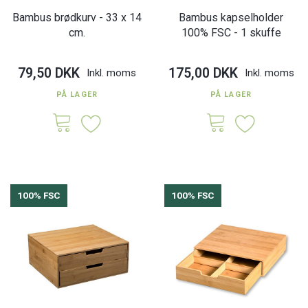
Bambus brødkurv - 33 x 14
Bambus kapselholder
cm.
100% FSC - 1 skuffe
79,50 DKK
175,00 DKK
Inkl. moms
Inkl. moms
PÅ LAGER
PÅ LAGER
100% FSC
100% FSC