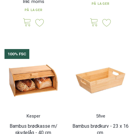
Inkl. moms
PÅ LAGER
PÅ LAGER
100% FSC
Kesper
5five
Bambus brødkasse m/
Bambus brødkurv - 23 x 16
skydelåg - 40 cm.
cm.