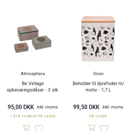
Atmosphera
Orion
Be Vintage
Beholder til dyrefoder m/
opbevaringsdåser - 3 stk.
motiv - 1,7 L
95,00 DKK
99,50 DKK
Inkl. moms
Inkl. moms
1 STK TILBAGE PÅ LAGER
PÅ LAGER