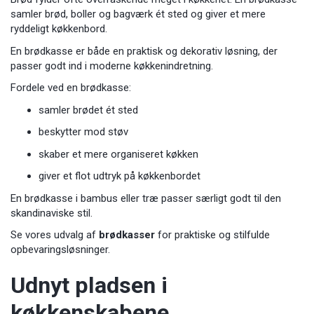
samler brød, boller og bagværk ét sted og giver et mere
ryddeligt køkkenbord.
En brødkasse er både en praktisk og dekorativ løsning, der
passer godt ind i moderne køkkenindretning.
Fordele ved en brødkasse:
samler brødet ét sted
beskytter mod støv
skaber et mere organiseret køkken
giver et flot udtryk på køkkenbordet
En brødkasse i bambus eller træ passer særligt godt til den
skandinaviske stil.
Se vores udvalg af
brødkasser
for praktiske og stilfulde
opbevaringsløsninger.
Udnyt pladsen i
køkkenskabene