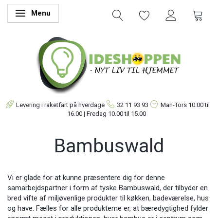
Menu
Skifte navigation
Levering i raketfart på hverdage
32 11 93 93
Man-Tors
10.00 til
16.00 | Fredag 10.00 til 15.00
Bambuswald
Vi er glade for at kunne præsentere dig for denne
samarbejdspartner i form af tyske Bambuswald, der tilbyder en
bred vifte af miljøvenlige produkter til køkken, badeværelse, hus
og have. Fælles for alle produkterne er, at bæredygtighed fylder