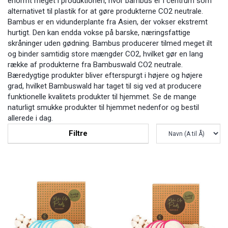
enormt meget i produktionen, hvor bambus er i centrum som
alternativet til plastik for at gøre produkterne CO2 neutrale.
Bambus er en vidunderplante fra Asien, der vokser ekstremt
hurtigt. Den kan endda vokse på barske, næringsfattige
skråninger uden gødning. Bambus producerer tilmed meget ilt
og binder samtidig store mængder CO2, hvilket gør en lang
række af produkterne fra Bambuswald CO2 neutrale.
Bæredygtige produkter bliver efterspurgt i højere og højere
grad, hvilket Bambuswald har taget til sig ved at producere
funktionelle kvalitets produkter til hjemmet. Se de mange
naturligt smukke produkter til hjemmet nedenfor og bestil
allerede i dag.
Filtre