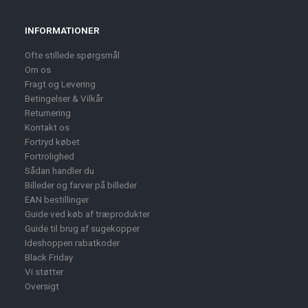
INFORMATIONER
Ofte stillede spørgsmål
Om os
Fragt og Levering
Betingelser & Vilkår
Returnering
Kontakt os
Fortryd købet
Fortrolighed
Sådan handler du
Billeder og farver på billeder
EAN bestillinger
Guide ved køb af træprodukter
Guide til brug af sugekopper
Ideshoppen rabatkoder
Black Friday
Vi støtter
Oversigt