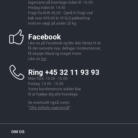
lagervarer på hverdage inden kl. 16.00.
Fredag inden kl. 14.30.
Fragt fra KUN 45,00 - Opnå fri fragt ved
køb over 699,00 kr. til GLS pakkeshop
med en vægt på under 20 kg.
Facebook
Like os på Facebook og bliv den første til at
få det seneste nye, deltage i konkurrencer,
få skarpe tilbud og meget mere.
Like os
her
.
Ring +45 32 11 93 93
Man-Tors: 10.00 - 16.00
Fredag: 10.00 - 15.00
Vores kundeservice sidder klar
til at hjælpe dig alle hverdage.
Se eventuelt også vores
"
Ofte stillede spørgsmål
".
OM OS