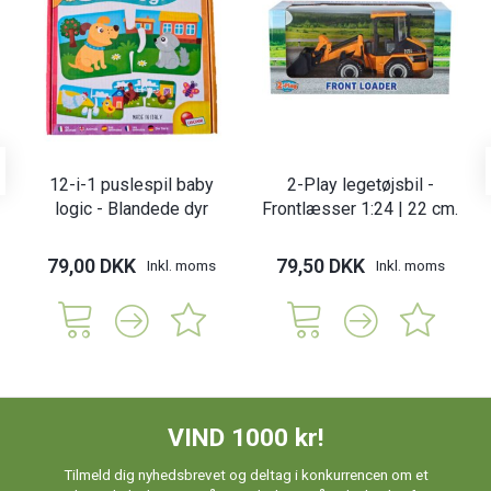
12-i-1 puslespil baby
2-Play legetøjsbil -
logic - Blandede dyr
Frontlæsser 1:24 | 22 cm.
79,00 DKK
79,50 DKK
Inkl. moms
Inkl. moms
VIND 1000 kr!
Tilmeld dig nyhedsbrevet og deltag i konkurrencen om et