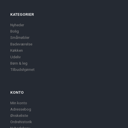
KATEGORIER
Nyheder
Bolig
Småmøbler
Badeværelse
Køkken
Udeliv
Børn & leg
Tilbudshjørnet
KONTO
Min konto
Adressebog
Ønskeliste
Ordrehistorik