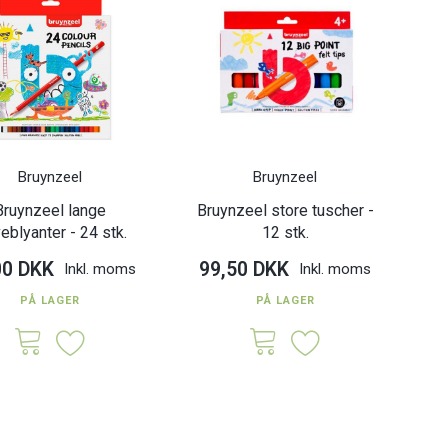
Bruynzeel
Bruynzeel
Bruynzeel lange
Bruynzeel store tuscher -
veblyanter - 24 stk.
12 stk.
00 DKK
99,50 DKK
Inkl. moms
Inkl. moms
PÅ LAGER
PÅ LAGER