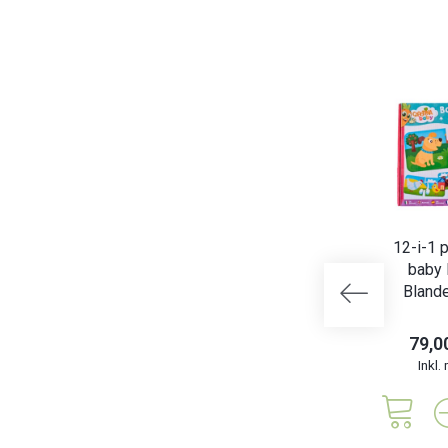
12-i-1 
baby 
Bland
79,0
Inkl