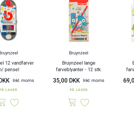
Bruynzeel
Bruynzeel
el 12 vandfarver
Bruynzeel lange
m/ pensel
farveblyanter - 12 stk.
far
 DKK
35,00 DKK
69,
Inkl. moms
Inkl. moms
PÅ LAGER
PÅ LAGER