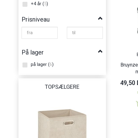
+4 år
(
5
)
Prisniveau
På lager
på lager
(
6
)
Bruynze
49,50
TOPSÆLGERE